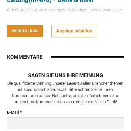
Oldenburg (Oldb);Westerstede;Wiefelstede;Wilhelmshaven;Jever
weitere Jobs
Anzeige schalten
KOMMENTARE
SAGEN SIE UNS IHRE MEINUNG
Die qualifizierte Meinung unserer Leser zu allen Branchenthemen
ist ausdrücklich erwünscht. Bitte achten Sie bei Ihren
Kommentaren auf die Netiquette, um allen Teilnehmern eine
angenehme Kommunikation zu ermöglichen. Vielen Dank!
E-Mail