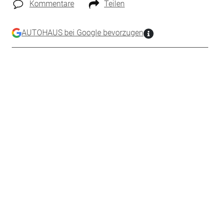
Kommentare
Teilen
AUTOHAUS bei Google bevorzugen