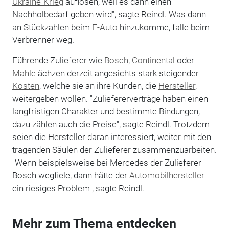
Ukraine-Krieg
auflösen, weil es dann einen
Nachholbedarf geben wird", sagte Reindl. Was dann
an Stückzahlen beim
E-Auto
hinzukomme, falle beim
Verbrenner weg.
Führende Zulieferer wie
Bosch
,
Continental
oder
Mahle
ächzen derzeit angesichts stark steigender
Kosten
, welche sie an ihre Kunden, die
Hersteller
,
weitergeben wollen. "Zuliefererverträge haben einen
langfristigen Charakter und bestimmte Bindungen,
dazu zählen auch die Preise", sagte Reindl. Trotzdem
seien die Hersteller daran interessiert, weiter mit den
tragenden Säulen der Zulieferer zusammenzuarbeiten.
"Wenn beispielsweise bei Mercedes der Zulieferer
Bosch wegfiele, dann hätte der
Automobilhersteller
ein riesiges Problem", sagte Reindl.
Mehr zum Thema entdecken