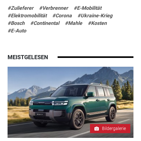
#Zulieferer
#Verbrenner
#E-Mobilität
#Elektromobilität
#Corona
#Ukraine-Krieg
#Bosch
#Continental
#Mahle
#Kosten
#E-Auto
MEISTGELESEN
Bildergalerie