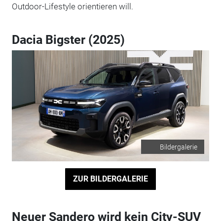
Outdoor-Lifestyle orientieren will.
Dacia Bigster (2025)
Bildergalerie
ZUR BILDERGALERIE
Neuer Sandero wird kein City-SUV