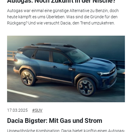
Autogas: Noch Zukunft in der Nische?
Autogas war einmal eine günstige Alternative zu Benzin, doch
heute kämpft es ums Überleben. Was sind die Gründe für den
Rückgang? Und wie versucht Dacia, den Trend umzukehren.
17.03.2025
#SUV
Dacia Bigster: Mit Gas und Strom
Ungewöhnliche Kombination: Dacia bietet künftig einen Autogas-