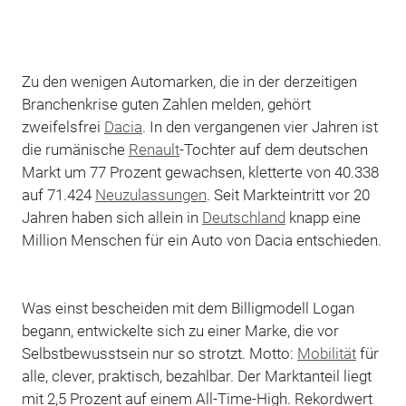
Zu den wenigen Automarken, die in der derzeitigen
Branchenkrise guten Zahlen melden, gehört
zweifelsfrei
Dacia
. In den vergangenen vier Jahren ist
die rumänische
Renault
-Tochter auf dem deutschen
Markt um 77 Prozent gewachsen, kletterte von 40.338
auf 71.424
Neuzulassungen
. Seit Markteintritt vor 20
Jahren haben sich allein in
Deutschland
knapp eine
Million Menschen für ein Auto von Dacia entschieden.
Was einst bescheiden mit dem Billigmodell Logan
begann, entwickelte sich zu einer Marke, die vor
Selbstbewusstsein nur so strotzt. Motto:
Mobilität
für
alle, clever, praktisch, bezahlbar. Der Marktanteil liegt
mit 2,5 Prozent auf einem All-Time-High.
Rekordwert