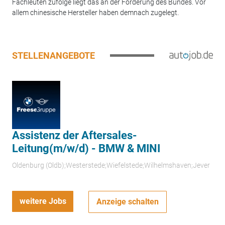
Fachleuten zufolge liegt das an der Förderung des Bundes. Vor
allem chinesische Hersteller haben demnach zugelegt.
STELLENANGEBOTE
Assistenz der Aftersales-
Leitung(m/w/d) - BMW & MINI
Oldenburg (Oldb);Westerstede;Wiefelstede;Wilhelmshaven;Jever
weitere Jobs
Anzeige schalten