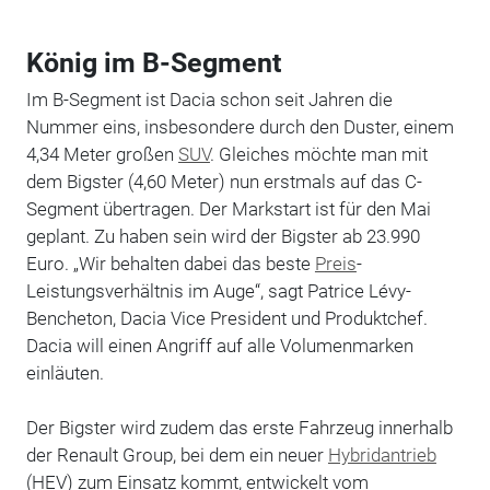
König im B-Segment
Im B-Segment ist Dacia schon seit Jahren die
Nummer eins, insbesondere durch den Duster, einem
4,34 Meter großen
SUV
. Gleiches möchte man mit
dem Bigster (4,60 Meter) nun erstmals auf das C-
Segment übertragen. Der Markstart ist für den Mai
geplant. Zu haben sein wird der Bigster ab 23.990
Euro. „Wir behalten dabei das beste
Preis
-
Leistungsverhältnis im Auge“, sagt Patrice Lévy-
Bencheton, Dacia Vice President und Produktchef.
Dacia will einen Angriff auf alle Volumenmarken
einläuten.
Der Bigster wird zudem das erste Fahrzeug innerhalb
der Renault Group, bei dem ein neuer
Hybridantrieb
(HEV) zum Einsatz kommt, entwickelt vom