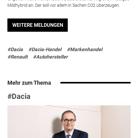
Mildhybrid an. Der soll vor allem in Sachen CO2 überzeugen.
WEITERE MELDUNGEN
#Dacia
#Dacia-Handel
#Markenhandel
#Renault
#Autohersteller
Mehr zum Thema
#Dacia