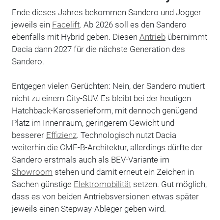
Ende dieses Jahres bekommen Sandero und Jogger
jeweils ein
Facelift
. Ab 2026 soll es den Sandero
ebenfalls mit Hybrid geben. Diesen
Antrieb
übernimmt
Dacia dann 2027 für die nächste Generation des
Sandero.
Entgegen vielen Gerüchten: Nein, der Sandero mutiert
nicht zu einem City-SUV. Es bleibt bei der heutigen
Hatchback-Karosserieform, mit dennoch genügend
Platz im Innenraum, geringerem Gewicht und
besserer
Effizienz
. Technologisch nutzt Dacia
weiterhin die CMF-B-Architektur, allerdings dürfte der
Sandero erstmals auch als BEV-Variante im
Showroom
stehen und damit erneut ein Zeichen in
Sachen günstige
Elektromobilität
setzen. Gut möglich,
dass es von beiden Antriebsversionen etwas später
jeweils einen Stepway-Ableger geben wird.