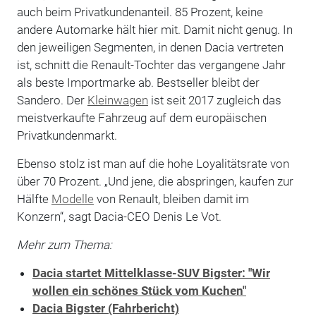
auch beim Privatkundenanteil. 85 Prozent, keine
andere Automarke hält hier mit. Damit nicht genug. In
den jeweiligen Segmenten, in denen Dacia vertreten
ist, schnitt die Renault-Tochter das vergangene Jahr
als beste Importmarke ab. Bestseller bleibt der
Sandero. Der
Kleinwagen
ist seit 2017 zugleich das
meistverkaufte Fahrzeug auf dem europäischen
Privatkundenmarkt.
Ebenso stolz ist man auf die hohe Loyalitätsrate von
über 70 Prozent. „Und jene, die abspringen, kaufen zur
Hälfte
Modelle
von Renault, bleiben damit im
Konzern“, sagt Dacia-CEO Denis Le Vot.
Mehr zum Thema:
Dacia startet Mittelklasse-SUV Bigster: "Wir
wollen ein schönes Stück vom Kuchen"
Dacia Bigster (Fahrbericht)