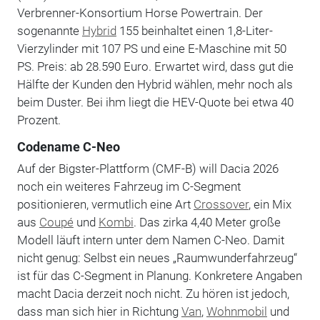
Verbrenner-Konsortium Horse Powertrain. Der
sogenannte
Hybrid
155 beinhaltet einen 1,8-Liter-
Vierzylinder mit 107 PS und eine E-Maschine mit 50
PS. Preis: ab 28.590 Euro. Erwartet wird, dass gut die
Hälfte der Kunden den Hybrid wählen, mehr noch als
beim Duster. Bei ihm liegt die HEV-Quote bei etwa 40
Prozent.
Codename C-Neo
Auf der Bigster-Plattform (CMF-B) will Dacia 2026
noch ein weiteres Fahrzeug im C-Segment
positionieren, vermutlich eine Art
Crossover
, ein Mix
aus
Coupé
und
Kombi
. Das zirka 4,40 Meter große
Modell läuft intern unter dem Namen C-Neo. Damit
nicht genug: Selbst ein neues „Raumwunderfahrzeug“
ist für das C-Segment in Planung. Konkretere Angaben
macht Dacia derzeit noch nicht. Zu hören ist jedoch,
dass man sich hier in Richtung
Van
,
Wohnmobil
und