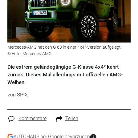
Mercedes-AMG hat den G 63 in einer 4x4²-Version aufgelegt.
© Foto: Mercedes-AMG
Die extrem geländegängige G-Klasse 4x4² kehrt
zurück. Dieses Mal allerdings mit offiziellen AMG-
Weihen.
von SP-X
Kommentare
Teilen
AUTOHAUS bei Google bevorzugen