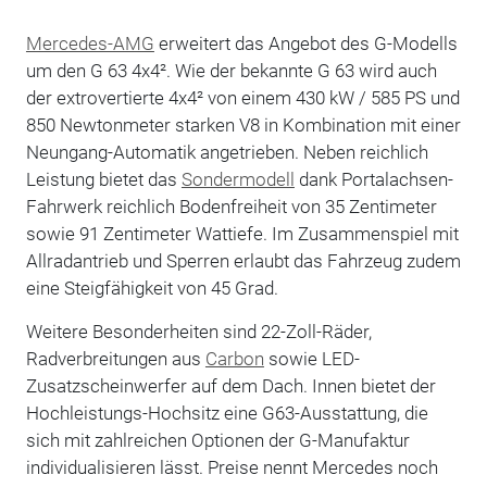
Mercedes-AMG
erweitert das Angebot des G-Modells
um den G 63 4x4². Wie der bekannte G 63 wird auch
der extrovertierte 4x4² von einem 430 kW / 585 PS und
850 Newtonmeter starken V8 in Kombination mit einer
Neungang-Automatik angetrieben. Neben reichlich
Leistung bietet das
Sondermodell
dank Portalachsen-
Fahrwerk reichlich Bodenfreiheit von 35 Zentimeter
sowie 91 Zentimeter Wattiefe. Im Zusammenspiel mit
Allradantrieb und Sperren erlaubt das Fahrzeug zudem
eine Steigfähigkeit von 45 Grad.
Weitere Besonderheiten sind 22-Zoll-Räder,
Radverbreitungen aus
Carbon
sowie LED-
Zusatzscheinwerfer auf dem Dach. Innen bietet der
Hochleistungs-Hochsitz eine G63-Ausstattung, die
sich mit zahlreichen Optionen der G-Manufaktur
individualisieren lässt. Preise nennt Mercedes noch