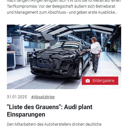
Nach langem Ringen einigten sich VW und die IG Metall auf einen
Tarifkompromiss. Vor der Belegschaft äußern sich Betriebsrat
und Management zum Abschluss - und geben erste Ausblicke...
Bildergalerie
31.01.2025
#Absatzkrise
"Liste des Grauens": Audi plant
Einsparungen
Den Mitarbeitern des Autoherstellers drohen deutliche