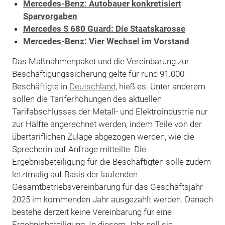
Mercedes-Benz: Autobauer konkretisiert
Sparvorgaben
Mercedes S 680 Guard: Die Staatskarosse
Mercedes-Benz: Vier Wechsel im Vorstand
Das Maßnahmenpaket und die Vereinbarung zur
Beschäftigungssicherung gelte für rund 91.000
Beschäftigte in
Deutschland
, hieß es. Unter anderem
sollen die Tariferhöhungen des aktuellen
Tarifabschlusses der Metall- und Elektroindustrie nur
zur Hälfte angerechnet werden, indem Teile von der
übertariflichen Zulage abgezogen werden, wie die
Sprecherin auf Anfrage mitteilte. Die
Ergebnisbeteiligung für die Beschäftigten solle zudem
letztmalig auf Basis der laufenden
Gesamtbetriebsvereinbarung für das Geschäftsjahr
2025 im kommenden Jahr ausgezahlt werden. Danach
bestehe derzeit keine Vereinbarung für eine
Ergebnisbeteiligung. In diesem Jahr soll sie