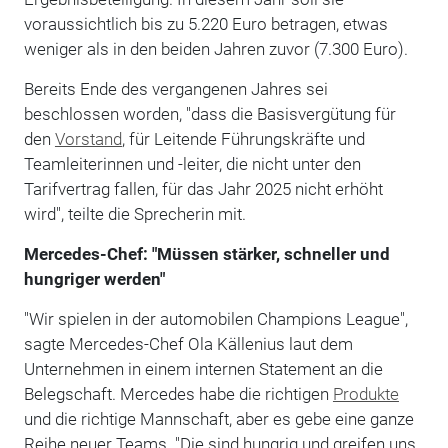
voraussichtlich bis zu 5.220 Euro betragen, etwas
weniger als in den beiden Jahren zuvor (7.300 Euro).
Bereits Ende des vergangenen Jahres sei
beschlossen worden, "dass die Basisvergütung für
den
Vorstand
, für Leitende Führungskräfte und
Teamleiterinnen und -leiter, die nicht unter den
Tarifvertrag fallen, für das Jahr 2025 nicht erhöht
wird", teilte die Sprecherin mit.
Mercedes-Chef: "Müssen stärker, schneller und
hungriger werden"
"Wir spielen in der automobilen Champions League",
sagte Mercedes-Chef Ola Källenius laut dem
Unternehmen in einem internen Statement an die
Belegschaft. Mercedes habe die richtigen
Produkte
und die richtige Mannschaft, aber es gebe eine ganze
Reihe neuer Teams. "Die sind hungrig und greifen uns