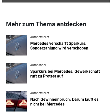
Mehr zum Thema entdecken
Autohersteller
Mercedes verschärft Sparkurs:
Sonderzahlung wird verschoben
Autohandel
Sparkurs bei Mercedes: Gewerkschaft
ruft zu Protest auf
Autohersteller
Nach Gewinneinbruch: Darum läuft es
nicht bei Mercedes