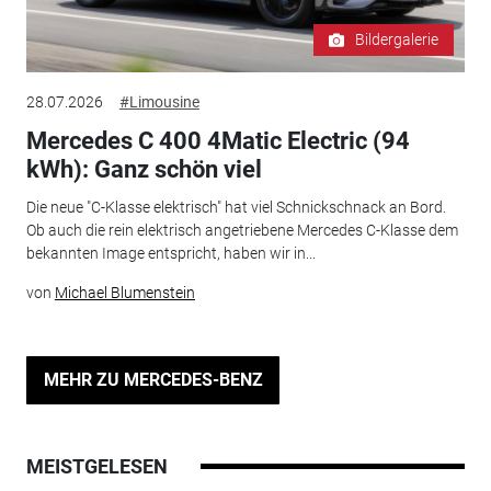
Bildergalerie
28.07.2026
#Limousine
Mercedes C 400 4Matic Electric (94
kWh): Ganz schön viel
Die neue "C-Klasse elektrisch" hat viel Schnickschnack an Bord.
Ob auch die rein elektrisch angetriebene Mercedes C-Klasse dem
bekannten Image entspricht, haben wir in...
von
Michael Blumenstein
MEHR ZU MERCEDES-BENZ
MEISTGELESEN