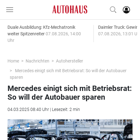
Duale Ausbildung: Kfz-Mechatronik
Daimler Truck: Gewinn
weiter Spitzenreiter
07.08.2026, 14:00
07.08.2026, 13:01 Uh
Uhr
Home
Nachrichten
Autohersteller
Mercedes einigt sich mit Betriebsrat: So will der Autobauer
sparen
Mercedes einigt sich mit Betriebsrat:
So will der Autobauer sparen
04.03.2025 08:40 Uhr | Lesezeit: 2 min