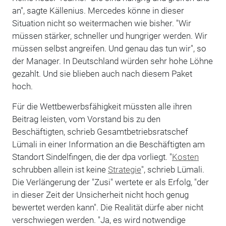
an", sagte Källenius. Mercedes könne in dieser
Situation nicht so weitermachen wie bisher. "Wir
müssen stärker, schneller und hungriger werden. Wir
müssen selbst angreifen. Und genau das tun wir", so
der Manager. In Deutschland würden sehr hohe Löhne
gezahlt. Und sie blieben auch nach diesem Paket
hoch.
Für die Wettbewerbsfähigkeit müssten alle ihren
Beitrag leisten, vom Vorstand bis zu den
Beschäftigten, schrieb Gesamtbetriebsratschef
Lümali in einer Information an die Beschäftigten am
Standort Sindelfingen, die der dpa vorliegt. "
Kosten
schrubben allein ist keine
Strategie
", schrieb Lümali.
Die Verlängerung der "Zusi" wertete er als Erfolg, "der
in dieser Zeit der Unsicherheit nicht hoch genug
bewertet werden kann". Die Realität dürfe aber nicht
verschwiegen werden. "Ja, es wird notwendige