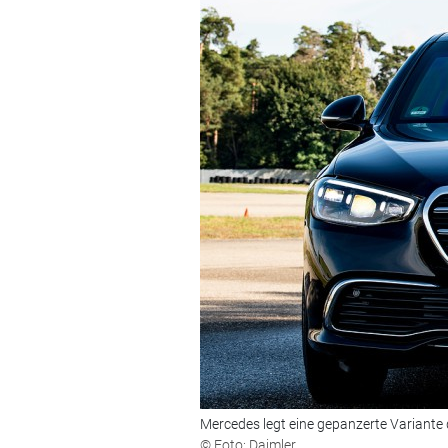
Mercedes legt eine gepanzerte Variante 
© Foto: Daimler