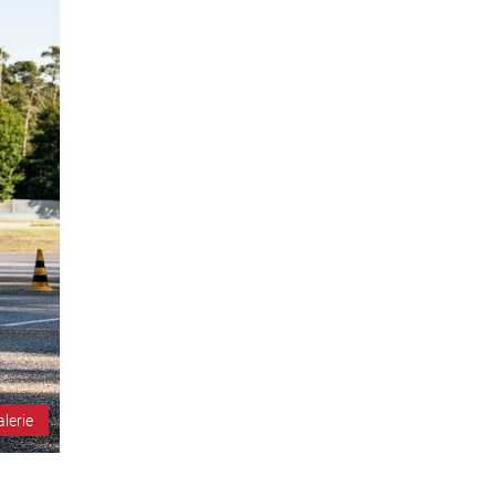
alerie