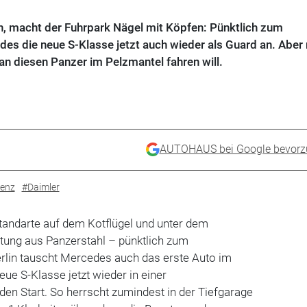
n, macht der Fuhrpark Nägel mit Köpfen: Pünktlich zum
es die neue S-Klasse jetzt auch wieder als Guard an. Aber
an diesen Panzer im Pelzmantel fahren will.
AUTOHAUS bei Google bevorz
enz
#Daimler
 Standarte auf dem Kotflügel und unter dem
stung aus Panzerstahl – pünktlich zum
rlin tauscht Mercedes auch das erste Auto im
eue S-Klasse jetzt wieder in einer
en Start. So herrscht zumindest in der Tiefgarage