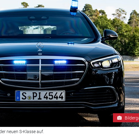
Bilderg
der neuen S-Klasse auf.