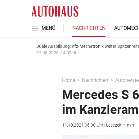
MENÜ
NACHRICHTEN
AUTOMECH
Duale Ausbildung: Kfz-Mechatronik weiter Spitzenreit
07.08.2026, 14:00 Uhr
Home
Nachrichten
Autoherstel
Mercedes S 6
im Kanzleram
11.10.2021 06:00 Uhr | Lesezeit: 4 min