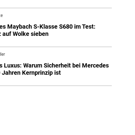
te
s Maybach S-Klasse S680 im Test:
 auf Wolke sieben
ler
s Luxus: Warum Sicherheit bei Mercedes
0 Jahren Kernprinzip ist