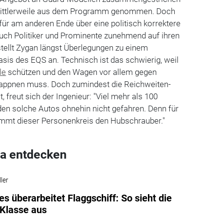
mittlerweile aus dem Programm genommen. Doch
ür am anderen Ende über eine politisch korrektere
auch Politiker und Prominente zunehmend auf ihren
tellt Zygan längst Überlegungen zu einem
asis des EQS an. Technisch ist das schwierig, weil
le
schützen und den Wagen vor allem gegen
wappnen muss. Doch zumindest die Reichweiten-
, freut sich der Ingenieur: "Viel mehr als 100
en solche Autos ohnehin nicht gefahren. Denn für
nimmt dieser Personenkreis den Hubschrauber."
a entdecken
ler
s überarbeitet Flaggschiff: So sieht die
Klasse aus