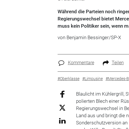
Während die Parteien noch ringe
Regierungswechsel bietet Merced
muss kein Politiker sein, wenn m
von Benjamin Bessinger/SP-X
Kommentare
Teilen
#Oberklasse
#Limousine
#Mercedes-B
Blaulicht im Kühlergrill,
polierten Blech einer Rü
Regierungswechsel in Be
Land aus und bringt die n
Sonderschutzversion an d