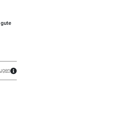
 gute
ugen