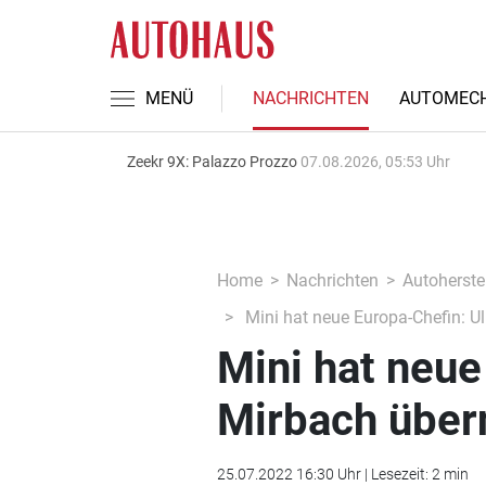
MENÜ
NACHRICHTEN
AUTOMECH
Zeekr 9X: Palazzo Prozzo
07.08.2026, 05:53 Uhr
Home
Nachrichten
Autoherstel
Mini hat neue Europa-Chefin: U
Mini hat neue
Mirbach über
25.07.2022 16:30 Uhr | Lesezeit: 2 min