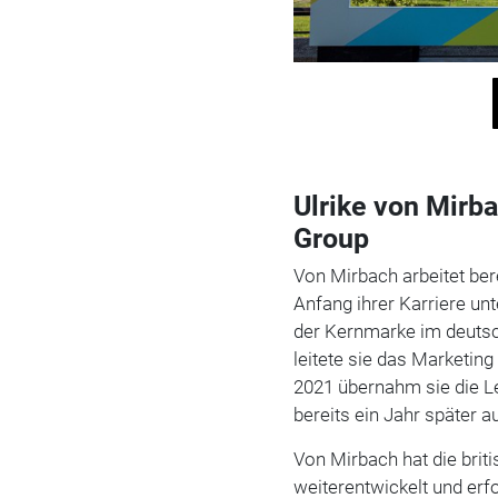
Ulrike von Mirb
Group
Von Mirbach arbeitet ber
Anfang ihrer Karriere un
der Kernmarke im deutsc
leitete sie das Marketin
2021 übernahm sie die L
bereits ein Jahr später 
Von Mirbach hat die brit
weiterentwickelt und erfo