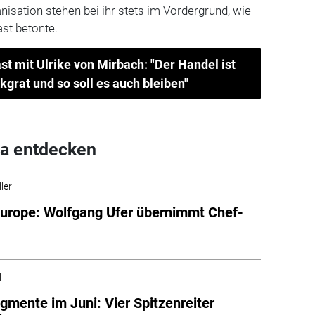
isation stehen bei ihr stets im Vordergrund, wie
t betonte.
mit Ulrike von Mirbach: "Der Handel ist
kgrat und so soll es auch bleiben"
a entdecken
ler
urope: Wolfgang Ufer übernimmt Chef-
l
mente im Juni: Vier Spitzenreiter