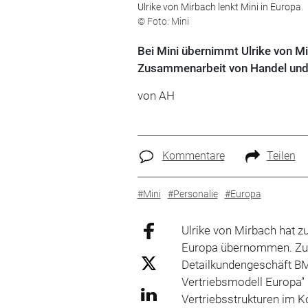
Ulrike von Mirbach lenkt Mini in Europa.
© Foto: Mini
Bei Mini übernimmt Ulrike von M
Zusammenarbeit von Handel und H
von AH
Kommentare
Teilen
#Mini
#Personalie
#Europa
Ulrike von Mirbach hat zu
Europa übernommen. Zuvo
Detailkundengeschäft BM
Vertriebsmodell Europa"
Vertriebsstrukturen im K