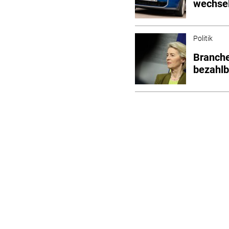
wechse
Politik
Branche
bezahlb