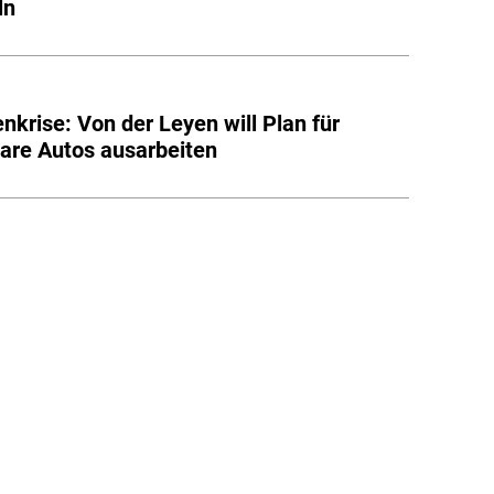
ln
nkrise: Von der Leyen will Plan für
are Autos ausarbeiten