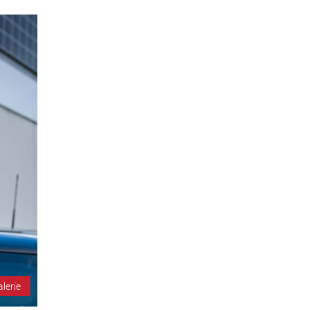
alerie