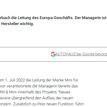
irbach die Leitung des Europa-Geschäfts. Der Managerin ist
ersteller wichtig.
AUTOHAUS bei Google bevorz
m 1. Juli 2022 die Leitung der Marke Mini für
r verantwortete die Managerin bereits das
W & Mini innerhalb des Projekts "Neues
 sowie übergreifend den Aufbau der neuen
onzern. Zusätzlich zu ihrer neuen Funktion führt