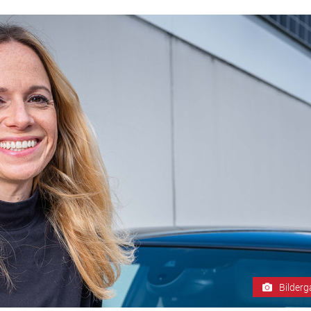
Bilderg