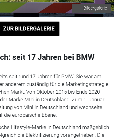
Bildergalerie
ZUR BILDERGALERIE
ach: seit 17 Jahren bei BMW
eits seit rund 17 Jahren für BMW. Sie war am
ter anderem zuständig für die Marketingstrategie
hen Markt. Von Oktober 2015 bis Ende 2020
g der Marke MIni in Deutschland. Zum 1. Januar
eitung von Mini in Deutschland und wechselte
auf die europäische Ebene.
ische Lifestyle-Marke in Deutschland maßgeblich
lgreich die Elektrifizierung vorangetrieben. Die