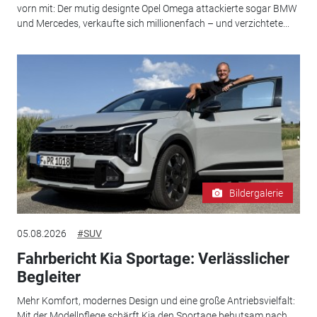
vorn mit: Der mutig designte Opel Omega attackierte sogar BMW
und Mercedes, verkaufte sich millionenfach – und verzichtete...
Bildergalerie
05.08.2026
#SUV
Fahrbericht Kia Sportage: Verlässlicher
Begleiter
Mehr Komfort, modernes Design und eine große Antriebsvielfalt:
Mit der Modellpflege schärft Kia den Sportage behutsam nach.