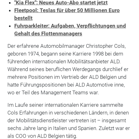
"Kia Flex": Neues Auto-Abo startet jetzt
Fleetpool: Teslas für über 50 Millionen Euro
bestellt
Fuhrparkleiter: Aufgaben, Verpflichtungen und
Gehalt des Flottenmanagers
Der erfahrene Automobilmanager Christopher Cols,
geboren 1974, begann seine Karriere 1998 bei dem
führenden internationalen Mobilitätsanbieter ALD.
Während seines beruflichen Werdegangs durchlief er
mehrere Positionen im Vertrieb der ALD Belgien und
hatte Führungspositionen bei ALD Automotive inne,
wo er Teil des Management Teams war.
Im Laufe seiner internationalen Karriere sammelte
Cols Erfahrungen in verschiedenen Ländern, in denen
der Mobilitätsdienstleister vertreten ist – insgesamt
sechs Jahre lang in Italien und Spanien. Zuletzt war er
als COO von ALD Belgien tätig.