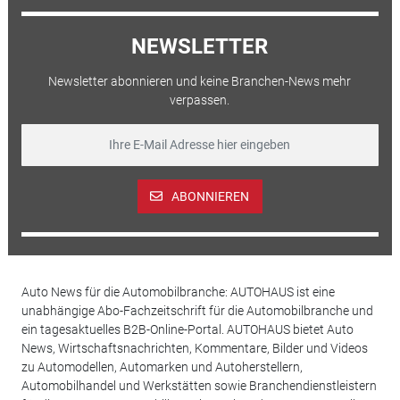
NEWSLETTER
Newsletter abonnieren und keine Branchen-News mehr
verpassen.
ABONNIEREN
Auto News für die Automobilbranche: AUTOHAUS ist eine
unabhängige Abo-Fachzeitschrift für die Automobilbranche und
ein tagesaktuelles B2B-Online-Portal. AUTOHAUS bietet Auto
News, Wirtschaftsnachrichten, Kommentare, Bilder und Videos
zu Automodellen, Automarken und Autoherstellern,
Automobilhandel und Werkstätten sowie Branchendienstleistern