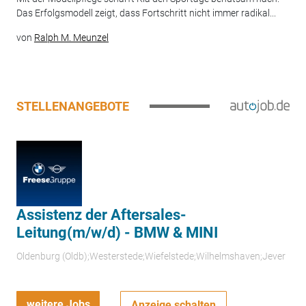
Das Erfolgsmodell zeigt, dass Fortschritt nicht immer radikal...
von
Ralph M. Meunzel
STELLENANGEBOTE
Assistenz der Aftersales-
Leitung(m/w/d) - BMW & MINI
Oldenburg (Oldb);Westerstede;Wiefelstede;Wilhelmshaven;Jever
weitere Jobs
Anzeige schalten