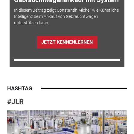
In diesem Beitrag zeigt Constantin Michel, wie Künstliche
Intelligenz beim Ankauf von Gebrauchtwagen
unterstützen kann.
JETZT KENNENLERNEN
HASHTAG
#JLR