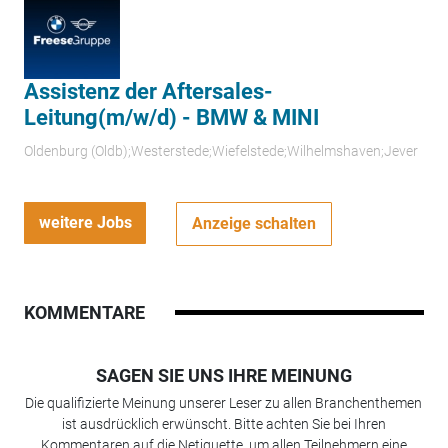
Assistenz der Aftersales-
Leitung(m/w/d) - BMW & MINI
Oldenburg (Oldb);Westerstede;Wiefelstede;Wilhelmshaven;Jever
weitere Jobs
Anzeige schalten
KOMMENTARE
SAGEN SIE UNS IHRE MEINUNG
Die qualifizierte Meinung unserer Leser zu allen Branchenthemen
ist ausdrücklich erwünscht. Bitte achten Sie bei Ihren
Kommentaren auf die Netiquette, um allen Teilnehmern eine