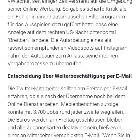
VW achtet seit einiger Zeit verstärkt auf die Umgebung
seiner Online-Werbung. So gab es scharfe Kritik, als
ein Fehler in einem automatischen Filterprogramm
für das Ausspielen dazu geführt hatte, dass eine
Anzeige auf dem rechten US-Nachrichtenportal
"Breitbart" landete. Die Aufarbeitung eines als
rassistisch empfundenen Videospots auf
Instagram
nahm der Autobauer zum Anlass, seine internen
Vergabeprozesse zu überprüfen.
Entscheidung über Weiterbeschäftigung per E-Mail
Die Twitter-
Mitarbeiter
sollten am Freitag per E-Mail
erfahren, ob sie nach der Übernahme noch bei dem
Online-Dienst arbeiten. Medienberichten zufolge
könnte mit 3.700 Jobs rund jeder zweite wegfallen.
Die Büros werden am Freitag geschlossen bleiben
und alle Zugangskarten deaktiviert sein, hieß es in
einer an Mitarbeiter verschickten E-Mail. "Wenn Sie in