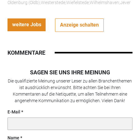
Oldenburg (Oldb);Westerstede;Wiefelstede;Wilhelmshaven;Jever
weitere Jobs
Anzeige schalten
KOMMENTARE
SAGEN SIE UNS IHRE MEINUNG
Die qualifizierte Meinung unserer Leser zu allen Branchenthemen
ist ausdrücklich erwünscht. Bitte achten Sie bei Ihren
Kommentaren auf die Netiquette, um allen Teilnehmern eine
angenehme Kommunikation zu ermöglichen. Vielen Dank!
E-Mail
Name