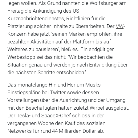
legen wollen. Als Grund nannten die Wolfsburger am
Freitag die Ankündigung des US-
Kurznachrichtendienstes, Richtlinien für die
Platzierung solcher Inhalte zu überarbeiten. Der
VW
-
Konzern habe jetzt "seinen Marken empfohlen, ihre
bezahlten Aktivitäten auf der Plattform bis auf
Weiteres zu pausieren", hieß es. Ein endgültiger
Werbestopp sei das nicht: "Wir beobachten die
Situation genau und werden je nach
Entwicklung
über
die nächsten Schritte entscheiden."
Das monatelange Hin und Her um Musks
Einstiegspläne bei Twitter sowie dessen
Vorstellungen über die Ausrichtung und der Umgang
mit den Beschäftigten hatten zuletzt Wirbel ausgelöst.
Der Tesla- und SpaceX-Chef schloss in der
vergangenen Woche den Kauf des sozialen
Netzwerks für rund 44 Milliarden Dollar ab.