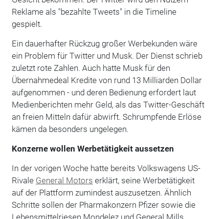
Reklame als "bezahlte Tweets" in die Timeline
gespielt.
Ein dauerhafter Rückzug großer Werbekunden wäre
ein Problem für Twitter und Musk. Der Dienst schrieb
zuletzt rote Zahlen. Auch hatte Musk für den
Übernahmedeal Kredite von rund 13 Milliarden Dollar
aufgenommen - und deren Bedienung erfordert laut
Medienberichten mehr Geld, als das Twitter-Geschäft
an freien Mitteln dafür abwirft. Schrumpfende Erlöse
kämen da besonders ungelegen.
Konzerne wollen Werbetätigkeit aussetzen
In der vorigen Woche hatte bereits Volkswagens US-
Rivale
General Motors
erklärt, seine Werbetätigkeit
auf der Plattform zumindest auszusetzen. Ähnlich
Schritte sollen der Pharmakonzern Pfizer sowie die
Lebensmittelriesen Mondelez und General Mills