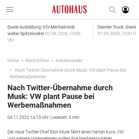
Duale Ausbildung: Kfz-Mechatronik
Daimler Truck: Gewinn
weiter Spitzenreiter
07.08.2026, 14:00
07.08.2026, 13:01 Uh
Uhr
Home
Nachrichten
Autohersteller
Nach Twitter-Übernahme durch Musk: VW plant Pause bei
Werbemaßnahmen
Nach Twitter-Übernahme durch
Musk: VW plant Pause bei
Werbemaßnahmen
04.11.2022 14:13 Uhr | Lesezeit: 5 min
Der neue Twitter-Chef Elon Musk fährt einen harten Kurs. VW
und weitere Unternehmen wollen ihre Werbeaktivitäten