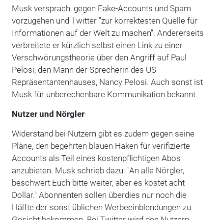
Musk versprach, gegen Fake-Accounts und Spam
vorzugehen und Twitter "zur korrektesten Quelle für
Informationen auf der Welt zu machen". Andererseits
verbreitete er kürzlich selbst einen Link zu einer
Verschwörungstheorie über den Angriff auf Paul
Pelosi, den Mann der Sprecherin des US-
Repräsentantenhauses, Nancy Pelosi. Auch sonst ist
Musk für unberechenbare Kommunikation bekannt.
Nutzer und Nörgler
Widerstand bei Nutzern gibt es zudem gegen seine
Pläne, den begehrten blauen Haken für verifizierte
Accounts als Teil eines kostenpflichtigen Abos
anzubieten. Musk schrieb dazu: "An alle Nörgler,
beschwert Euch bitte weiter, aber es kostet acht
Dollar." Abonnenten sollen überdies nur noch die
Hälfte der sonst üblichen Werbeeinblendungen zu
Gesicht bekommen. Bei Twitter wird den Nutzern