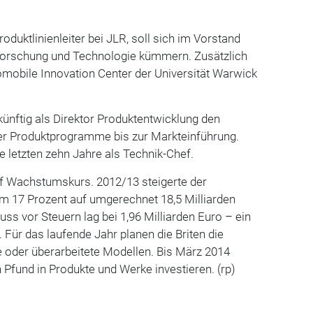
oduktlinienleiter bei JLR, soll sich im Vorstand
Forschung und Technologie kümmern. Zusätzlich
omobile Innovation Center der Universität Warwick
ünftig als Direktor Produktentwicklung den
er Produktprogramme bis zur Markteinführung.
e letzten zehn Jahre als Technik-Chef.
uf Wachstumskurs. 2012/13 steigerte der
 17 Prozent auf umgerechnet 18,5 Milliarden
ss vor Steuern lag bei 1,96 Milliarden Euro – ein
 Für das laufende Jahr planen die Briten die
e oder überarbeitete Modellen. Bis März 2014
n Pfund in Produkte und Werke investieren. (rp)