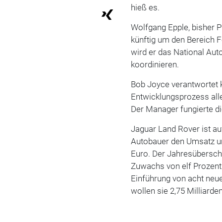
hieß es.
Wolfgang Epple, bisher Pr
künftig um den Bereich 
wird er das National Aut
koordinieren.
Bob Joyce verantwortet k
Entwicklungsprozess all
Der Manager fungierte di
Jaguar Land Rover ist a
Autobauer den Umsatz um
Euro. Der Jahresüberschu
Zuwachs von elf Prozent.
Einführung von acht neu
wollen sie 2,75 Milliarde