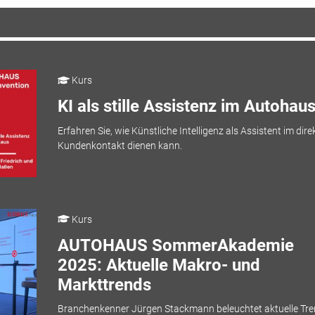
Kurs
KI als stille Assistenz im Autohau
Erfahren Sie, wie Künstliche Intelligenz als Assistent im dire
Kundenkontakt dienen kann.
Kurs
AUTOHAUS SommerAkademie
2025: Aktuelle Makro- und
Markttrends
Branchenkenner Jürgen Stackmann beleuchtet aktuelle Tr