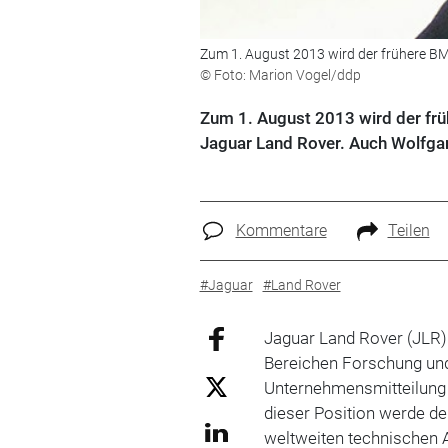
Zum 1. August 2013 wird der frühere B
© Foto: Marion Vogel/ddp
Zum 1. August 2013 wird der fr
Jaguar Land Rover. Auch Wolfga
Kommentare
Teilen
#Jaguar
#Land Rover
Jaguar Land Rover (JLR)
Bereichen Forschung und
Unternehmensmitteilung 
dieser Position werde d
weltweiten technischen Ak