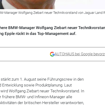
MW-Manager Wolfgang Ziebart neuer Technikvorstand von Jaguar Land R
ühere BMW-Manager Wolfgang Ziebart neuer Technikvorsta
ng Epple rückt in das Top-Management auf.
AUTOHAUS bei Google bevorz
 stärkt zum 1. August seine Führungscrew in den
 Entwicklung sowie Produktplanung. Laut
wird Wolfgang Ziebart neuer Technikvorstand. In
er frühere BMW- und Infineon-Manager alle
tivitäten der britischen Hersteller verantworten,