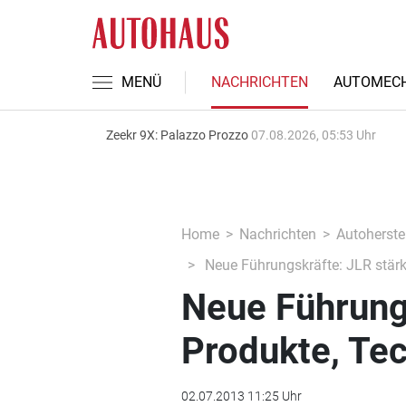
MENÜ
NACHRICHTEN
AUTOMECH
Zeekr 9X: Palazzo Prozzo
07.08.2026, 05:53 Uhr
Home
Nachrichten
Autoherstel
Neue Führungskräfte: JLR stärk
Neue Führungs
Produkte, Te
02.07.2013 11:25 Uhr