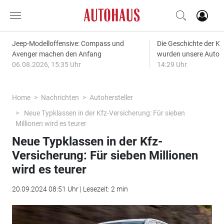
Jeep-Modelloffensive: Compass und
Die Geschichte der Kl
Avenger machen den Anfang
wurden unsere Autos
06.08.2026, 15:35 Uhr
14:29 Uhr
Home
Nachrichten
Autohersteller
Neue Typklassen in der Kfz-Versicherung: Für sieben
Millionen wird es teurer
Neue Typklassen in der Kfz-
Versicherung: Für sieben Millionen
wird es teurer
20.09.2024 08:51 Uhr | Lesezeit: 2 min