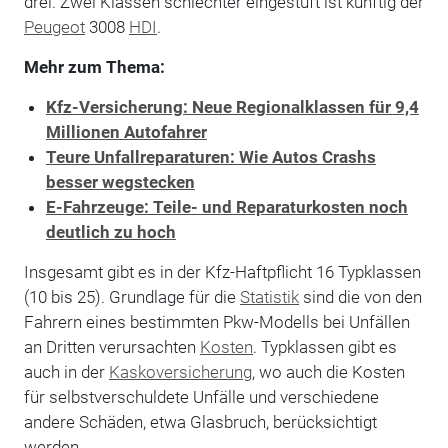
drei. Zwei Klassen schlechter eingestuft ist künftig der
Peugeot
3008
HDI
.
Mehr zum Thema:
Kfz-Versicherung: Neue Regionalklassen für 9,4
Millionen Autofahrer
Teure Unfallreparaturen: Wie Autos Crashs
besser wegstecken
E-Fahrzeuge: Teile- und Reparaturkosten noch
deutlich zu hoch
Insgesamt gibt es in der Kfz-Haftpflicht 16 Typklassen
(10 bis 25). Grundlage für die
Statistik
sind die von den
Fahrern eines bestimmten Pkw-Modells bei Unfällen
an Dritten verursachten
Kosten
. Typklassen gibt es
auch in der
Kaskoversicherung
, wo auch die Kosten
für selbstverschuldete Unfälle und verschiedene
andere Schäden, etwa Glasbruch, berücksichtigt
werden.