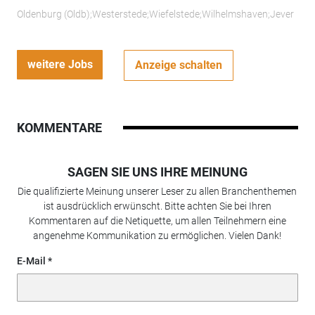
Oldenburg (Oldb);Westerstede;Wiefelstede;Wilhelmshaven;Jever
weitere Jobs
Anzeige schalten
KOMMENTARE
SAGEN SIE UNS IHRE MEINUNG
Die qualifizierte Meinung unserer Leser zu allen Branchenthemen
ist ausdrücklich erwünscht. Bitte achten Sie bei Ihren
Kommentaren auf die Netiquette, um allen Teilnehmern eine
angenehme Kommunikation zu ermöglichen. Vielen Dank!
E-Mail