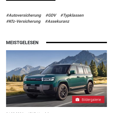
#Autoversicherung
#GDV
#Typklassen
#Kfz-Versicherung
#Assekuranz
MEISTGELESEN
Bildergalerie