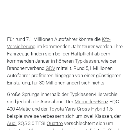
Für rund 7,1 Millionen Autofahrer könnte die
Kfz-
Versicherung
im kommenden Jahr teurer werden. Ihre
Fahrzeuge finden sich bei der
Haftpflicht
ab dem
kommenden Januar in höheren
Typklassen
, wie der
Branchenverband
GDV
mitteilt. Rund 5,1 Millionen
Autofahrer profitieren hingegen von einer günstigeren
Einstufung, für 30 Millionen ändert sich nichts.
Große Sprünge innerhalb der Typklassen-Hierarchie
sind jedoch die Ausnahme: Der
Mercedes-Benz
EQC
400 4Matic und der
Toyota
Yaris Cross
Hybrid
1.5
beispielsweise verbessern sich um zwei Klassen, der
Audi
SQ5 3.0 TFSI
Quattro
verschlechtert sich um