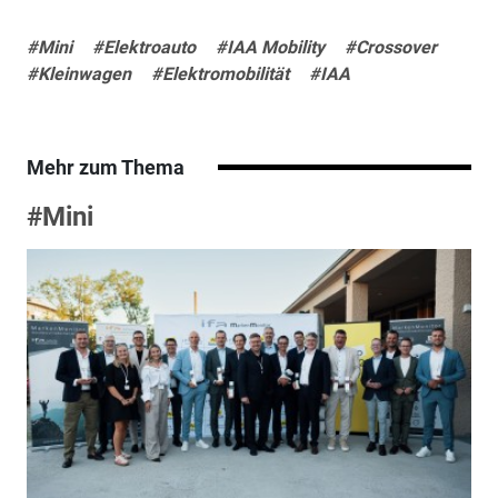
#Mini
#Elektroauto
#IAA Mobility
#Crossover
#Kleinwagen
#Elektromobilität
#IAA
Mehr zum Thema
#Mini