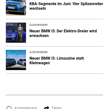
KBA-Segmente im Juni: Vier Spitzenreiter
wechseln
Autohersteller
Neuer BMW i3: Der Elektro-Dreier wird
erwachsen
Autohersteller
Neuer BMW i3: Limousine statt
Kleinwagen
Kommentare
Teilen