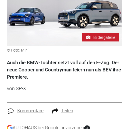
Bildergalerie
© Foto: Mini
Auch die BMW-Tochter setzt voll auf den E-Zug. Der
neue Cooper und Countryman feiern nun als BEV ihre
Premiere.
von SP-X
Kommentare
Teilen
AUTOHAUS bei Google bevorzugen