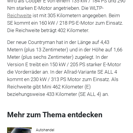
wird als Cooper E von einem 135 kW / 184 PS und 290
Nm starken E-Motor angetrieben. Die WLTP-
Reichweite
ist mit 305 Kilometern angegeben. Beim
SE kommt ein 160 kW / 218 PS-E-Motor zum Einsatz.
Die Reichweite beträgt 402 Kilometer.
Der neue Countryman hat in der Länge auf 4,43
Metern (plus 13 Zentimeter) und in der Höhe auf 1,66
Meter (plus sechs Zentimeter) zugelegt. In der
Version E treibt ein 150 kW / 205 PS starker E-Motor
die Vorderräder an. In der Allrad-Variante SE ALL 4
kommt en 230 kW / 313 PS Motor zum Einsatz. Als
Reichweite gibt Mini 462 Kilometer (E)
beziehungsweise 433 Kilometer (SE ALL 4) an.
Mehr zum Thema entdecken
Autohandel