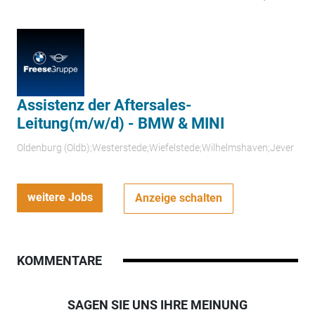
Assistenz der Aftersales-
Leitung(m/w/d) - BMW & MINI
Oldenburg (Oldb);Westerstede;Wiefelstede;Wilhelmshaven;Jever
weitere Jobs
Anzeige schalten
KOMMENTARE
SAGEN SIE UNS IHRE MEINUNG