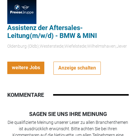
Assistenz der Aftersales-
Leitung(m/w/d) - BMW & MINI
Oldenburg (Oldb);Westerstede;Wiefelstede;Wilhelmshaven;Jever
weitere Jobs
Anzeige schalten
KOMMENTARE
SAGEN SIE UNS IHRE MEINUNG
Die qualifizierte Meinung unserer Leser zu allen Branchenthemen
ist ausdrücklich erwünscht. Bitte achten Sie bei Ihren
Kommentaren auf die Netiquette, um allen Teilnehmern eine