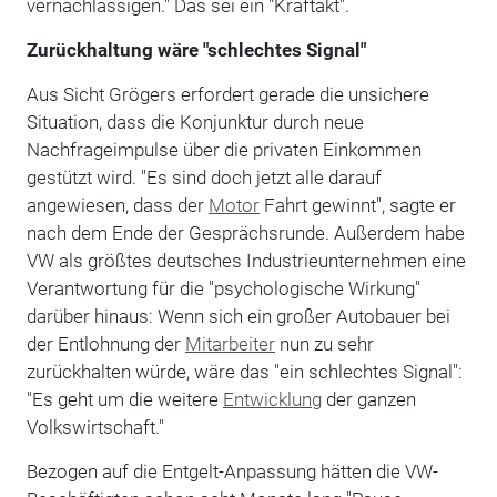
vernachlässigen." Das sei ein "Kraftakt".
Zurückhaltung wäre "schlechtes Signal"
Aus Sicht Grögers erfordert gerade die unsichere
Situation, dass die Konjunktur durch neue
Nachfrageimpulse über die privaten Einkommen
gestützt wird. "Es sind doch jetzt alle darauf
angewiesen, dass der
Motor
Fahrt gewinnt", sagte er
nach dem Ende der Gesprächsrunde. Außerdem habe
VW als größtes deutsches Industrieunternehmen eine
Verantwortung für die "psychologische Wirkung"
darüber hinaus: Wenn sich ein großer Autobauer bei
der Entlohnung der
Mitarbeiter
nun zu sehr
zurückhalten würde, wäre das "ein schlechtes Signal":
"Es geht um die weitere
Entwicklung
der ganzen
Volkswirtschaft."
Bezogen auf die Entgelt-Anpassung hätten die VW-