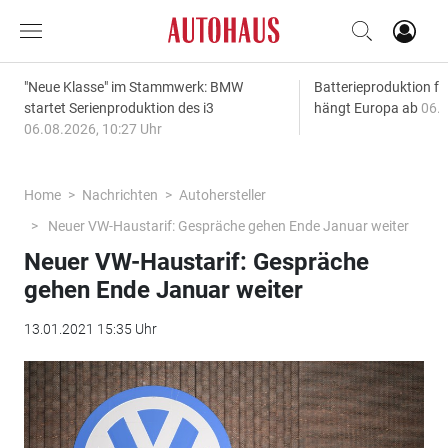
"Neue Klasse" im Stammwerk: BMW
Batterieproduktion fü
startet Serienproduktion des i3
hängt Europa ab
06.0
06.08.2026, 10:27 Uhr
Home
Nachrichten
Autohersteller
Neuer VW-Haustarif: Gespräche gehen Ende Januar weiter
Neuer VW-Haustarif: Gespräche
gehen Ende Januar weiter
13.01.2021 15:35 Uhr