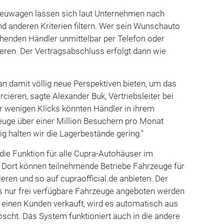
Neuwagen lassen sich laut Unternehmen nach
und anderen Kriterien filtern. Wer sein Wunschauto
chenden Händler unmittelbar per Telefon oder
eren. Der Vertragsabschluss erfolgt dann wie
n damit völlig neue Perspektiven bieten, um das
ieren, sagte Alexander Buk, Vertriebsleiter bei
r wenigen Klicks könnten Händler in ihrem
euge über einer Million Besuchern pro Monat
tig halten wir die Lagerbestände gering."
die Funktion für alle Cupra-Autohäuser im
. Dort können teilnehmende Betriebe Fahrzeuge für
eren und so auf cupraofficial.de anbieten. Der
ss nur frei verfügbare Fahrzeuge angeboten werden
 einen Kunden verkauft, wird es automatisch aus
scht. Das System funktioniert auch in die andere