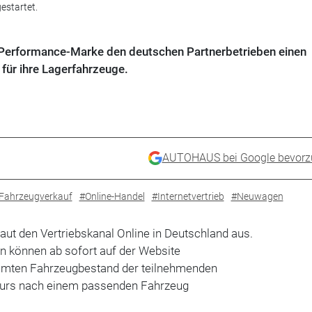
estartet.
ie Performance-Marke den deutschen Partnerbetrieben einen
für ihre Lagerfahrzeuge.
AUTOHAUS bei Google bevorz
-Fahrzeugverkauf
#Online-Handel
#Internetvertrieb
#Neuwagen
aut den Vertriebskanal Online in Deutschland aus.
n können ab sofort auf der Website
samten Fahrzeugbestand der teilnehmenden
eurs nach einem passenden Fahrzeug