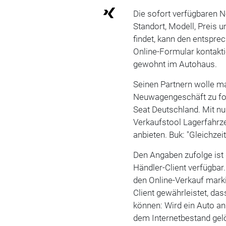
Die sofort verfügbaren 
Standort, Modell, Preis 
findet, kann den entspre
Online-Formular kontakti
gewohnt im Autohaus.
Seinen Partnern wolle ma
Neuwagengeschäft zu forc
Seat Deutschland. Mit nu
Verkaufstool Lagerfahrz
anbieten. Buk: "Gleichzei
Den Angaben zufolge ist 
Händler-Client verfügbar
den Online-Verkauf marki
Client gewährleistet, da
können: Wird ein Auto an
dem Internetbestand gelö