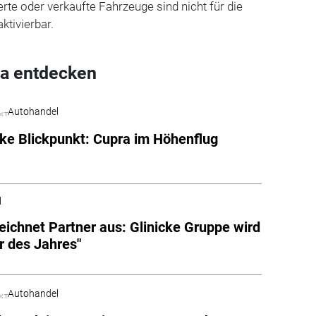
erte oder verkaufte Fahrzeuge sind nicht für die
tivierbar.
a entdecken
Autohandel
e Blickpunkt: Cupra im Höhenflug
l
eichnet Partner aus: Glinicke Gruppe wird
r des Jahres"
Autohandel