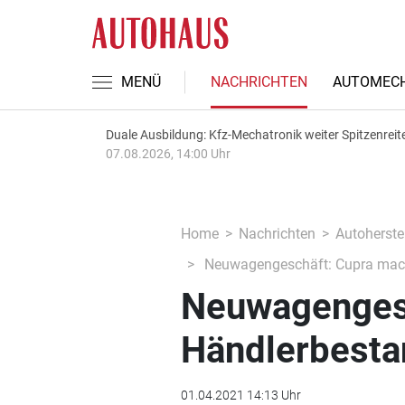
MENÜ
NACHRICHTEN
AUTOMECH
Duale Ausbildung: Kfz-Mechatronik weiter Spitzenreit
07.08.2026, 14:00 Uhr
Home
Nachrichten
Autoherstel
Neuwagengeschäft: Cupra macht
Neuwagengesc
Händlerbestan
01.04.2021 14:13 Uhr