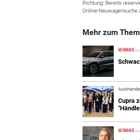
Richtung: Bereits reservi
Online-Neuwagensuche ak
Mehr zum Them
Schwack
Autohande
Cupra z
"Händle