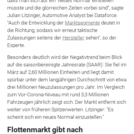
dass man sich auf ein 'Neues Normal' einstellen
müsste und die glorreichen Zeiten vorbei sind“, sagte
Julian Litzinger, Automotive Analyst bei Dataforce.
"Auch die Entwicklung der
Marktsegmente
deutet in
die Richtung, sodass wir erneut taktische
Zulassungen seitens der
Hersteller
sehen", so der
Experte.
Besonders deutlich wird der Negativtrend beim Blick
auf die saisonbereinigte Jahresrate (SAAR): Sie fiel im
März auf 2,60 Millionen Einheiten und liegt damit
spürbar unter dem langjährigen Durchschnitt von etwa
drei Millionen Neuzulassungen pro Jahr. Im Vergleich
zum Vor-Corona-Niveau mit rund 3,3 Millionen
Fahrzeugen jährlich zeigt sich: Der Markt entfernt sich
weiter von früheren Spitzenwerten. Litzinger: "Es
scheint sich ein neues Normal einzustellen."
Flottenmarkt gibt nach