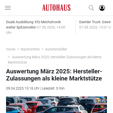
Duale Ausbildung: Kfz-Mechatronik
Daimler Truck: Gewinn
weiter Spitzenreiter
07.08.2026, 14:00
07.08.2026, 13:01 Uh
Uhr
Home
Nachrichten
Autohersteller
Auswertung März 2025: Hersteller-Zulassungen als kleine
Marktstütze
Auswertung März 2025: Hersteller-
Zulassungen als kleine Marktstütze
09.04.2025 15:16 Uhr | Lesezeit: 3 min