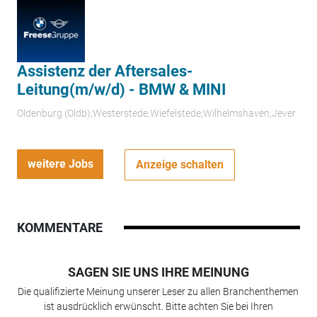
Assistenz der Aftersales-
Leitung(m/w/d) - BMW & MINI
Oldenburg (Oldb);Westerstede;Wiefelstede;Wilhelmshaven;Jever
weitere Jobs
Anzeige schalten
KOMMENTARE
SAGEN SIE UNS IHRE MEINUNG
Die qualifizierte Meinung unserer Leser zu allen Branchenthemen
ist ausdrücklich erwünscht. Bitte achten Sie bei Ihren