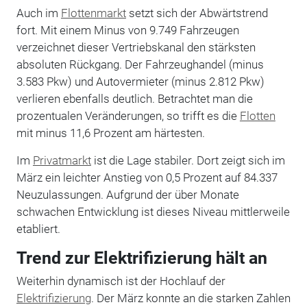
Auch im
Flottenmarkt
setzt sich der Abwärtstrend
fort. Mit einem Minus von 9.749 Fahrzeugen
verzeichnet dieser Vertriebskanal den stärksten
absoluten Rückgang. Der Fahrzeughandel (minus
3.583 Pkw) und Autovermieter (minus 2.812 Pkw)
verlieren ebenfalls deutlich. Betrachtet man die
prozentualen Veränderungen, so trifft es die
Flotten
mit minus 11,6 Prozent am härtesten.
Im
Privatmarkt
ist die Lage stabiler. Dort zeigt sich im
März ein leichter Anstieg von 0,5 Prozent auf 84.337
Neuzulassungen. Aufgrund der über Monate
schwachen Entwicklung ist dieses Niveau mittlerweile
etabliert.
Trend zur Elektrifizierung hält an
Weiterhin dynamisch ist der Hochlauf der
Elektrifizierung
. Der März konnte an die starken Zahlen