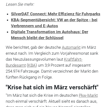
Lesen Sie mehr:
SilverDAT Connect: Mehr Effizienz für Fuhrparks
KBA-Segmentübersicht: VW an der Spitze - bei
Verbrennern und E-Autos
Digitale Transformation im Autohaus: Der
Mensch bleibt der Schlüssel
Wie berichtet, gab der deutsche
Automarkt
im März
erneut nach. Im Vergleich zum Vorjahresmonat sank
das Neuzulassungsvolumen laut
Kraftfahrt-
Bundesamt
(
KBA
) um 3,9 Prozent auf insgesamt
254.974 Fahrzeuge. Damit verzeichnet der Markt den
fünften Rückgang in Folge.
"Krise hat sich im März verschärft"
"Im März hat sich die Krise im deutschen
Pkw-Markt
noch einmal verschärft. Aktuell sieht es danach aus,