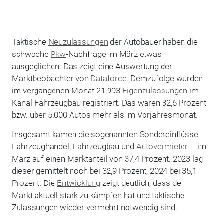
Taktische
Neuzulassungen
der Autobauer haben die
schwache
Pkw
-Nachfrage im März etwas
ausgeglichen. Das zeigt eine Auswertung der
Marktbeobachter von
Dataforce
. Demzufolge wurden
im vergangenen Monat 21.993
Eigenzulassungen
im
Kanal Fahrzeugbau registriert. Das waren 32,6 Prozent
bzw. über 5.000 Autos mehr als im Vorjahresmonat.
Insgesamt kamen die sogenannten Sondereinflüsse –
Fahrzeughandel, Fahrzeugbau und
Autovermieter
– im
März auf einen Marktanteil von 37,4 Prozent. 2023 lag
dieser gemittelt noch bei 32,9 Prozent, 2024 bei 35,1
Prozent. Die
Entwicklung
zeigt deutlich, dass der
Markt aktuell stark zu kämpfen hat und taktische
Zulassungen wieder vermehrt notwendig sind.