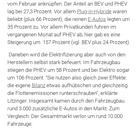
vom Februar anknüpfen: Der Anteil an BEV und PHEV
lag bei 27,3 Prozent. Vor allem
Plug-in-Hybride
waren
beliebt (plus 66 Prozent), die reinen
E-Autos
legten um
35 Prozent zu. Vor allem Privatkunden fuhren im
vergangenen Monat auf PHEV ab, hier gab es eine
Steigerung um 157 Prozent (vgl. BEV plus 24 Prozent).
Daneben wird die Elektrifizierung aber auch von den
Herstellern selbst stark befeuert. Im Fahrzeugbau
stiegen die PHEV um 58 Prozent und bei Elektro sogar
um 106 Prozent. "Sie nutzen also gleich zwei Effekte:
die eigene
Bilanz
etwas aufhübschen und gleichzeitig
die Flottenemissionen runterschrauben", erklärte
Litzinger. Insgesamt kamen durch den Fahrzeugbau
rund 3.000 zusätzliche E-Autos in den Markt. Zum
Vergleich: Der Gesamtmarkt verlor um rund 10.000
Fahrzeuge.