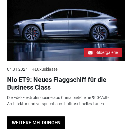
Bildergalerie
04.01.2024
#Luxusklasse
Nio ET9: Neues Flaggschiff für die
Business Class
Die Edel-Elektrolimousine aus China bietet eine 900-Volt-
Architektur und verspricht somit ultraschnelles Laden.
WEITERE MELDUNGEN