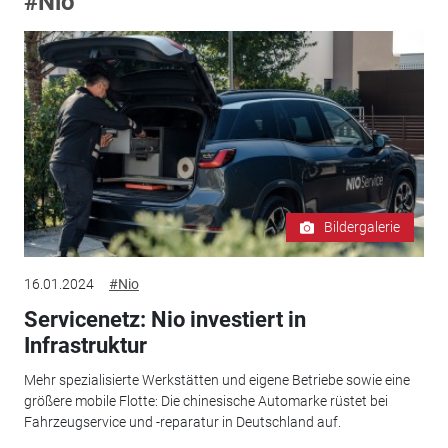
#Nio
Bildergalerie
16.01.2024
#Nio
Servicenetz: Nio investiert in
Infrastruktur
Mehr spezialisierte Werkstätten und eigene Betriebe sowie eine
größere mobile Flotte: Die chinesische Automarke rüstet bei
Fahrzeugservice und -reparatur in Deutschland auf.