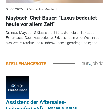
04.08.2026
#Mercedes-Maybach
Maybach-Chef Bauer: "Luxus bedeutet
heute vor allem Zeit"
Die neue Maybach S-Klasse steht für automobilen Luxus der
Extraklasse. Doch was bedeutet Exklusivität in einer Welt, in der
sich Werte, Märkte und Kundenwünsche gerade grundlegend...
STELLENANGEBOTE
Assistenz der Aftersales-
Leitung(m/w/d) - BMW & MINI