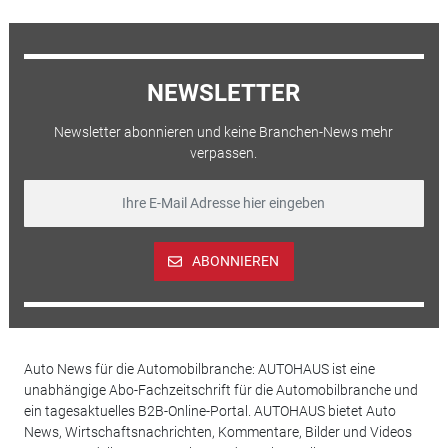
NEWSLETTER
Newsletter abonnieren und keine Branchen-News mehr
verpassen.
ABONNIEREN
Auto News für die Automobilbranche: AUTOHAUS ist eine
unabhängige Abo-Fachzeitschrift für die Automobilbranche und
ein tagesaktuelles B2B-Online-Portal. AUTOHAUS bietet Auto
News, Wirtschaftsnachrichten, Kommentare, Bilder und Videos