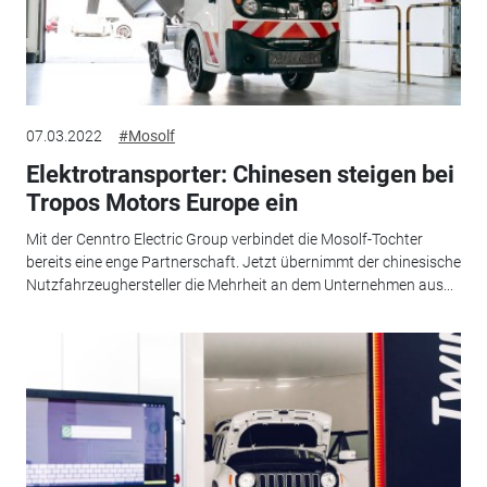
07.03.2022
#Mosolf
Elektrotransporter: Chinesen steigen bei
Tropos Motors Europe ein
Mit der Cenntro Electric Group verbindet die Mosolf-Tochter
bereits eine enge Partnerschaft. Jetzt übernimmt der chinesische
Nutzfahrzeughersteller die Mehrheit an dem Unternehmen aus...