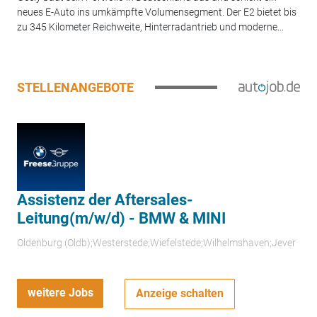
neues E-Auto ins umkämpfte Volumensegment. Der E2 bietet bis
zu 345 Kilometer Reichweite, Hinterradantrieb und moderne...
STELLENANGEBOTE
Assistenz der Aftersales-
Leitung(m/w/d) - BMW & MINI
Oldenburg (Oldb);Westerstede;Wiefelstede;Wilhelmshaven;Jever
weitere Jobs
Anzeige schalten