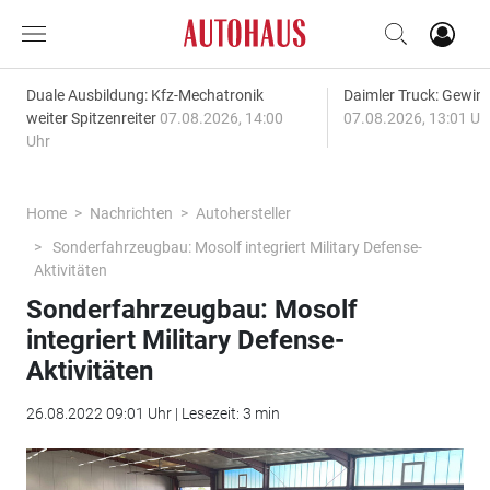
Duale Ausbildung: Kfz-Mechatronik
Daimler Truck: Gewinn
weiter Spitzenreiter
07.08.2026, 14:00
07.08.2026, 13:01 Uh
Uhr
Home
Nachrichten
Autohersteller
Sonderfahrzeugbau: Mosolf integriert Military Defense-
Aktivitäten
Sonderfahrzeugbau: Mosolf
integriert Military Defense-
Aktivitäten
26.08.2022 09:01 Uhr | Lesezeit: 3 min