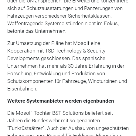
oder die UN ansprechen. Die Erweiterung konzentriere
sich auf Schutzausstattungen und Panzerungen von
Fahrzeugen verschiedener Sicherheitsklassen.
Waffentragende Systeme stünden nicht im Fokus,
betonte das Unternehmen.
Zur Umsetzung der Pläne hat Mosolf eine
Kooperation mit TSD Technology & Security
Developments geschlossen. Das spanische
Unternehmen hat mehr als 30 Jahre Erfahrung in der
Forschung, Entwicklung und Produktion von
Schutzkomponenten für Fahrzeuge, Windturbinen und
Eisenbahnen.
Weitere Systemanbieter werden eigenbunden
Die Mosolf-Tochter B&T Solutions beliefert seit
Jahren die Bundeswehr mit so genannten
"Funkrüstsätzen". Auch der Ausbau von ungeschützten
Fahrzeugen, zum Beispiel für Feldjäger, Fliegerärzte