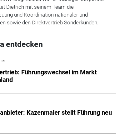
tet Dietrich mit seinem Team die
euung und Koordination nationaler und
den sowie den
Direktvertrieb
Sonderkunden.
a entdecken
ler
rtrieb: Führungswechsel im Markt
hland
l
anbieter: Kazenmaier stellt Führung neu