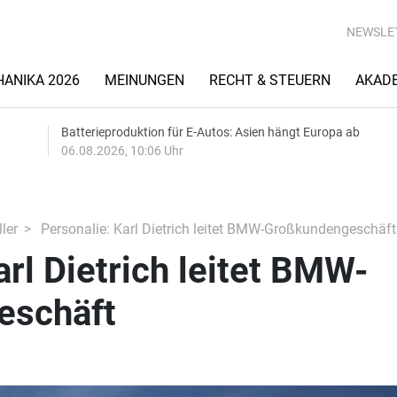
NEWSLE
ANIKA 2026
MEINUNGEN
RECHT & STEUERN
AKAD
Batterieproduktion für E-Autos: Asien hängt Europa ab
06.08.2026, 10:06 Uhr
ler
Personalie: Karl Dietrich leitet BMW-Großkundengeschäft
arl Dietrich leitet BMW-
eschäft