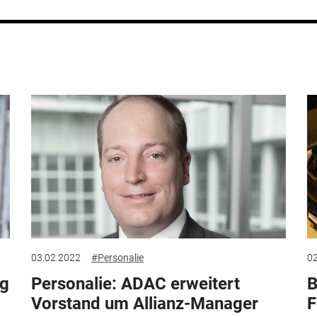
03.02.2022
#Personalie
02
ng
Personalie: ADAC erweitert
B
Vorstand um Allianz-Manager
F