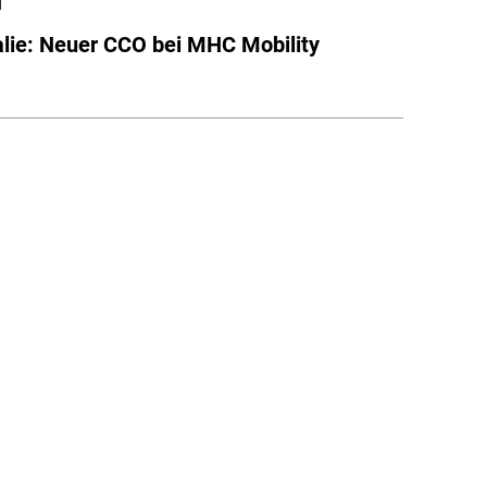
l
lie: Neuer CCO bei MHC Mobility