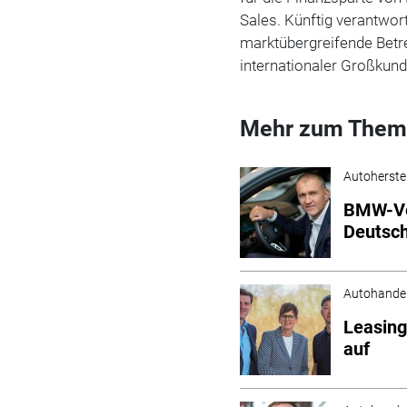
Sales. Künftig verantwor
marktübergreifende Betr
internationaler Großkun
Mehr zum Them
Autoherstel
BMW-Ve
Deutsc
Autohande
Leasing
auf