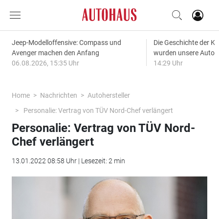
Jeep-Modelloffensive: Compass und
Die Geschichte der Kl
Avenger machen den Anfang
wurden unsere Autos
06.08.2026, 15:35 Uhr
14:29 Uhr
Home
Nachrichten
Autohersteller
Personalie: Vertrag von TÜV Nord-Chef verlängert
Personalie: Vertrag von TÜV Nord-
Chef verlängert
13.01.2022 08:58 Uhr | Lesezeit: 2 min