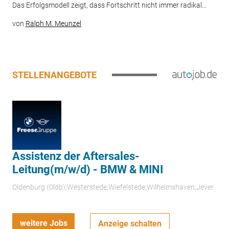
Das Erfolgsmodell zeigt, dass Fortschritt nicht immer radikal...
von
Ralph M. Meunzel
STELLENANGEBOTE
Assistenz der Aftersales-
Leitung(m/w/d) - BMW & MINI
Oldenburg (Oldb);Westerstede;Wiefelstede;Wilhelmshaven;Jever
weitere Jobs
Anzeige schalten