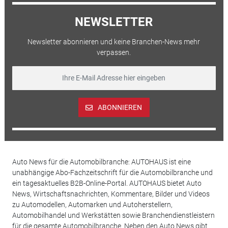
NEWSLETTER
Newsletter abonnieren und keine Branchen-News mehr
verpassen.
ABONNIEREN
Auto News für die Automobilbranche: AUTOHAUS ist eine
unabhängige Abo-Fachzeitschrift für die Automobilbranche und
ein tagesaktuelles B2B-Online-Portal. AUTOHAUS bietet Auto
News, Wirtschaftsnachrichten, Kommentare, Bilder und Videos
zu Automodellen, Automarken und Autoherstellern,
Automobilhandel und Werkstätten sowie Branchendienstleistern
für die gesamte Automobilbranche. Neben den Auto News gibt