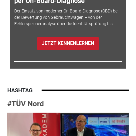
per On-Board-Diagnose
Der Einsatz von moderner On-Board-Diagnose (OBD) bei
der Bewertung von Gebrauchtwagen – von der
Fehlerspeicheranalyse über die Identitätsprüfung bis...
JETZT KENNENLERNEN
HASHTAG
#TÜV Nord