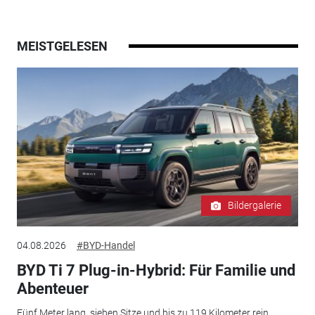
MEISTGELESEN
Bildergalerie
04.08.2026
#BYD-Handel
BYD Ti 7 Plug-in-Hybrid: Für Familie und
Abenteuer
Fünf Meter lang, sieben Sitze und bis zu 119 Kilometer rein