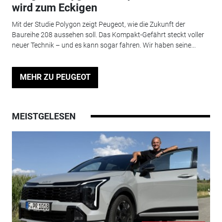
wird zum Eckigen
Mit der Studie Polygon zeigt Peugeot, wie die Zukunft der
Baureihe 208 aussehen soll. Das Kompakt-Gefährt steckt voller
neuer Technik – und es kann sogar fahren. Wir haben seine...
MEHR ZU PEUGEOT
MEISTGELESEN