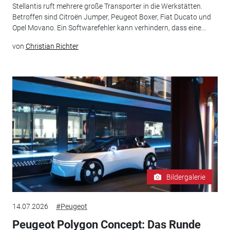
Stellantis ruft mehrere große Transporter in die Werkstätten.
Betroffen sind Citroën Jumper, Peugeot Boxer, Fiat Ducato und
Opel Movano. Ein Softwarefehler kann verhindern, dass eine...
von
Christian Richter
Bildergalerie
14.07.2026
#Peugeot
Peugeot Polygon Concept: Das Runde