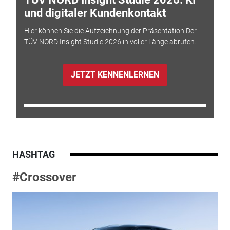
und digitaler Kundenkontakt
Hier können Sie die Aufzeichnung der Präsentation Der
TÜV NORD Insight Studie 2026 in voller Länge abrufen.
JETZT KENNENLERNEN
HASHTAG
#Crossover