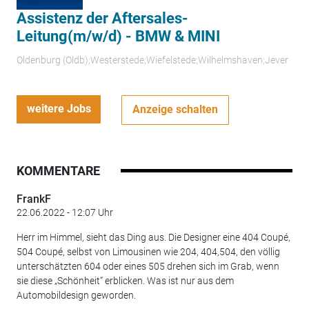
Assistenz der Aftersales-
Leitung(m/w/d) - BMW & MINI
Oldenburg (Oldb);Westerstede;Wiefelstede;Wilhelmshaven;Jever
weitere Jobs
Anzeige schalten
KOMMENTARE
FrankF
22.06.2022 - 12:07 Uhr
Herr im Himmel, sieht das Ding aus. Die Designer eine 404 Coupé,
504 Coupé, selbst von Limousinen wie 204, 404,504, den völlig
unterschätzten 604 oder eines 505 drehen sich im Grab, wenn
sie diese „Schönheit“ erblicken. Was ist nur aus dem
Automobildesign geworden.