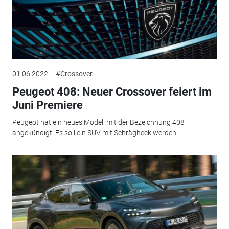
01.06.2022
#Crossover
Peugeot 408: Neuer Crossover feiert im
Juni Premiere
Peugeot hat ein neues Modell mit der Bezeichnung 408
angekündigt. Es soll ein SUV mit Schrägheck werden.