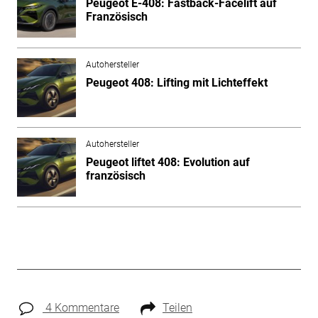
Peugeot E-408: Fastback-Facelift auf
Französisch
Autohersteller
Peugeot 408: Lifting mit Lichteffekt
Autohersteller
Peugeot liftet 408: Evolution auf
französisch
4 Kommentare
Teilen