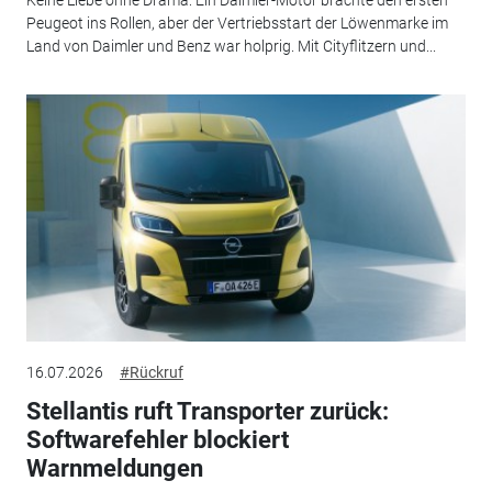
Keine Liebe ohne Drama: Ein Daimler-Motor brachte den ersten
Peugeot ins Rollen, aber der Vertriebsstart der Löwenmarke im
Land von Daimler und Benz war holprig. Mit Cityflitzern und...
16.07.2026
#Rückruf
Stellantis ruft Transporter zurück:
Softwarefehler blockiert
Warnmeldungen