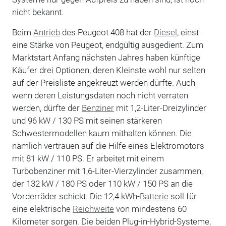
nicht bekannt.
Beim
Antrieb
des Peugeot 408 hat der
Diesel
, einst
eine Stärke von Peugeot, endgültig ausgedient. Zum
Marktstart Anfang nächsten Jahres haben künftige
Käufer drei Optionen, deren Kleinste wohl nur selten
auf der Preisliste angekreuzt werden dürfte. Auch
wenn deren Leistungsdaten noch nicht verraten
werden, dürfte der
Benziner
mit 1,2-Liter-Dreizylinder
und 96 kW / 130 PS mit seinen stärkeren
Schwestermodellen kaum mithalten können. Die
nämlich vertrauen auf die Hilfe eines Elektromotors
mit 81 kW / 110 PS. Er arbeitet mit einem
Turbobenziner mit 1,6-Liter-Vierzylinder zusammen,
der 132 kW / 180 PS oder 110 kW / 150 PS an die
Vorderräder schickt. Die 12,4 kWh-
Batterie
soll für
eine elektrische
Reichweite
von mindestens 60
Kilometer sorgen. Die beiden Plug-in-Hybrid-Systeme,