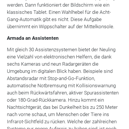
werden. Dann funktioniert der Bildschirm wie ein
klassisches Tablet. Einen Wahlhebel für die Acht-
Gang-Automatik gibt es nicht. Diese Aufgabe
übernimmt ein Wippschalter auf der Mittelkonsole.
Armada an Assistenten
Mit gleich 30 Assistenzsystemen bietet der Neuling
eine Vielzahl von elektronischen Helfern, die dank
sechs Kameras und neun Radargeräten die
Umgebung im digitalen Blick haben. Beispiele sind
Abstandsradar mit Stop-and-Go-Funktion,
automatische Notbremsung mit Kollisionswarnung
auch beim Rückwärtsfahren, aktiver Spurassistenten
oder 180-Grad-Rückkamera. Hinzu kommt ein
Nachtsichtgerät, das bei Dunkelheit bis zu 250 Meter
nach vorne schaut, um Menschen oder Tiere ins
Infrarot-Sichtfeld zu rücken. Welche der zahlreichen
Systeme nur gegen Aufpreis zu haben sind, ist noch