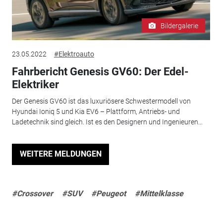
Bildergalerie
23.05.2022
#Elektroauto
Fahrbericht Genesis GV60: Der Edel-
Elektriker
Der Genesis GV60 ist das luxuriösere Schwestermodell von
Hyundai Ioniq 5 und Kia EV6 – Plattform, Antriebs- und
Ladetechnik sind gleich. Ist es den Designern und Ingenieuren...
WEITERE MELDUNGEN
#Crossover
#SUV
#Peugeot
#Mittelklasse