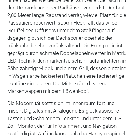
den Umrandungen der Radhäuser verbindet. Der fast
2,80 Meter lange Radstand verrät, wieviel Platz für die
Passagiere reserviert ist. Am Heck fällt das wilde
Geriffel des Diffusers unter dem Stoßfänger auf,
dagegen gibt sich der Dachspoiler oberhalb der
Rückscheibe eher zurückhaltend. Die Frontpartie ist
geprägt durch schmale Doppelscheinwerfer in Matrix-
LED-Technik, den markentypischen Tagfahrlichtern im
Säbelzahntiger-Look und einem Grill, dessen einzelne
in Wagenfarbe lackierten Plättchen eine fächerartige
Fontäne simulieren. Die Mitte krönt das neue
Markenwappen mit dem Löwenkopf.
Die Modernität setzt sich im Innenraum fort und
mischt Digitales mit Analogem. Es gibt klassische
Tasten und Schalter am Lenkrad und unter dem 10-
Zoll-Monitor, der für
Infotainment
und Navigation
zuständig ist. Auf ihn kann auch das
Handy
gespiegelt