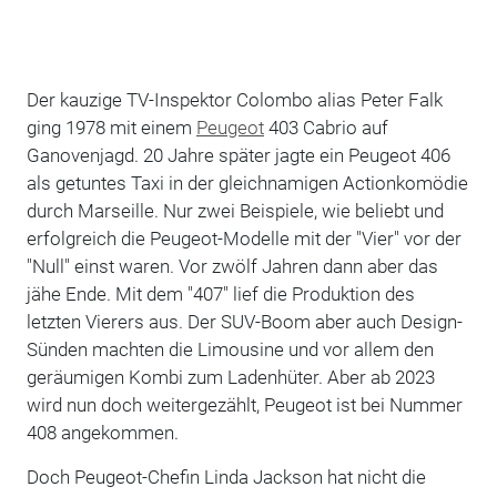
Der kauzige TV-Inspektor Colombo alias Peter Falk
ging 1978 mit einem
Peugeot
403 Cabrio auf
Ganovenjagd. 20 Jahre später jagte ein Peugeot 406
als getuntes Taxi in der gleichnamigen Actionkomödie
durch Marseille. Nur zwei Beispiele, wie beliebt und
erfolgreich die Peugeot-Modelle mit der "Vier" vor der
"Null" einst waren. Vor zwölf Jahren dann aber das
jähe Ende. Mit dem "407" lief die Produktion des
letzten Vierers aus. Der SUV-Boom aber auch Design-
Sünden machten die Limousine und vor allem den
geräumigen Kombi zum Ladenhüter. Aber ab 2023
wird nun doch weitergezählt, Peugeot ist bei Nummer
408 angekommen.
Doch Peugeot-Chefin Linda Jackson hat nicht die