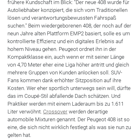
frühere Kundschaft im Blick: "Der neue 408 wurde für
Autoliebhaber konzipiert, die sich vom Traditionellen
lösen und verantwortungsbewussten Fahrspaß
suchen." Beim wiedergeborenen 408, der noch auf der
neun Jahre alten Plattform EMP2 basiert, solle es um
kontrollierte Effizienz und ein digitales Erlebnis auf
hohem Niveau gehen. Peugeot ordnet ihn in der
Kompaktklasse ein, auch wenn er mit seiner Länge
von 4,70 Meter eher eine Liga höher antritt und gleich
mehrere Gruppen von Kunden anlocken soll. SUV-
Fans kommen dank erhöhter Sitzposition auf ihre
Kosten. Wer eher sportlich unterwegs sein will, dürfte
das im Coupé-Stil abfallende Dach schätzen. Und
Praktiker werden mit einem Laderaum bis zu 1.611
Liter verwöhnt.
Crossover
werden derartige
automobile Mixturen genannt. Der Peugeot 408 ist so
eine, die sich nicht wirklich festlegt als was sie nun zu
gelten hat.