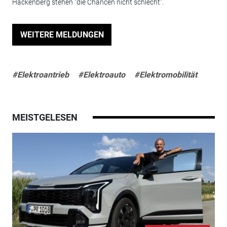
Hackenberg stehen "die Chancen nicht schlecht".
WEITERE MELDUNGEN
#Elektroantrieb
#Elektroauto
#Elektromobilität
MEISTGELESEN