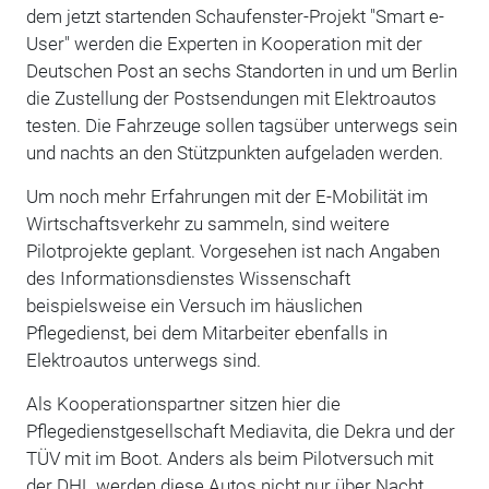
dem jetzt startenden Schaufenster-Projekt "Smart e-
User" werden die Experten in Kooperation mit der
Deutschen Post an sechs Standorten in und um Berlin
die Zustellung der Postsendungen mit Elektroautos
testen. Die Fahrzeuge sollen tagsüber unterwegs sein
und nachts an den Stützpunkten aufgeladen werden.
Um noch mehr Erfahrungen mit der E-Mobilität im
Wirtschaftsverkehr zu sammeln, sind weitere
Pilotprojekte geplant. Vorgesehen ist nach Angaben
des Informationsdienstes Wissenschaft
beispielsweise ein Versuch im häuslichen
Pflegedienst, bei dem Mitarbeiter ebenfalls in
Elektroautos unterwegs sind.
Als Kooperationspartner sitzen hier die
Pflegedienstgesellschaft Mediavita, die Dekra und der
TÜV mit im Boot. Anders als beim Pilotversuch mit
der DHL werden diese Autos nicht nur über Nacht,