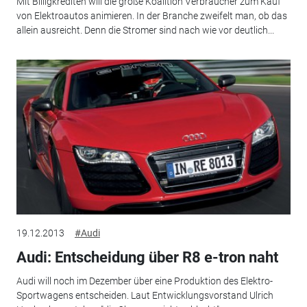
Mit Billigkrediten will die große Koalition Verbraucher zum Kauf
von Elektroautos animieren. In der Branche zweifelt man, ob das
allein ausreicht. Denn die Stromer sind nach wie vor deutlich...
19.12.2013
#Audi
Audi: Entscheidung über R8 e-tron naht
Audi will noch im Dezember über eine Produktion des Elektro-
Sportwagens entscheiden. Laut Entwicklungsvorstand Ulrich