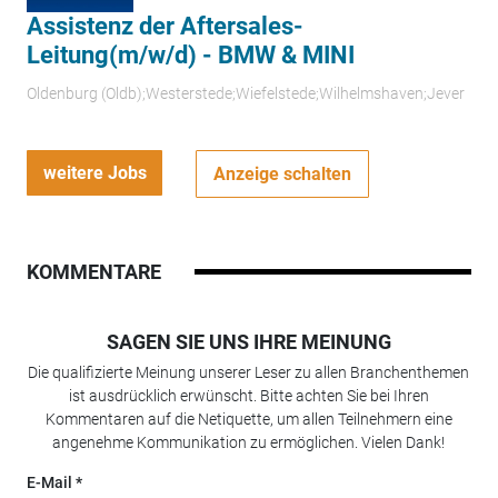
Assistenz der Aftersales-
Leitung(m/w/d) - BMW & MINI
Oldenburg (Oldb);Westerstede;Wiefelstede;Wilhelmshaven;Jever
weitere Jobs
Anzeige schalten
KOMMENTARE
SAGEN SIE UNS IHRE MEINUNG
Die qualifizierte Meinung unserer Leser zu allen Branchenthemen
ist ausdrücklich erwünscht. Bitte achten Sie bei Ihren
Kommentaren auf die Netiquette, um allen Teilnehmern eine
angenehme Kommunikation zu ermöglichen. Vielen Dank!
E-Mail