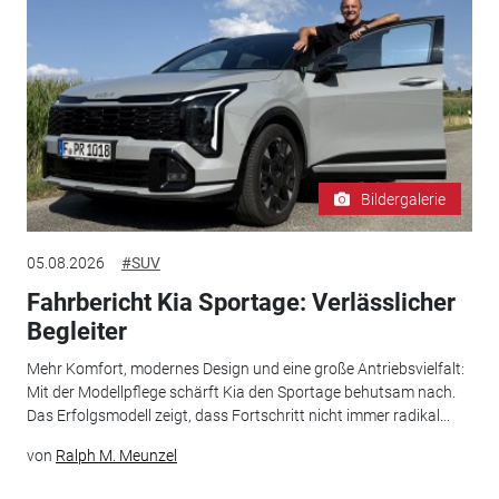
Bildergalerie
05.08.2026
#SUV
Fahrbericht Kia Sportage: Verlässlicher
Begleiter
Mehr Komfort, modernes Design und eine große Antriebsvielfalt:
Mit der Modellpflege schärft Kia den Sportage behutsam nach.
Das Erfolgsmodell zeigt, dass Fortschritt nicht immer radikal...
von
Ralph M. Meunzel