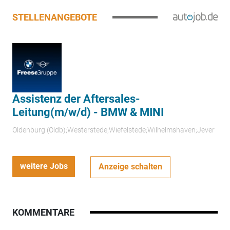
STELLENANGEBOTE
Assistenz der Aftersales-
Leitung(m/w/d) - BMW & MINI
Oldenburg (Oldb);Westerstede;Wiefelstede;Wilhelmshaven;Jever
weitere Jobs
Anzeige schalten
KOMMENTARE