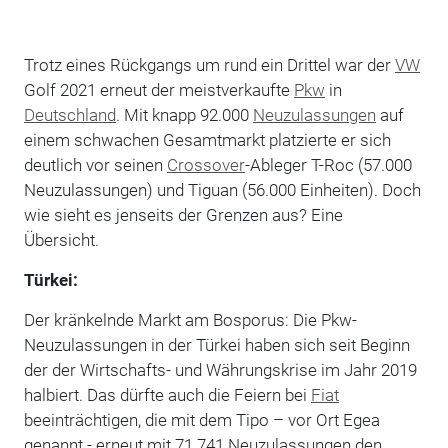
Trotz eines Rückgangs um rund ein Drittel war der
VW
Golf 2021 erneut der meistverkaufte
Pkw
in
Deutschland
. Mit knapp 92.000
Neuzulassungen
auf
einem schwachen Gesamtmarkt platzierte er sich
deutlich vor seinen
Crossover
-Ableger T-Roc (57.000
Neuzulassungen) und Tiguan (56.000 Einheiten). Doch
wie sieht es jenseits der Grenzen aus? Eine
Übersicht.
Türkei:
Der kränkelnde Markt am Bosporus: Die Pkw-
Neuzulassungen in der Türkei haben sich seit Beginn
der der Wirtschafts- und Währungskrise im Jahr 2019
halbiert. Das dürfte auch die Feiern bei
Fiat
beeinträchtigen, die mit dem Tipo – vor Ort Egea
genannt - erneut mit 71.741 Neuzulassungen den