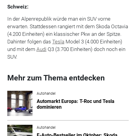
Schweiz:
In der Alpenrepublik würde man ein SUV vorne
erwarten. Stattdessen rangiert mit dem Skoda Octavia
(4.200 Einheiten) ein klassischer Pkw an der Spitze.
Dahinter folgen das
Tesla
Model 3 (4.000 Einheiten)
und mit dem
Audi
Q3 (3.700 Einheiten) doch noch ein
SUV.
Mehr zum Thema entdecken
Autohandel
Automarkt Europa: T-Roc und Tesla
dominieren
Autohandel
E-Auto-Bestseller im Oktober: Skoda