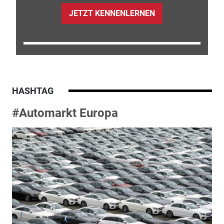
JETZT KENNENLERNEN
HASHTAG
#Automarkt Europa