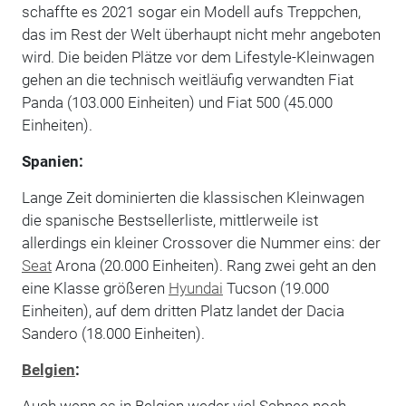
schaffte es 2021 sogar ein Modell aufs Treppchen,
das im Rest der Welt überhaupt nicht mehr angeboten
wird. Die beiden Plätze vor dem Lifestyle-Kleinwagen
gehen an die technisch weitläufig verwandten Fiat
Panda (103.000 Einheiten) und Fiat 500 (45.000
Einheiten).
Spanien:
Lange Zeit dominierten die klassischen Kleinwagen
die spanische Bestsellerliste, mittlerweile ist
allerdings ein kleiner Crossover die Nummer eins: der
Seat
Arona (20.000 Einheiten). Rang zwei geht an den
eine Klasse größeren
Hyundai
Tucson (19.000
Einheiten), auf dem dritten Platz landet der Dacia
Sandero (18.000 Einheiten).
Belgien
:
Auch wenn es in Belgien weder viel Schnee noch