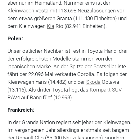
aber nur im Heimatland. Nummer eins ist der
Kleinwagen
Vesta mit 113.698 Neuzulassungen vor
dem etwas größeren Granta (111.430 Einheiten) und
dem Kleinwagen
Kia
Rio (82.941 Einheiten).
Polen:
Unser östlicher Nachbar ist fest in Toyota-Hand: drei
der erfolgreichsten Modelle stammen von der
japanischen Marke. An der Spitze der Bestsellerliste
fährt der 22.096 Mal verkaufte Corolla. Es folgen der
Kleinwagen Yaris (14.482) und der
Skoda
Octavia
(13.116). Als dritter Toyota liegt das
Kompakt-SUV
RAV4 auf Rang fünf (10.993).
Frankreich:
In der Grande Nation regiert seit jeher der Kleinwagen.
Im vergangenen Jahr allerdings erstmals seit langem
der Renault Clio (85.000 Neuzulassungen), sondern