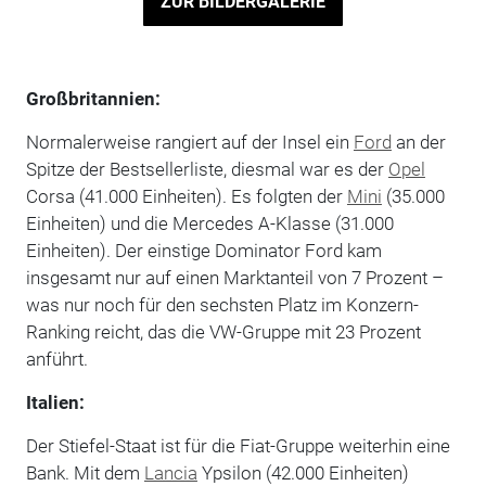
ZUR BILDERGALERIE
Großbritannien:
Normalerweise rangiert auf der Insel ein
Ford
an der
Spitze der Bestsellerliste, diesmal war es der
Opel
Corsa (41.000 Einheiten). Es folgten der
Mini
(35.000
Einheiten) und die Mercedes A-Klasse (31.000
Einheiten). Der einstige Dominator Ford kam
insgesamt nur auf einen Marktanteil von 7 Prozent –
was nur noch für den sechsten Platz im Konzern-
Ranking reicht, das die VW-Gruppe mit 23 Prozent
anführt.
Italien:
Der Stiefel-Staat ist für die Fiat-Gruppe weiterhin eine
Bank. Mit dem
Lancia
Ypsilon (42.000 Einheiten)