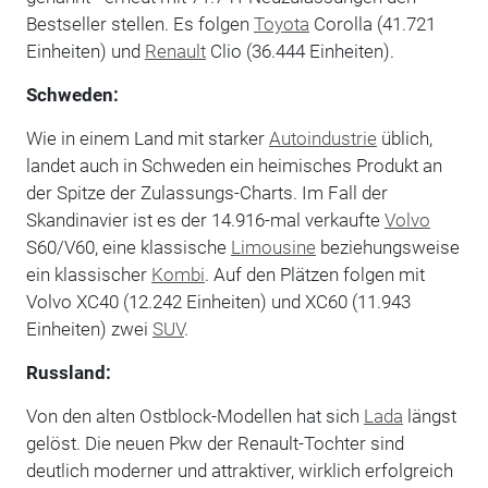
Bestseller stellen. Es folgen
Toyota
Corolla (41.721
Einheiten) und
Renault
Clio (36.444 Einheiten).
Schweden:
Wie in einem Land mit starker
Autoindustrie
üblich,
landet auch in Schweden ein heimisches Produkt an
der Spitze der Zulassungs-Charts. Im Fall der
Skandinavier ist es der 14.916-mal verkaufte
Volvo
S60/V60, eine klassische
Limousine
beziehungsweise
ein klassischer
Kombi
. Auf den Plätzen folgen mit
Volvo XC40 (12.242 Einheiten) und XC60 (11.943
Einheiten) zwei
SUV
.
Russland:
Von den alten Ostblock-Modellen hat sich
Lada
längst
gelöst. Die neuen Pkw der Renault-Tochter sind
deutlich moderner und attraktiver, wirklich erfolgreich