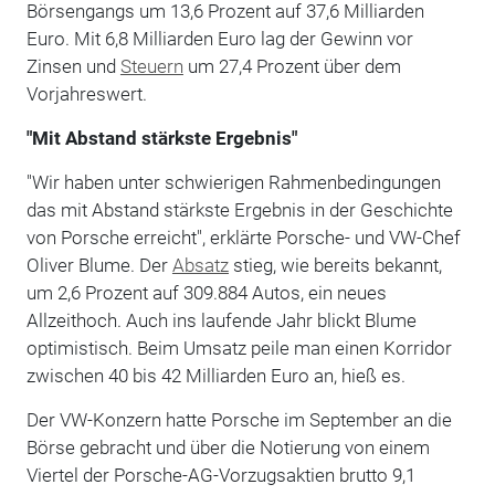
Börsengangs um 13,6 Prozent auf 37,6 Milliarden
Euro. Mit 6,8 Milliarden Euro lag der Gewinn vor
Zinsen und
Steuern
um 27,4 Prozent über dem
Vorjahreswert.
"Mit Abstand stärkste Ergebnis"
"Wir haben unter schwierigen Rahmenbedingungen
das mit Abstand stärkste Ergebnis in der Geschichte
von Porsche erreicht", erklärte Porsche- und VW-Chef
Oliver Blume. Der
Absatz
stieg, wie bereits bekannt,
um 2,6 Prozent auf 309.884 Autos, ein neues
Allzeithoch. Auch ins laufende Jahr blickt Blume
optimistisch. Beim Umsatz peile man einen Korridor
zwischen 40 bis 42 Milliarden Euro an, hieß es.
Der VW-Konzern hatte Porsche im September an die
Börse gebracht und über die Notierung von einem
Viertel der Porsche-AG-Vorzugsaktien brutto 9,1