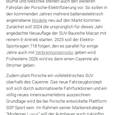
Blume und Meschke stellten auch den weiteren
Fahrplan der Porsche-Elektrifizierung vor. So sollen in
den kommenden Jahren mehrere batterieelektrisch
angetriebene
Modelle
neu auf den Markt kommen.
Zunächst soll 2024 die ursprünglich für dieses Jahr
angedachte Neuauflage der SUV-Baureihe Macan mit
reinem E-Antrieb starten. 2025 soll der Elektro-
Sportwagen 718 folgen, den es parallel für einige
Jahre auch mit
Verbrennungsmotor
geben wird.
Frühestens 2026 wird es dann einen Cayenne als
Stromer geben.
Zudem plant Porsche ein vollelektrisches SUV
oberhalb des Cayenne. Das neue Fahrzeugkonzept
soll sich durch automatisierte Fahrfunktionen und ein
völlig neues Innenraumerlebnis auszeichnen.
Grundlage wird die bei Porsche entwickelte Plattform
SSP Sport sein. Im Rahmen seiner Markenstrategie
"Moderner
Luxus
" will der Autobauer auch zukünftig