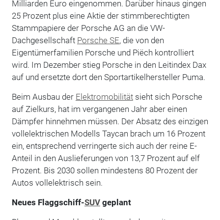
Milliarden Euro eingenommen. Darüber hinaus gingen
25 Prozent plus eine Aktie der stimmberechtigten
Stammpapiere der Porsche AG an die VW-
Dachgesellschaft
Porsche SE
, die von den
Eigentümerfamilien Porsche und Piëch kontrolliert
wird. Im Dezember stieg Porsche in den Leitindex Dax
auf und ersetzte dort den Sportartikelhersteller Puma.
Beim Ausbau der
Elektromobilität
sieht sich Porsche
auf Zielkurs, hat im vergangenen Jahr aber einen
Dämpfer hinnehmen müssen. Der Absatz des einzigen
vollelektrischen Modells Taycan brach um 16 Prozent
ein, entsprechend verringerte sich auch der reine E-
Anteil in den Auslieferungen von 13,7 Prozent auf elf
Prozent. Bis 2030 sollen mindestens 80 Prozent der
Autos vollelektrisch sein.
Neues Flaggschiff-
SUV
geplant