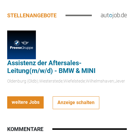
STELLENANGEBOTE
Assistenz der Aftersales-
Leitung(m/w/d) - BMW & MINI
Oldenburg (Oldb);Westerstede;Wiefelstede;Wilhelmshaven;Jever
weitere Jobs
Anzeige schalten
KOMMENTARE