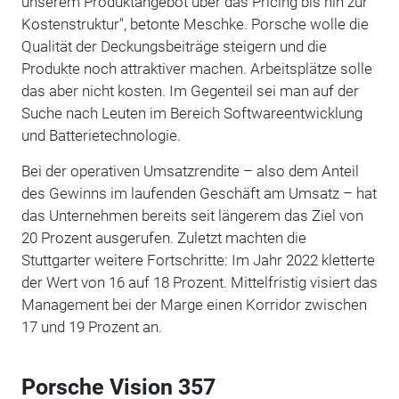
unserem Produktangebot über das Pricing bis hin zur
Kostenstruktur", betonte Meschke. Porsche wolle die
Qualität der Deckungsbeiträge steigern und die
Produkte noch attraktiver machen. Arbeitsplätze solle
das aber nicht kosten. Im Gegenteil sei man auf der
Suche nach Leuten im Bereich Softwareentwicklung
und Batterietechnologie.
Bei der operativen Umsatzrendite – also dem Anteil
des Gewinns im laufenden Geschäft am Umsatz – hat
das Unternehmen bereits seit längerem das Ziel von
20 Prozent ausgerufen. Zuletzt machten die
Stuttgarter weitere Fortschritte: Im Jahr 2022 kletterte
der Wert von 16 auf 18 Prozent. Mittelfristig visiert das
Management bei der Marge einen Korridor zwischen
17 und 19 Prozent an.
Porsche Vision 357