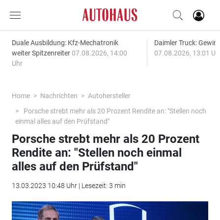
Duale Ausbildung: Kfz-Mechatronik
Daimler Truck: Gewinn
weiter Spitzenreiter
07.08.2026, 14:00
07.08.2026, 13:01 Uh
Uhr
Home
Nachrichten
Autohersteller
Porsche strebt mehr als 20 Prozent Rendite an: "Stellen noch
einmal alles auf den Prüfstand"
Porsche strebt mehr als 20 Prozent
Rendite an: "Stellen noch einmal
alles auf den Prüfstand"
13.03.2023 10:48 Uhr | Lesezeit: 3 min