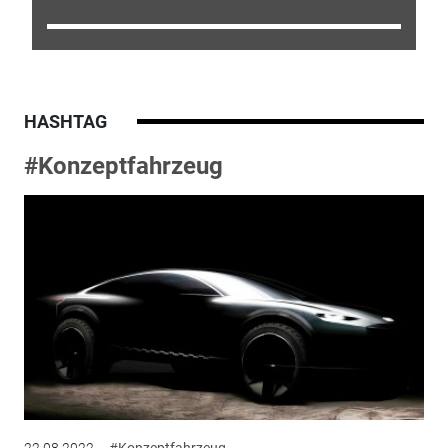
HASHTAG
#Konzeptfahrzeug
22.08.2022
#Konzeptfahrzeug