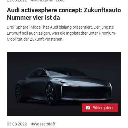
Audi activesphere concept: Zukunftsauto
Nummer vier ist da
Drei "Sphäre"-Modell hat Audi bislang präsentiert. Der jüngste
Entwurf soll auch zeigen, was die Ingolstädter unter Premium-
Mobilität der Zukunft verstehen.
Bildergalerie
03.08.2022
#Wasserstoff