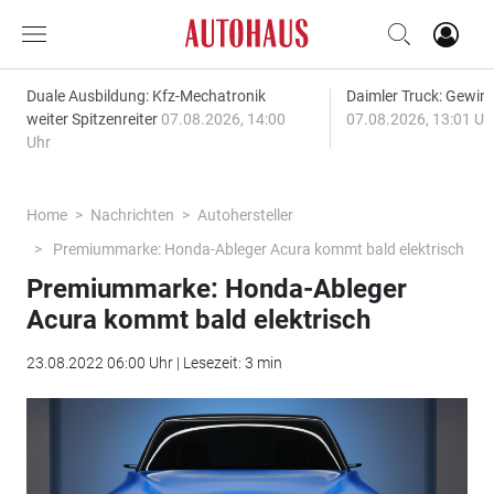
Duale Ausbildung: Kfz-Mechatronik
Daimler Truck: Gewinn
weiter Spitzenreiter
07.08.2026, 14:00
07.08.2026, 13:01 Uh
Uhr
Home
Nachrichten
Autohersteller
Premiummarke: Honda-Ableger Acura kommt bald elektrisch
Premiummarke: Honda-Ableger
Acura kommt bald elektrisch
23.08.2022 06:00 Uhr | Lesezeit: 3 min