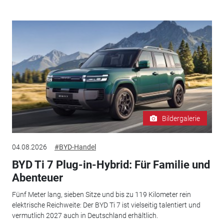
Bildergalerie
04.08.2026
#BYD-Handel
BYD Ti 7 Plug-in-Hybrid: Für Familie und
Abenteuer
Fünf Meter lang, sieben Sitze und bis zu 119 Kilometer rein
elektrische Reichweite: Der BYD Ti 7 ist vielseitig talentiert und
vermutlich 2027 auch in Deutschland erhältlich.