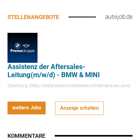
STELLENANGEBOTE
Assistenz der Aftersales-
Leitung(m/w/d) - BMW & MINI
Oldenburg (Oldb);Westerstede;Wiefelstede;Wilhelmshaven;Jever
weitere Jobs
Anzeige schalten
KOMMENTARE