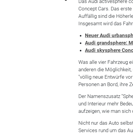
Das Audi activesphere co
Concept Cars. Das erste 
Auffällig sind die Höher
Insgesamt wird das Fahr
Neuer Audi urbansph
Audi grandsphere: 
Audi skysphere Conc
Was alle vier Fahrzeug e
anderen die Möglichkeit, 
"völlig neue Entwürfe vo
Personen an Bord, ihre Ze
Der Namenszusatz "Spher
und Interieur mehr Bede
aufzeigen, wie man sich d
Nicht nur das Auto selbs
Services rund um das Au