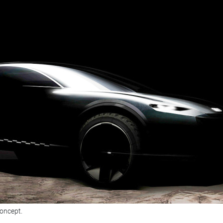
oncept.