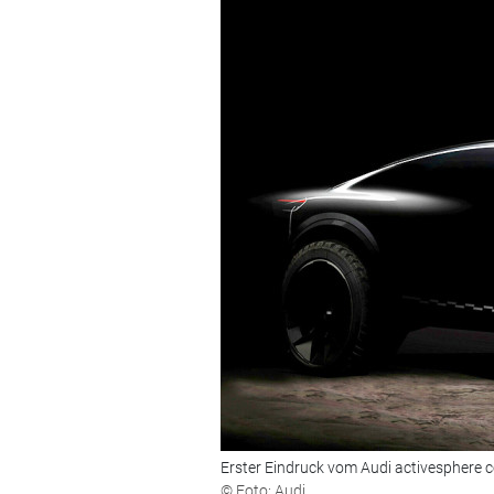
Erster Eindruck vom Audi activesphere c
© Foto: Audi