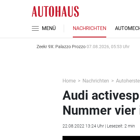
MENÜ
NACHRICHTEN
AUTOMECH
Zeekr 9X: Palazzo Prozzo
07.08.2026, 05:53 Uhr
Home
Nachrichten
Autoherstel
Audi activesp
Nummer vier 
22.08.2022 13:24 Uhr | Lesezeit: 2 min