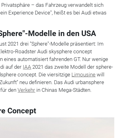
e Privatsphäre – das Fahrzeug verwandelt sich
ein Experience Device", heißt es bei Audi etwas
 "Sphere"-Modelle in den USA
ust 2021 drei "Sphere"-Modelle präsentiert: Im
 Elektro-Roadster Audi skysphere concept
ion eines automatisiert fahrenden GT. Nur wenige
di auf der
IAA
2021 das zweite Modell der sphere-
dsphere concept. Die viersitzige
Limousine
will
Zukunft" neu definieren. Das Audi urbansphere
 für den
Verkehr
in Chinas Mega-Städten.
re Concept