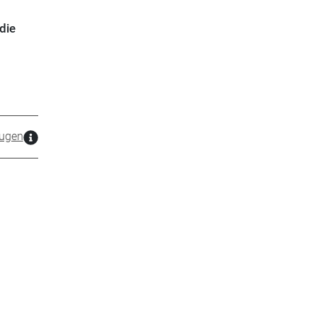
die
ugen