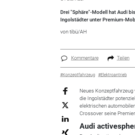
Drei "Sphäre"-Modell hat Audi bis
Ingolstädter unter Premium-Mobil
von tibü/AH
Kommentare
Teilen
#Konzeptfahrzeug
#Elektroantrieb
Neues Konzeptfahrzeug
die Ingolstädter potenzie
elektrischen automobilen
Crossover seine Premier
Audi activesphe