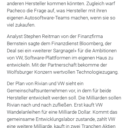
anderen Hersteller kommen könnten. Zugleich warf
Pacheco die Frage auf, was Hersteller mit ihren
eigenen Autosoftware-Teams machen, wenn sie so
viel zukaufen.
Analyst Stephen Reitman von der Finanzfirma
Bernstein sagte dem Finanzdienst Bloomberg, der
Deal sei ein «weiterer Sargnagel» für die Ambitionen
von VW, Software-Plattformen im eigenen Haus zu
entwickeln. Mit der Partnerschaft bekomme der
Wolfsburger Konzern wertvollen Technologiezugang.
Der Plan von Rivian und VW sieht ein
Gemeinschaftsunternehmen vor, in dem für beide
Hersteller entwickelt werden soll. Die Milliarden sollen
Rivian nach und nach zufließen. Erst kauft VW
Wandelanleihen für eine Milliarde Dollar. Kommt das
gemeinsame Entwicklungslabor zustande, zahlt VW
eine weitere Milliarde, kauft in zwei Tranchen Aktien