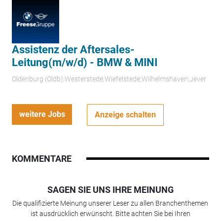
Assistenz der Aftersales-
Leitung(m/w/d) - BMW & MINI
Oldenburg (Oldb);Westerstede;Wiefelstede;Wilhelmshaven;Jever
weitere Jobs
Anzeige schalten
KOMMENTARE
SAGEN SIE UNS IHRE MEINUNG
Die qualifizierte Meinung unserer Leser zu allen Branchenthemen
ist ausdrücklich erwünscht. Bitte achten Sie bei Ihren