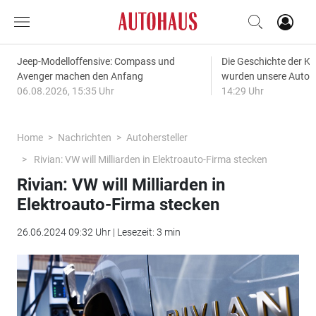
Jeep-Modelloffensive: Compass und
Die Geschichte der Kl
Avenger machen den Anfang
wurden unsere Autos
06.08.2026, 15:35 Uhr
14:29 Uhr
Home
Nachrichten
Autohersteller
Rivian: VW will Milliarden in Elektroauto-Firma stecken
Rivian: VW will Milliarden in
Elektroauto-Firma stecken
26.06.2024 09:32 Uhr | Lesezeit: 3 min