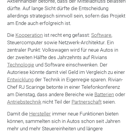
Aktienhändler betonte, dass der Mittelabfluss belasten
dürfte. Auf lange Sicht dürfte die Entscheidung
allerdings strategisch sinnvoll sein, sofern das Projekt
am Ende auch erfolgreich ist.
Die
Kooperation
ist recht eng gefasst:
Software
,
Steuercomputer sowie Netzwerk-Architektur. Ein
zentraler Punkt: Volkswagen wird für neue Autos in
der zweiten Hälfte des Jahrzehnts auf Rivians
Technologie
und Software einschwenken. Der
Autoriese könnte damit viel Geld im Vergleich zu einer
Entwicklung
der Technik in Eigenregie sparen. Rivian-
Chef RJ Scaringe betonte in einer Telefonkonferenz
am Dienstag, dass andere Bereiche wie
Batterien
oder
Antriebstechnik
nicht Teil der
Partnerschaft
seien.
Damit die
Hersteller
immer neue Funktionen bieten
können, sammelten sich in Autos schon seit Jahren
mehr und mehr Steuereinheiten und längere