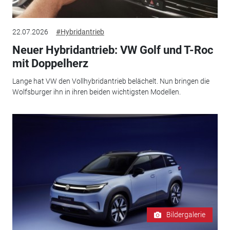
22.07.2026
#Hybridantrieb
Neuer Hybridantrieb: VW Golf und T-Roc
mit Doppelherz
Lange hat VW den Vollhybridantrieb belächelt. Nun bringen die
Wolfsburger ihn in ihren beiden wichtigsten Modellen.
Bildergalerie