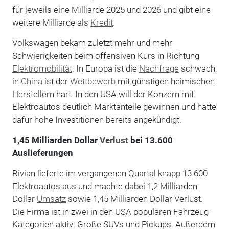
für jeweils eine Milliarde 2025 und 2026 und gibt eine
weitere Milliarde als
Kredit
.
Volkswagen bekam zuletzt mehr und mehr
Schwierigkeiten beim offensiven Kurs in Richtung
Elektromobilität
. In Europa ist die
Nachfrage
schwach,
in
China
ist der
Wettbewerb
mit günstigen heimischen
Herstellern hart. In den USA will der Konzern mit
Elektroautos deutlich Marktanteile gewinnen und hatte
dafür hohe Investitionen bereits angekündigt.
1,45 Milliarden Dollar
Verlust
bei 13.600
Auslieferungen
Rivian lieferte im vergangenen Quartal knapp 13.600
Elektroautos aus und machte dabei 1,2 Milliarden
Dollar
Umsatz
sowie 1,45 Milliarden Dollar Verlust.
Die Firma ist in zwei in den USA populären Fahrzeug-
Kategorien aktiv: Große SUVs und Pickups. Außerdem