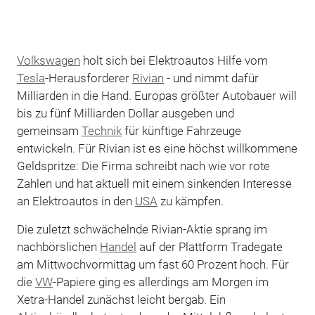
Volkswagen
holt sich bei Elektroautos Hilfe vom
Tesla
-Herausforderer
Rivian
- und nimmt dafür
Milliarden in die Hand. Europas größter Autobauer will
bis zu fünf Milliarden Dollar ausgeben und
gemeinsam
Technik
für künftige Fahrzeuge
entwickeln. Für Rivian ist es eine höchst willkommene
Geldspritze: Die Firma schreibt nach wie vor rote
Zahlen und hat aktuell mit einem sinkenden Interesse
an Elektroautos in den
USA
zu kämpfen.
Die zuletzt schwächelnde Rivian-Aktie sprang im
nachbörslichen
Handel
auf der Plattform Tradegate
am Mittwochvormittag um fast 60 Prozent hoch. Für
die
VW
-Papiere ging es allerdings am Morgen im
Xetra-Handel zunächst leicht bergab. Ein