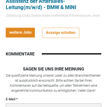
Assistenz der Aftersales-
Leitung(m/w/d) - BMW & MINI
Oldenburg (Oldb);Westerstede;Wiefelstede;Wilhelmshaven;Jever
weitere Jobs
Anzeige schalten
KOMMENTARE
SAGEN SIE UNS IHRE MEINUNG
Die qualifizierte Meinung unserer Leser zu allen Branchenthemen
ist ausdrücklich erwünscht. Bitte achten Sie bei Ihren
Kommentaren auf die Netiquette, um allen Teilnehmern eine
angenehme Kommunikation zu ermöglichen. Vielen Dank!
E-Mail