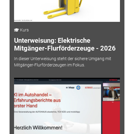
Kurs
Unterweisung: Elektrische
Mitgänger-Flurförderzeuge - 2026
In dieser Unterweisung steht der sichere Umgang mit
Mitgänger-Flurförderzeugen im Fokus.