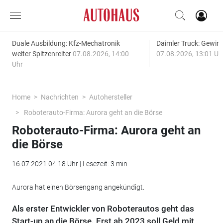
Duale Ausbildung: Kfz-Mechatronik
Daimler Truck: Gewinn
weiter Spitzenreiter
07.08.2026, 14:00
07.08.2026, 13:01 Uh
Uhr
Home
Nachrichten
Autohersteller
Roboterauto-Firma: Aurora geht an die Börse
Roboterauto-Firma: Aurora geht an
die Börse
16.07.2021 04:18 Uhr | Lesezeit: 3 min
Aurora hat einen Börsengang angekündigt.
Als erster Entwickler von Roboterautos geht das
Start-up an die Börse. Erst ab 2023 soll Geld mit