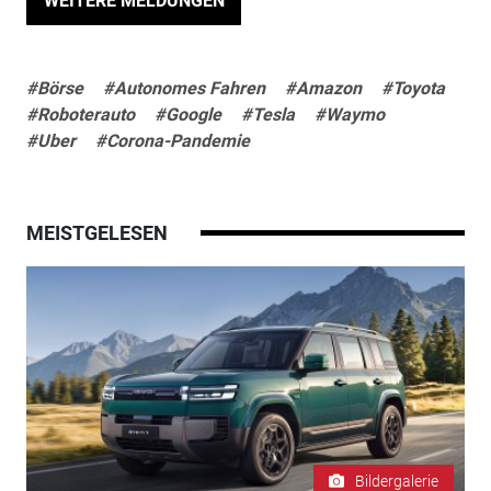
WEITERE MELDUNGEN
#Börse
#Autonomes Fahren
#Amazon
#Toyota
#Roboterauto
#Google
#Tesla
#Waymo
#Uber
#Corona-Pandemie
MEISTGELESEN
Bildergalerie