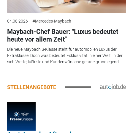
04.08.2026
#Mercedes-Maybach
Maybach-Chef Bauer: "Luxus bedeutet
heute vor allem Zeit"
Die neue Maybach S-Klasse steht für automobilen Luxus der
Extraklasse. Doch was bedeutet Exklusivität in einer Welt, in der
sich Werte, Märkte und Kundenwünsche gerade grundlegend...
STELLENANGEBOTE