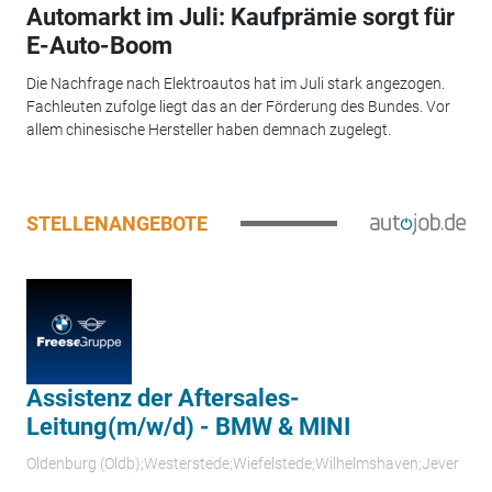
Automarkt im Juli: Kaufprämie sorgt für
E-Auto-Boom
Die Nachfrage nach Elektroautos hat im Juli stark angezogen.
Fachleuten zufolge liegt das an der Förderung des Bundes. Vor
allem chinesische Hersteller haben demnach zugelegt.
STELLENANGEBOTE
Assistenz der Aftersales-
Leitung(m/w/d) - BMW & MINI
Oldenburg (Oldb);Westerstede;Wiefelstede;Wilhelmshaven;Jever