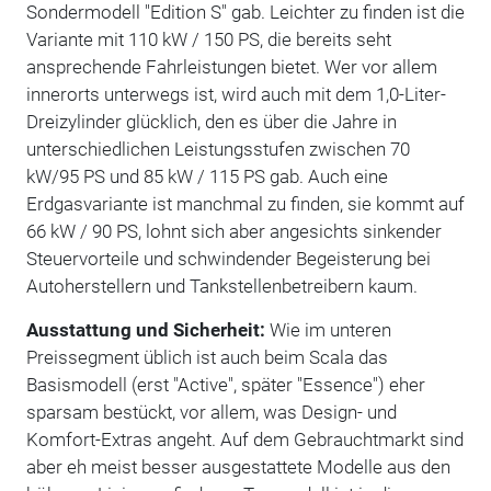
Sondermodell "Edition S" gab. Leichter zu finden ist die
Variante mit 110 kW / 150 PS, die bereits seht
ansprechende Fahrleistungen bietet. Wer vor allem
innerorts unterwegs ist, wird auch mit dem 1,0-Liter-
Dreizylinder glücklich, den es über die Jahre in
unterschiedlichen Leistungsstufen zwischen 70
kW/95 PS und 85 kW / 115 PS gab. Auch eine
Erdgasvariante ist manchmal zu finden, sie kommt auf
66 kW / 90 PS, lohnt sich aber angesichts sinkender
Steuervorteile und schwindender Begeisterung bei
Autoherstellern und Tankstellenbetreibern kaum.
Ausstattung und Sicherheit:
Wie im unteren
Preissegment üblich ist auch beim Scala das
Basismodell (erst "Active", später "Essence") eher
sparsam bestückt, vor allem, was Design- und
Komfort-Extras angeht. Auf dem Gebrauchtmarkt sind
aber eh meist besser ausgestattete Modelle aus den