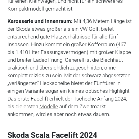
für einen Kleinwagen, und nicht für ein schwereres
Kompaktmodell gemacht ist.
Karosserie und Innenraum:
Mit 4,36 Metern Länge ist
der Skoda etwas größer als ein VW Golf, bietet
entsprechend gute Platzverhältnisse für alle fünf
Insassen. Hinzu kommt ein großer Kofferraum (467
bis 1.410 Liter Fassungsvermögen) mit großer Klappe
und breiter Ladeöffnung. Generell ist die Blechhaut
praktisch und übersichtlich zugeschnitten, ohne
komplett reizlos zu sein. Mit der schwarz abgesetzten
„verlängerten“ Heckscheibe bietet der Fünftürer in
einigen Variante sogar ein kleines optisches Highlight.
Das erste Facelift erhielt der Tscheche Anfang 2024,
bis die ersten
Modelle
auf dem Zweitmarkt
ankommen, wird es aber noch etwas dauern.
Skoda Scala Facelift 2024