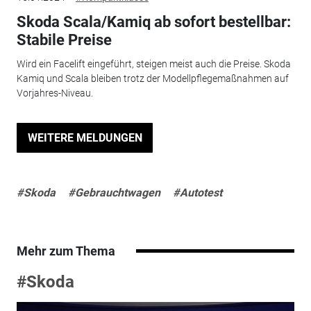
Skoda Scala/Kamiq ab sofort bestellbar:
Stabile Preise
Wird ein Facelift eingeführt, steigen meist auch die Preise. Skoda
Kamiq und Scala bleiben trotz der Modellpflegemaßnahmen auf
Vorjahres-Niveau.
WEITERE MELDUNGEN
#Skoda
#Gebrauchtwagen
#Autotest
Mehr zum Thema
#Skoda