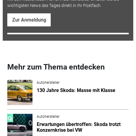
wichtigsten News des Tages direkt in Ihr Postfach.
Zur Anmeldung
Mehr zum Thema entdecken
Autohersteller
130 Jahre Skoda: Masse mit Klasse
Autohersteller
Erwartungen übertroffen: Skoda trotzt
Konzernkrise bei VW