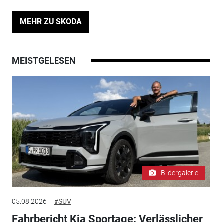
MEHR ZU SKODA
MEISTGELESEN
Bildergalerie
05.08.2026
#SUV
Fahrbericht Kia Sportage: Verlässlicher