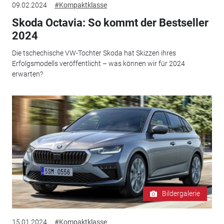
09.02.2024
#Kompaktklasse
Skoda Octavia: So kommt der Bestseller
2024
Die tschechische VW-Tochter Skoda hat Skizzen ihres
Erfolgsmodells veröffentlicht – was können wir für 2024
erwarten?
Bildergalerie
15.01.2024
#Kompaktklasse