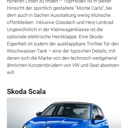
höheren Linien zu finden – Topmodell ist in dieser
Hinsicht der sportlich gestaltete "Monte Carlo", bei
dem auch in Sachen Ausstattung wenig Wünsche
offenbleiben. Inklusive Glasdach und Heiz-Lenkrad.
Ungewöhnlich in der Kleinwagenklasse ist die
optionale elektrische Heckklappe. Eine Skoda-
Eigenheit ist zudem der ausklappbare Trichter für den
Wischwasser-Tank – eins der typischen Details, mit
denen sich die Marke von den technisch weitgehend
ähnlichen Konzernbrüdern von VW und Seat absetzen
will.
Skoda Scala