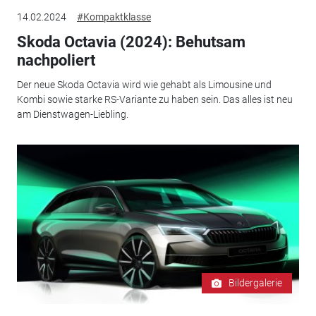
14.02.2024
#Kompaktklasse
Skoda Octavia (2024): Behutsam
nachpoliert
Der neue Skoda Octavia wird wie gehabt als Limousine und
Kombi sowie starke RS-Variante zu haben sein. Das alles ist neu
am Dienstwagen-Liebling.
Bildergalerie