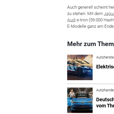
Auch generell scheint he
zu stehen: Mit dem
Jagu
Audi
e-tron (59.000 Hasht
E-Modelle ganz am Ende 
Mehr zum Them
Autoherstel
Elektris
Autohande
Deutsch
vom Th