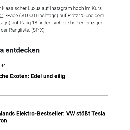
r klassischer Luxus auf Instagram hoch im Kurs
ar
I-Pace (30.000 Hashtags) auf Platz 20 und dem
ags) auf Rang 18 finden sich die beiden einzigen
der Rangliste. (SP-X)
a entdecken
ler
che Exoten: Edel und eilig
l
lands Elektro-Bestseller: VW stößt Tesla
ron