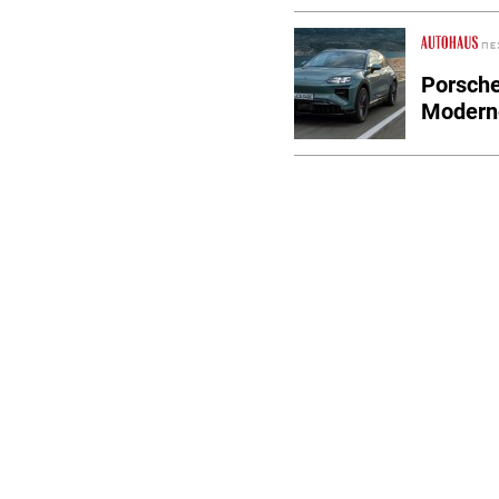
Porsch
Modern