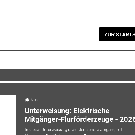
ZUR STARTS
Kurs
Unterweisung: Elektrische
Mitgänger-Flurförderzeuge - 202
In dieser Unterweisung steht der sichere Umgang mit