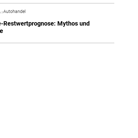
Autohandel
e-Restwertprognose: Mythos und
e