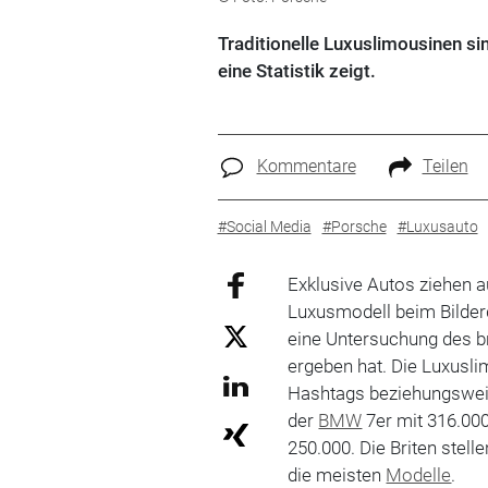
Traditionelle Luxuslimousinen s
eine Statistik zeigt.
Kommentare
Teilen
#Social Media
#Porsche
#Luxusauto
Exklusive Autos ziehen 
Luxusmodell beim Bilder
eine Untersuchung des br
ergeben hat. Die Luxusl
Hashtags beziehungswei
der
BMW
7er mit 316.00
250.000. Die Briten stell
die meisten
Modelle
.