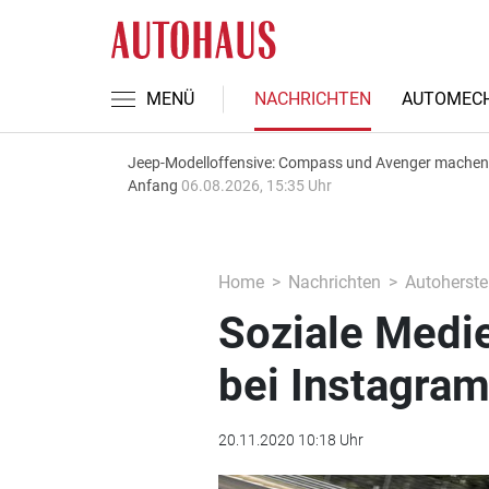
MENÜ
NACHRICHTEN
AUTOMECH
Jeep-Modelloffensive: Compass und Avenger machen
Anfang
06.08.2026, 15:35 Uhr
Home
Nachrichten
Autoherstel
Soziale Medie
bei Instagra
20.11.2020 10:18 Uhr