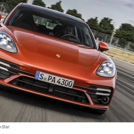
-Star.