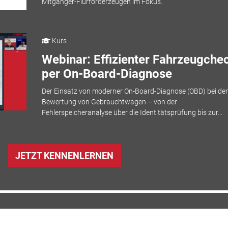
Mitgänger-Flurförderzeugen im Fokus.
Kurs
Webinar: Effizienter Fahrzeugche
per On-Board-Diagnose
Der Einsatz von moderner On-Board-Diagnose (OBD) bei der
Bewertung von Gebrauchtwagen – von der
Fehlerspeicheranalyse über die Identitätsprüfung bis zur...
JETZT KENNENLERNEN