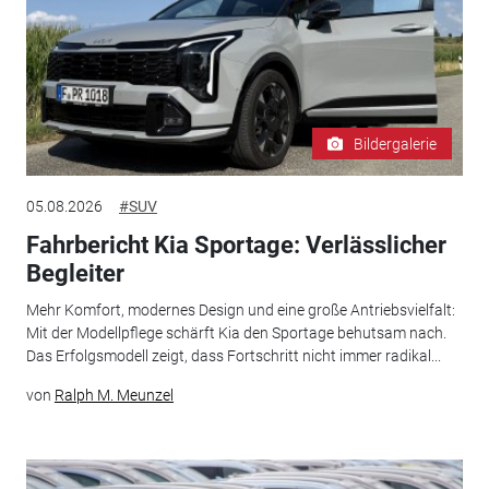
Bildergalerie
05.08.2026
#SUV
Fahrbericht Kia Sportage: Verlässlicher
Begleiter
Mehr Komfort, modernes Design und eine große Antriebsvielfalt:
Mit der Modellpflege schärft Kia den Sportage behutsam nach.
Das Erfolgsmodell zeigt, dass Fortschritt nicht immer radikal...
von
Ralph M. Meunzel