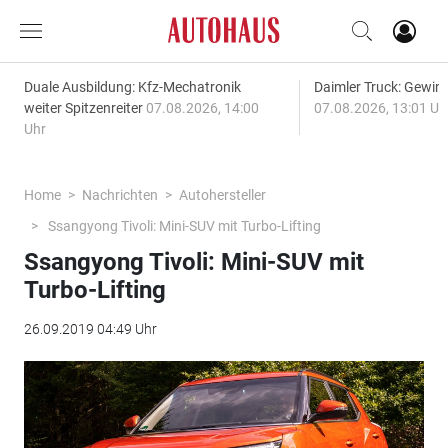
Duale Ausbildung: Kfz-Mechatronik
Daimler Truck: Gewinn
weiter Spitzenreiter
07.08.2026, 14:00
07.08.2026, 13:01 Uh
Uhr
Home
Nachrichten
Autohersteller
Ssangyong Tivoli: Mini-SUV mit Turbo-Lifting
Ssangyong Tivoli: Mini-SUV mit
Turbo-Lifting
26.09.2019 04:49 Uhr