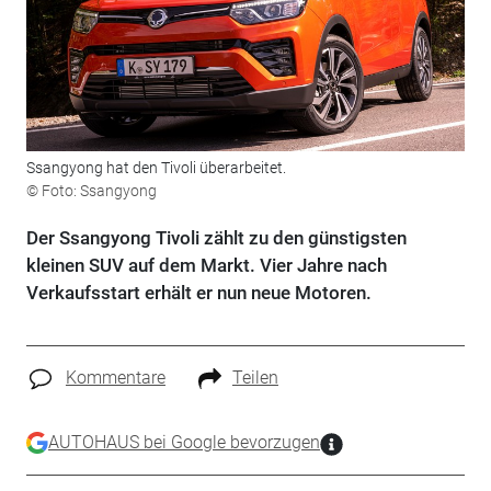
Ssangyong hat den Tivoli überarbeitet.
© Foto: Ssangyong
Der Ssangyong Tivoli zählt zu den günstigsten
kleinen SUV auf dem Markt. Vier Jahre nach
Verkaufsstart erhält er nun neue Motoren.
Kommentare
Teilen
AUTOHAUS bei Google bevorzugen