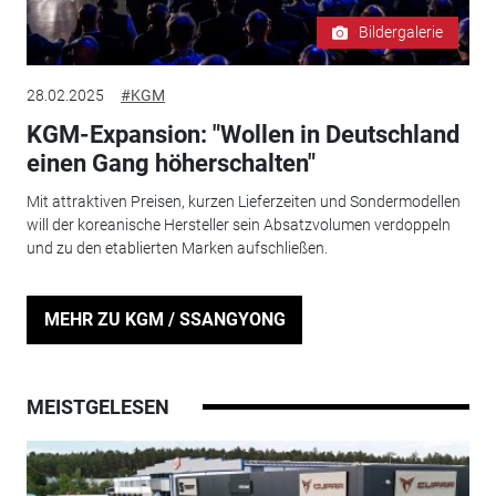
Bildergalerie
28.02.2025
#KGM
KGM-Expansion: "Wollen in Deutschland
einen Gang höherschalten"
Mit attraktiven Preisen, kurzen Lieferzeiten und Sondermodellen
will der koreanische Hersteller sein Absatzvolumen verdoppeln
und zu den etablierten Marken aufschließen.
MEHR ZU KGM / SSANGYONG
MEISTGELESEN