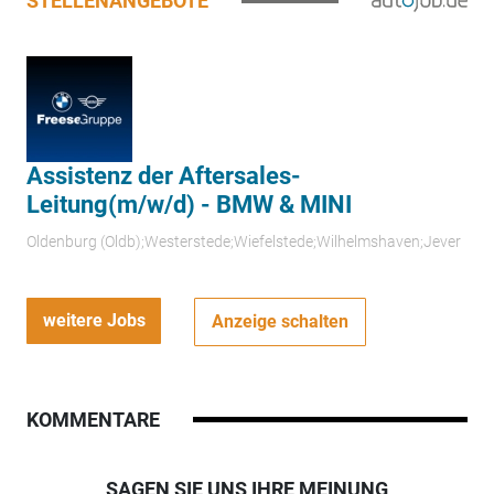
STELLENANGEBOTE
Assistenz der Aftersales-
Leitung(m/w/d) - BMW & MINI
Oldenburg (Oldb);Westerstede;Wiefelstede;Wilhelmshaven;Jever
weitere Jobs
Anzeige schalten
KOMMENTARE
SAGEN SIE UNS IHRE MEINUNG