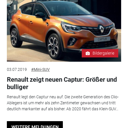
Bildergalerie
03.07.2019
#Mini-SUV
Renault zeigt neuen Captur: Größer und
bulliger
Renault legt den Captur neu auf. Die zweite Generation des Clio-
Ablegers ist um mehr als zehn Zentimeter gewachsen und tritt
deutlich markanter auf als bisher. Ab 2020 fährt das Klein-SUV...
WEITERE MELDUNGEN