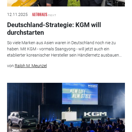
12.11.2025
Deutschland-Strategie: KGM will
durchstarten
So viele Marken aus Asien waren in Deutschland noch nie zu
haben. Mit KGM - vormals Ssangyong - will jetzt auch ein
etablierter koreanischer Hersteller sein Händlernetz ausbauen...
von
Ralph M. Meunzel