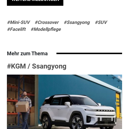
#Mini-SUV
#Crossover
#Ssangyong
#SUV
#Facelift
#Modellpflege
Mehr zum Thema
#KGM / Ssangyong