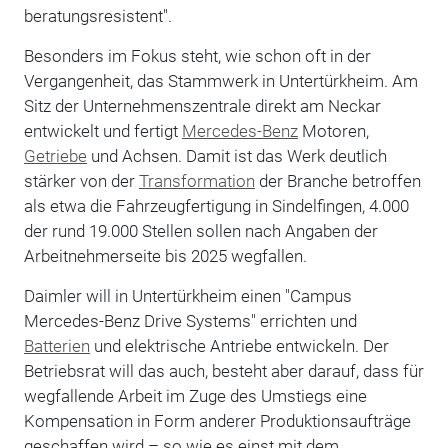
beratungsresistent".
Besonders im Fokus steht, wie schon oft in der
Vergangenheit, das Stammwerk in Untertürkheim. Am
Sitz der Unternehmenszentrale direkt am Neckar
entwickelt und fertigt
Mercedes-Benz
Motoren,
Getriebe
und Achsen. Damit ist das Werk deutlich
stärker von der
Transformation
der Branche betroffen
als etwa die Fahrzeugfertigung in Sindelfingen, 4.000
der rund 19.000 Stellen sollen nach Angaben der
Arbeitnehmerseite bis 2025 wegfallen.
Daimler will in Untertürkheim einen "Campus
Mercedes-Benz Drive Systems" errichten und
Batterien
und elektrische Antriebe entwickeln. Der
Betriebsrat will das auch, besteht aber darauf, dass für
wegfallende Arbeit im Zuge des Umstiegs eine
Kompensation in Form anderer Produktionsaufträge
geschaffen wird – so wie es einst mit dem