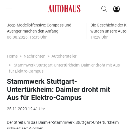
Jeep-Modelloffensive: Compass und
Die Geschichte der Kl
Avenger machen den Anfang
wurden unsere Autos
06.08.2026, 15:35 Uhr
14:29 Uhr
Home
Nachrichten
Autohersteller
Stammwerk Stuttgart-Untertürkheim: Daimler droht mit Aus
für Elektro-Campus
Stammwerk Stuttgart-
Untertürkheim: Daimler droht mit
Aus für Elektro-Campus
25.11.2020 12:41 Uhr
Der Streit um das Daimler-Stammwerk Stuttgart-Untertürkheim
schwelt seit Wochen.