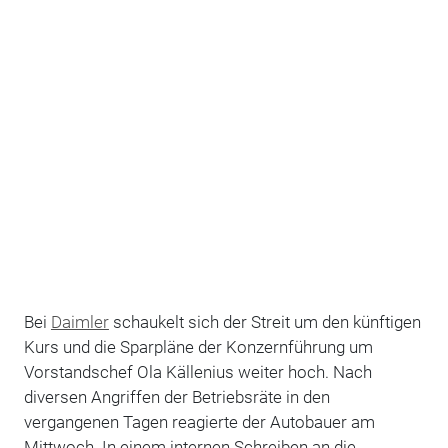
Bei
Daimler
schaukelt sich der Streit um den künftigen
Kurs und die Sparpläne der Konzernführung um
Vorstandschef Ola Källenius weiter hoch. Nach
diversen Angriffen der Betriebsräte in den
vergangenen Tagen reagierte der Autobauer am
Mittwoch. In einem internen Schreiben an die