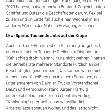
Ausschluss betriebsbedingter Kündigungen bis Ende
2029 habe selbstverständlich Bestand. Zugleich bitten
Schäfer und Burzer die Beschäftigten darum, flexibel
zu sein und im Einzelfall auch einen Wechsel in ein
anderes Werk in der Nähe in Erwägung zu ziehen.
Lkw-Sparte: Tausende Jobs auf der Kippe
Auch im Truck-Bereich ist die Stimmung aufgeheizt,
auch dort stehen Tausende Stellen zur Disposition.
"Kahlschlag droht, wenn wir uns nicht wehren!", hatten
die Betriebsräte mehrerer Standorte kürzlich an die
Beschäftigten geschrieben. "Das können wir so nicht
stehenlassen", heißt es nun in einem Schreiben, das
unter anderem von Daimler-Trucks-Vorstandschef
Daum und Personalvorstand Jürgen Hartwig
unterzeichnet ist und der dpa ebenfalls vorliegt.
"'Kahlschlag' unterstellt, dass wir willkürlich
Arbeitsplätze
abbauen wollen, und das ist schlicht