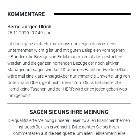
KOMMENTARE
Bernd Jürgen Ulrich
25.11.2020 - 17:49 Uhr
Ist doch ganz einfach, man muss nur zeigen dass es dem
Unternehmen wichtig ist und mit guten Beispielen vorangehen,
z.B. indem die Bezüge von Ex-Managern ersatzlos gestrichen
werden und die ganzen horrenden Bezüge der noch aktiven
Manager auf sagen wir das 10fache des Fachhandwerkers!Das
wäre mal eine klare Ansage!Aber nur immer die Umverteilung von
Unten nach Oben, geht nicht mehr! Zum Glück hat das letzte
Hemd keine Taschen und der HERR wird einen jeden geben was
Ihm gebührt
SAGEN SIE UNS IHRE MEINUNG
Die qualifizierte Meinung unserer Leser zu allen Branchenthemen
ist ausdrücklich erwünscht. Bitte achten Sie bei Ihren
Kommentaren auf die Netiquette, um allen Teilnehmern eine