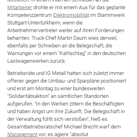
Mitarbeiter
drohte er mit einem Aus für das geplante
Kompetenzzentrum
Elektromobilität
im Stammwerk
Stuttgart-Untertürkheim, wenn die
Arbeitnehmervertreter weiter auf ihren Forderungen
beharrten. Truck-Chef Martin Daum wies derweil,
ebenfalls per Schreiben an die Belegschaft, die
Warnungen vor einem "Kahlschlag" in den deutschen
Lastwagenwerken zurück.
Betriebsräte und IG Metall hatten sich zuletzt immer
offener gegen die Umbau- und Sparpläne positioniert
und erst am Montag zu einer bundesweiten
"Solidaritätsaktion" an sämtlichen Standorten
aufgerufen. "In den Werken zittern die Beschäftigten
und haben Angst um ihre Zukunft. Die Belegschaft in
der Verwaltung fühlt sich verstoßen", hieß es.
Gesamtbetriebsratschef Michael Brecht warf dem
Management
vor, es agiere "absolut