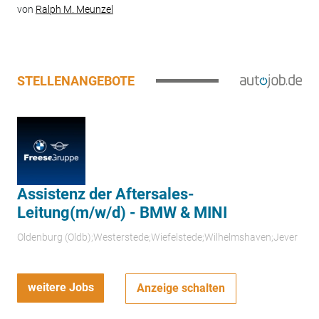
von
Ralph M. Meunzel
STELLENANGEBOTE
Assistenz der Aftersales-
Leitung(m/w/d) - BMW & MINI
Oldenburg (Oldb);Westerstede;Wiefelstede;Wilhelmshaven;Jever
weitere Jobs
Anzeige schalten