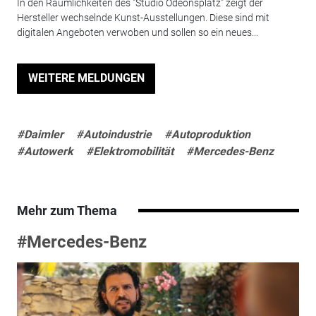
In den Räumlichkeiten des "Studio Odeonsplatz" zeigt der
Hersteller wechselnde Kunst-Ausstellungen. Diese sind mit
digitalen Angeboten verwoben und sollen so ein neues...
WEITERE MELDUNGEN
#Daimler
#Autoindustrie
#Autoproduktion
#Autowerk
#Elektromobilität
#Mercedes-Benz
Mehr zum Thema
#Mercedes-Benz