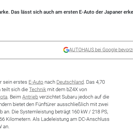
arke. Das lässt sich auch am ersten E-Auto der Japaner erk
AUTOHAUS bei Google bevorz
 sein erstes
E-Auto
nach
Deutschland
. Das 4,70
 teilt sich die
Technik
mit dem bZ4X von
ota
. Beim
Antrieb
verzichtet Subaru jedoch auf die
ndern bietet den Fünftürer ausschließlich mit zwei
b an. Die Systemleistung beträgt 160 kW / 218 PS,
 466 Kilometern. Als Ladeleistung am DC-Anschluss
 an.