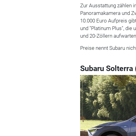
Zur Ausstattung zählen i
Panoramakamera und Zwe
10.000 Euro Aufpreis gib
und "Platinum Plus", die
und 20-Zöllern aufwarte
Preise nennt Subaru nicht
Subaru Solterra