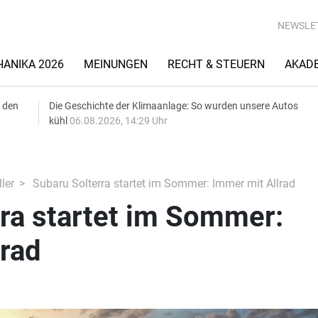
NEWSLE
ANIKA 2026
MEINUNGEN
RECHT & STEUERN
AKAD
 den
Die Geschichte der Klimaanlage: So wurden unsere Autos
kühl
06.08.2026, 14:29 Uhr
ler
Subaru Solterra startet im Sommer: Immer mit Allrad
ra startet im Sommer:
lrad