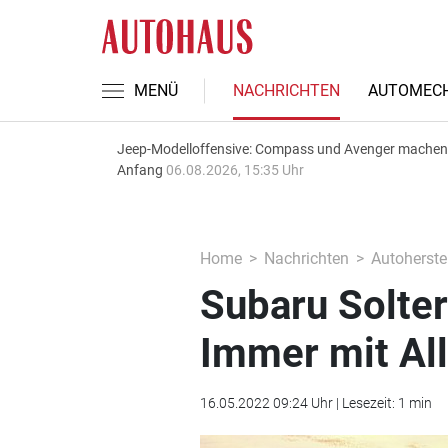
MENÜ
NACHRICHTEN
AUTOMECH
Jeep-Modelloffensive: Compass und Avenger machen
Anfang
06.08.2026, 15:35 Uhr
Home
Nachrichten
Autoherstel
Subaru Solter
Immer mit Al
16.05.2022 09:24 Uhr | Lesezeit: 1 min