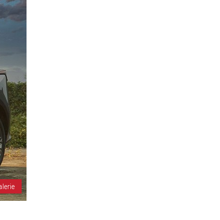
alerie