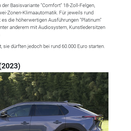
n der Basisvariante "Comfort" 18-Zoll-Felgen,
i-Zonen-Klimaautomatik. Für jeweils rund
t es die höherwertigen Ausführungen "Platinum"
 unter anderem mit Audiosystem, Kunstledersitzen
n
, sie dürften jedoch bei rund 60.000 Euro starten.
 (2023)