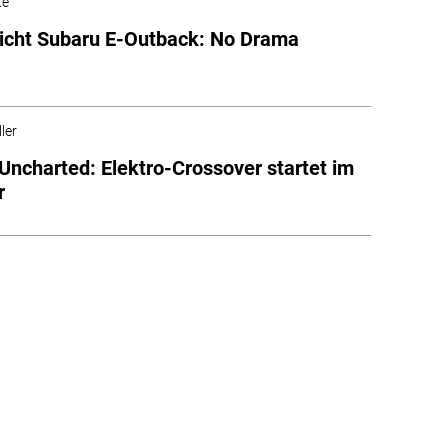
te
icht Subaru E-Outback: No Drama
ler
Uncharted: Elektro-Crossover startet im
r