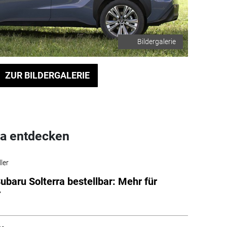
Bildergalerie
ZUR BILDERGALERIE
a entdecken
ler
ubaru Solterra bestellbar: Mehr für
r