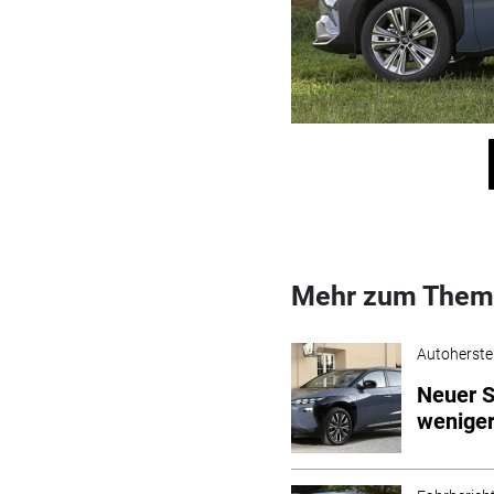
Mehr zum Them
Autoherstel
Neuer S
wenige