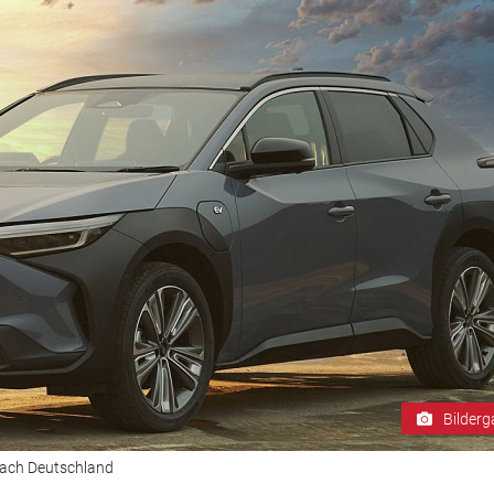
Bilderg
nach Deutschland