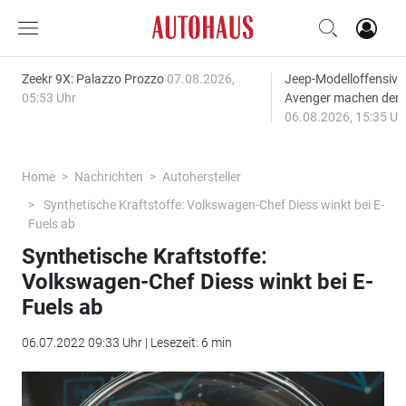
Zeekr 9X: Palazzo Prozzo
07.08.2026,
Jeep-Modelloffensiv
05:53 Uhr
Avenger machen den
06.08.2026, 15:35 Uh
Home
Nachrichten
Autohersteller
Synthetische Kraftstoffe: Volkswagen-Chef Diess winkt bei E-
Fuels ab
Synthetische Kraftstoffe:
Volkswagen-Chef Diess winkt bei E-
Fuels ab
06.07.2022 09:33 Uhr | Lesezeit: 6 min