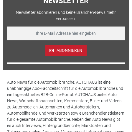
NEWSLETTER
Newsletter abonnieren und keine Branchen-News mehr
verpassen.
ABONNIEREN
Auto News für die Automobilbranche: AUTOHAUS ist eine
unabhängige Abo-Fachzeitschrift für die Automobilbranche und
ein tagesaktuelles B2B-Online-Portal. AUTOHAUS bietet Auto
News, Wirtschaftsnachrichten, Kommentare, Bilder und Videos
zu Automodellen, Automarken und Autoherstellern,
Automobilhandel und Werkstätten sowie Branchendienstleistern
für die gesamte Automobilbranche. Neben den Auto News gibt
es auch Interviews, Hintergrundberichte, Marktdaten und
Zulassungszahlen, Analysen, Management-Informationen sowie