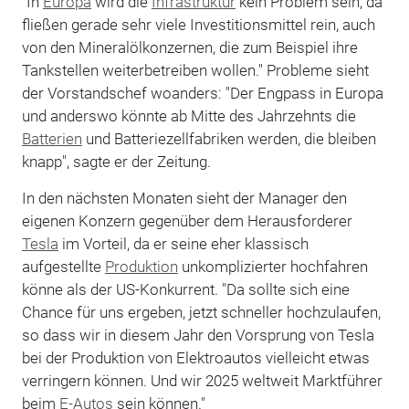
"In
Europa
wird die
Infrastruktur
kein Problem sein, da
fließen gerade sehr viele Investitionsmittel rein, auch
von den Mineralölkonzernen, die zum Beispiel ihre
Tankstellen weiterbetreiben wollen." Probleme sieht
der Vorstandschef woanders: "Der Engpass in Europa
und anderswo könnte ab Mitte des Jahrzehnts die
Batterien
und Batteriezellfabriken werden, die bleiben
knapp", sagte er der Zeitung.
In den nächsten Monaten sieht der Manager den
eigenen Konzern gegenüber dem Herausforderer
Tesla
im Vorteil, da er seine eher klassisch
aufgestellte
Produktion
unkomplizierter hochfahren
könne als der US-Konkurrent. "Da sollte sich eine
Chance für uns ergeben, jetzt schneller hochzulaufen,
so dass wir in diesem Jahr den Vorsprung von Tesla
bei der Produktion von Elektroautos vielleicht etwas
verringern können. Und wir 2025 weltweit Marktführer
beim
E-Autos
sein können."