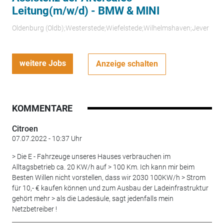
Leitung(m/w/d) - BMW & MINI
Oldenburg (Oldb);Westerstede;Wiefelstede;Wilhelmshaven;Jever
weitere Jobs
Anzeige schalten
KOMMENTARE
Citroen
07.07.2022 - 10:37 Uhr
> Die E - Fahrzeuge unseres Hauses verbrauchen im
Alltagsbetrieb ca. 20 KW/h auf > 100 Km. Ich kann mir beim
Besten Willen nicht vorstellen, dass wir 2030 100KW/h > Strom
für 10,- € kaufen können und zum Ausbau der Ladeinfrastruktur
gehört mehr > als die Ladesäule, sagt jedenfalls mein
Netzbetreiber !