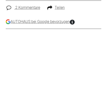
2 Kommentare
Teilen
AUTOHAUS bei Google bevorzugen