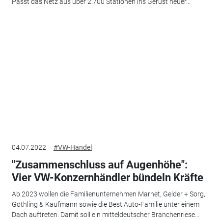
Passt das Netz aus über 2.700 Stationen ins Gerüst neuer...
04.07.2022
#VW-Handel
"Zusammenschluss auf Augenhöhe":
Vier VW-Konzernhändler bündeln Kräfte
Ab 2023 wollen die Familienunternehmen Marnet, Gelder + Sorg,
Göthling & Kaufmann sowie die Best Auto-Familie unter einem
Dach auftreten. Damit soll ein mitteldeutscher Branchenriese...