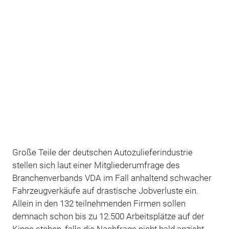
Große Teile der deutschen Autozulieferindustrie
stellen sich laut einer Mitgliederumfrage des
Branchenverbands VDA im Fall anhaltend schwacher
Fahrzeugverkäufe auf drastische Jobverluste ein.
Allein in den 132 teilnehmenden Firmen sollen
demnach schon bis zu 12.500 Arbeitsplätze auf der
Kippe stehen, falls die Nachfrage nicht bald anzieht.