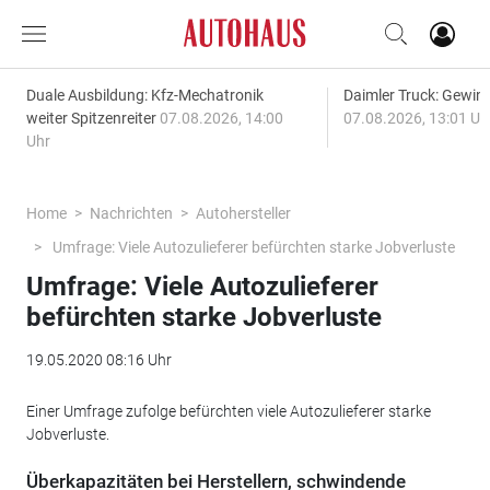
Duale Ausbildung: Kfz-Mechatronik
Daimler Truck: Gewinn
weiter Spitzenreiter
07.08.2026, 14:00
07.08.2026, 13:01 Uh
Uhr
Home
Nachrichten
Autohersteller
Umfrage: Viele Autozulieferer befürchten starke Jobverluste
Umfrage: Viele Autozulieferer
befürchten starke Jobverluste
19.05.2020 08:16 Uhr
Einer Umfrage zufolge befürchten viele Autozulieferer starke
Jobverluste.
Überkapazitäten bei Herstellern, schwindende