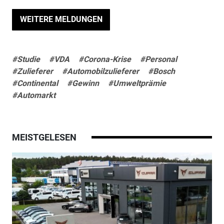
WEITERE MELDUNGEN
#Studie
#VDA
#Corona-Krise
#Personal
#Zulieferer
#Automobilzulieferer
#Bosch
#Continental
#Gewinn
#Umweltprämie
#Automarkt
MEISTGELESEN