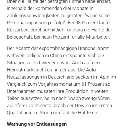
Über die Hälfte der befragten Firmen habe erklärt,
innerhalb der kommenden drei Monate in
Zahlungsschwierigkeiten zu geraten, "wenn keine
Personalanpassung erfolgt". Bei 93 Prozent laufe
Kurzarbeit, durchschnittlich für etwa die Hälfte der
Belegschaft, bei neun Prozent für alle Mitarbeiter.
Der Absatz der exportabhängigen Branche lahmt
weltweit, lediglich in China entspannte sich die
Situation zuletzt wieder etwas. Auch auf dem
Heimatmarkt sieht es finster aus: Die Auto-
Neuzulassungen in Deutschland sackten im April im
Vergleich zum Vorjahresmonat um 61 Prozent ab.
Unternehmen mussten ihre Produktion in weiten
Teilen aussetzen, beim nach Bosch zweitgrößten
Zulieferer Continental brach der Gewinn im ersten
Quartal unterm Strich um fast die Hälfte ein.
Warnung vor Entlassungen