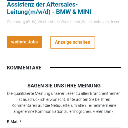
Assistenz der Aftersales-
Leitung(m/w/d) - BMW & MINI
Oldenburg (Oldb);Westerstede;Wiefelstede;Wilhelmshaven;Jever
weitere Jobs
Anzeige schalten
KOMMENTARE
SAGEN SIE UNS IHRE MEINUNG
Die qualifizierte Meinung unserer Leser zu allen Branchenthemen
ist ausdrücklich erwünscht. Bitte achten Sie bei Ihren
Kommentaren auf die Netiquette, um allen Teilnehmern eine
angenehme Kommunikation zu ermöglichen. Vielen Dank!
E-Mail