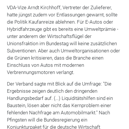
VDA-Vize Arndt Kirchhoff, Vertreter der Zulieferer,
hatte jüngst zudem vor Entlassungen gewarnt, sollte
die Politik Kaufanreize ablehnen. Für E-Autos oder
Hybridfahrzeuge gibt es bereits eine Umweltprämie -
unter anderem der Wirtschaftsflügel der
Unionsfraktion im Bundestag will keine zusätzlichen
Subventionen. Aber auch Umweltorganisationen oder
die Grünen kritisieren, dass die Branche einen
Einschluss von Autos mit modernen
Verbrennungsmotoren verlangt.
Der Verband sagte mit Blick auf die Umfrage: "Die
Ergebnisse zeigen deutlich den dringenden
Handlungsbedarf auf. (...) Liquiditätshilfen sind ein
Baustein, lösen aber nicht das Kernproblem einer
fehlenden Nachfrage am Automobilmarkt." Nach
Pfingsten will die Bundesregierung ein
Konjunkturpaket für die deutsche Wirtschaft