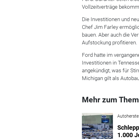
Vollzeitverträge bekomm
Die Investitionen und ne
Chef Jim Farley ermöglic
bauen. Aber auch die Ver
Aufstockung profitieren.
Ford hatte im vergangen
Investitionen in Tenness
angekündigt, was für Sti
Michigan gilt als Autob
Mehr zum Them
Autoherstel
Schlepp
1.000 J