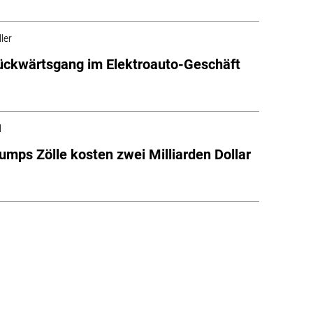
ler
ückwärtsgang im Elektroauto-Geschäft
l
rumps Zölle kosten zwei Milliarden Dollar