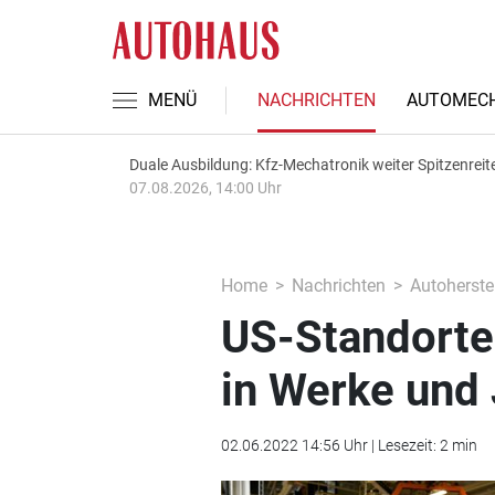
MENÜ
NACHRICHTEN
AUTOMECH
Duale Ausbildung: Kfz-Mechatronik weiter Spitzenreit
07.08.2026, 14:00 Uhr
Home
Nachrichten
Autoherstel
US-Standorte:
in Werke und
02.06.2022 14:56 Uhr | Lesezeit: 2 min