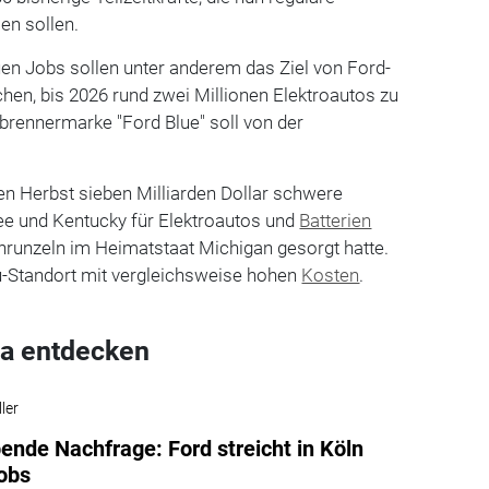
en sollen.
uen Jobs sollen unter anderem das Ziel von Ford-
hen, bis 2026 rund zwei Millionen Elektroautos zu
brennermarke "Ford Blue" soll von der
en Herbst sieben Milliarden Dollar schwere
ee und Kentucky für Elektroautos und
Batterien
rnrunzeln im Heimatstaat Michigan gesorgt hatte.
au-Standort mit vergleichsweise hohen
Kosten
.
a entdecken
ler
ende Nachfrage: Ford streicht in Köln
obs