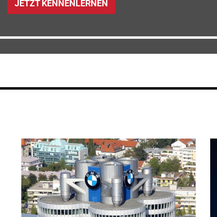
JETZT KENNENLERNEN