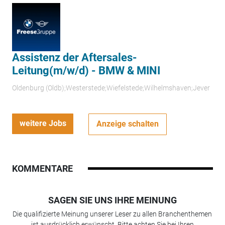
Assistenz der Aftersales-
Leitung(m/w/d) - BMW & MINI
Oldenburg (Oldb);Westerstede;Wiefelstede;Wilhelmshaven;Jever
weitere Jobs
Anzeige schalten
KOMMENTARE
SAGEN SIE UNS IHRE MEINUNG
Die qualifizierte Meinung unserer Leser zu allen Branchenthemen
ist ausdrücklich erwünscht. Bitte achten Sie bei Ihren