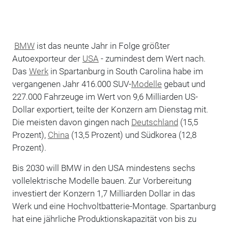
BMW
ist das neunte Jahr in Folge größter
Autoexporteur der
USA
- zumindest dem Wert nach.
Das
Werk
in Spartanburg in South Carolina habe im
vergangenen Jahr 416.000 SUV-
Modelle
gebaut und
227.000 Fahrzeuge im Wert von 9,6 Milliarden US-
Dollar exportiert, teilte der Konzern am Dienstag mit.
Die meisten davon gingen nach
Deutschland
(15,5
Prozent),
China
(13,5 Prozent) und Südkorea (12,8
Prozent).
Bis 2030 will BMW in den USA mindestens sechs
vollelektrische Modelle bauen. Zur Vorbereitung
investiert der Konzern 1,7 Milliarden Dollar in das
Werk und eine Hochvoltbatterie-Montage. Spartanburg
hat eine jährliche Produktionskapazität von bis zu