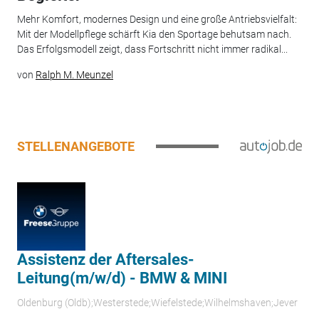
Mehr Komfort, modernes Design und eine große Antriebsvielfalt:
Mit der Modellpflege schärft Kia den Sportage behutsam nach.
Das Erfolgsmodell zeigt, dass Fortschritt nicht immer radikal...
von
Ralph M. Meunzel
STELLENANGEBOTE
Assistenz der Aftersales-
Leitung(m/w/d) - BMW & MINI
Oldenburg (Oldb);Westerstede;Wiefelstede;Wilhelmshaven;Jever