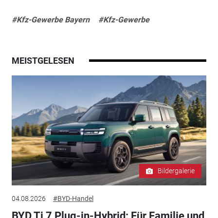
#Kfz-Gewerbe Bayern
#Kfz-Gewerbe
MEISTGELESEN
Bildergalerie
04.08.2026
#BYD-Handel
BYD Ti 7 Plug-in-Hybrid: Für Familie und