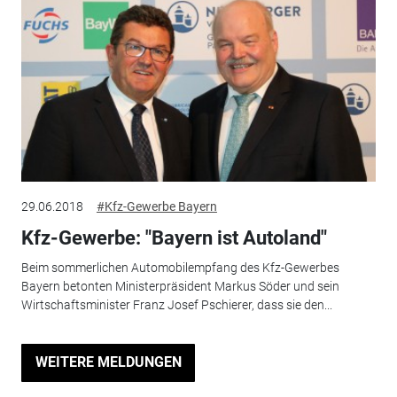
29.06.2018
#Kfz-Gewerbe Bayern
Kfz-Gewerbe: "Bayern ist Autoland"
Beim sommerlichen Automobilempfang des Kfz-Gewerbes
Bayern betonten Ministerpräsident Markus Söder und sein
Wirtschaftsminister Franz Josef Pschierer, dass sie den...
WEITERE MELDUNGEN