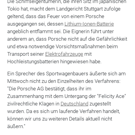
Die Schiffseigentümerin, die ihren Sitz im japanischen
Tokio hat, macht dem Landgericht Stuttgart zufolge
geltend, dass das Feuer von einem Porsche
ausgegangen sei, dessen
Lithium-Ionen-Batterie
angeblich entflammt sei. Die Eignerin führt unter
anderem an, dass Porsche nicht auf die Gefährlichkeit
und etwa notwendige Vorsichtsmaßnahmen beim
Transport seiner
Elektrofahrzeuge
mit
Hochleistungsbatterien hingewiesen habe.
Ein Sprecher des Sportwagenbauers äußerte sich am
Mittwoch nicht zu den Einzelheiten des Verfahrens:
"Die Porsche AG bestätigt, dass ihr im
Zusammenhang mit dem Untergang der "Felicity Ace"
zivilrechtliche Klagen in
Deutschland
zugestellt
wurden. Da es sich um laufende Verfahren handelt,
können wir uns zu weiteren Details aktuell nicht
äußern."