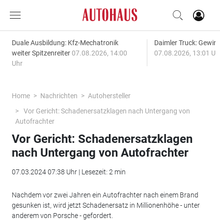
Duale Ausbildung: Kfz-Mechatronik
Daimler Truck: Gewinn
weiter Spitzenreiter
07.08.2026, 14:00
07.08.2026, 13:01 Uh
Uhr
Home
Nachrichten
Autohersteller
Vor Gericht: Schadenersatzklagen nach Untergang von
Autofrachter
Vor Gericht: Schadenersatzklagen
nach Untergang von Autofrachter
07.03.2024 07:38 Uhr | Lesezeit: 2 min
Nachdem vor zwei Jahren ein Autofrachter nach einem Brand
gesunken ist, wird jetzt Schadenersatz in Millionenhöhe - unter
anderem von Porsche - gefordert.