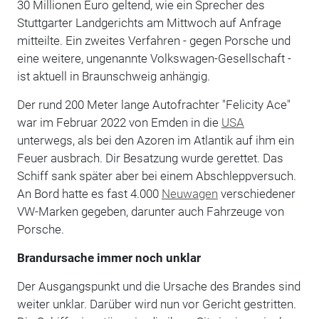
30 Millionen Euro geltend, wie ein Sprecher des
Stuttgarter Landgerichts am Mittwoch auf Anfrage
mitteilte. Ein zweites Verfahren - gegen Porsche und
eine weitere, ungenannte Volkswagen-Gesellschaft -
ist aktuell in Braunschweig anhängig.
Der rund 200 Meter lange Autofrachter "Felicity Ace"
war im Februar 2022 von Emden in die
USA
unterwegs, als bei den Azoren im Atlantik auf ihm ein
Feuer ausbrach. Dir Besatzung wurde gerettet. Das
Schiff sank später aber bei einem Abschleppversuch.
An Bord hatte es fast 4.000
Neuwagen
verschiedener
VW-Marken gegeben, darunter auch Fahrzeuge von
Porsche.
Brandursache immer noch unklar
Der Ausgangspunkt und die Ursache des Brandes sind
weiter unklar. Darüber wird nun vor Gericht gestritten.