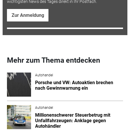
wichtigsten News des Tages direkt in Ihr Postfach.
Zur Anmeldung
Mehr zum Thema entdecken
Autohandel
Porsche und VW: Autoaktien brechen
nach Gewinnwarnung ein
Autohandel
Millionenschwerer Steuerbetrug mit
Unfallfahrzeugen: Anklage gegen
Autohändler