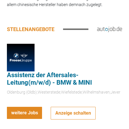
allem chinesische Hersteller haben demnach zugelegt.
STELLENANGEBOTE
Assistenz der Aftersales-
Leitung(m/w/d) - BMW & MINI
Oldenburg (Oldb);Westerstede;Wiefelstede;Wilhelmshaven;Jever
weitere Jobs
Anzeige schalten