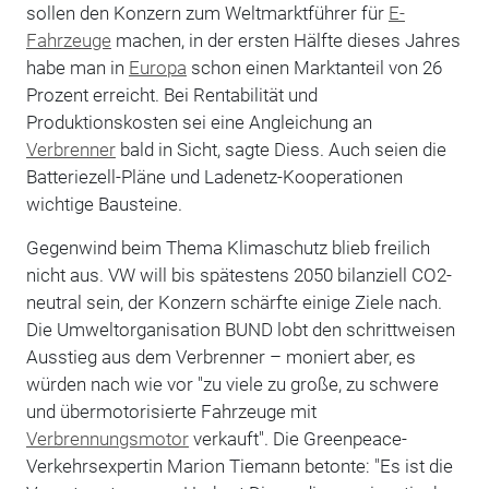
sollen den Konzern zum Weltmarktführer für
E-
Fahrzeuge
machen, in der ersten Hälfte dieses Jahres
habe man in
Europa
schon einen Marktanteil von 26
Prozent erreicht. Bei Rentabilität und
Produktionskosten sei eine Angleichung an
Verbrenner
bald in Sicht, sagte Diess. Auch seien die
Batteriezell-Pläne und Ladenetz-Kooperationen
wichtige Bausteine.
Gegenwind beim Thema Klimaschutz blieb freilich
nicht aus. VW will bis spätestens 2050 bilanziell CO2-
neutral sein, der Konzern schärfte einige Ziele nach.
Die Umweltorganisation BUND lobt den schrittweisen
Ausstieg aus dem Verbrenner – moniert aber, es
würden nach wie vor "zu viele zu große, zu schwere
und übermotorisierte Fahrzeuge mit
Verbrennungsmotor
verkauft". Die Greenpeace-
Verkehrsexpertin Marion Tiemann betonte: "Es ist die