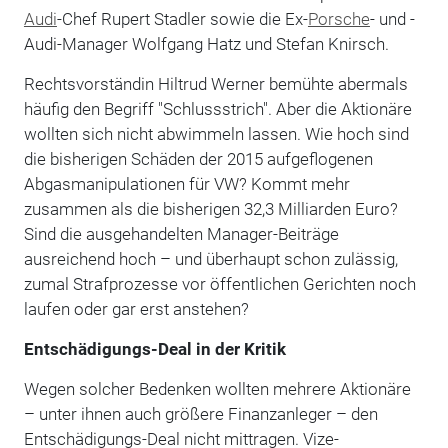
Audi
-Chef Rupert Stadler sowie die Ex-
Porsche
- und -
Audi-Manager Wolfgang Hatz und Stefan Knirsch.
Rechtsvorständin Hiltrud Werner bemühte abermals
häufig den Begriff "Schlussstrich". Aber die Aktionäre
wollten sich nicht abwimmeln lassen. Wie hoch sind
die bisherigen Schäden der 2015 aufgeflogenen
Abgasmanipulationen für VW? Kommt mehr
zusammen als die bisherigen 32,3 Milliarden Euro?
Sind die ausgehandelten Manager-Beiträge
ausreichend hoch – und überhaupt schon zulässig,
zumal Strafprozesse vor öffentlichen Gerichten noch
laufen oder gar erst anstehen?
Entschädigungs-Deal in der Kritik
Wegen solcher Bedenken wollten mehrere Aktionäre
– unter ihnen auch größere Finanzanleger – den
Entschädigungs-Deal nicht mittragen. Vize-