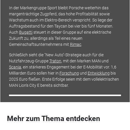
In der Markengruppe Sport bleibt Porsche weiterhin das
margenträchtige Zugpferd, das hohe Profitabilität sowie
Wachstum auch im Elektro-Bereich verspricht. So liege der
Auftragsbestand für den Taycan bei vier bis fünf Monaten.
Auch
Bugatti
steuert in dieser Gruppe auf eine elektrische
Zukunft zu, allerdings als Teil eines neuen
Gemeinschaftsunternehmens mit
Rimac
.
Schließlich sieht die "New Auto"-Strategie auch für die
Nutzfahrzeug-Gruppe
Traton
, mit den Marken MAN und
Scania
, ein stärkeres Engagement bei der E-Mobilität vor. 1,6
Milliarden Euro sollen hier in
Forschung
und
Entwicklung
bis
2025 Euro fließen. Erste Erfolge seien mit dem vollelektrischen
MAN Lion's City E bereits sichtbar.
Mehr zum Thema entdecken