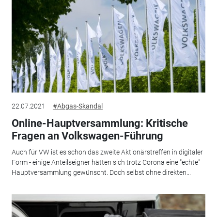
22.07.2021
#Abgas-Skandal
Online-Hauptversammlung: Kritische
Fragen an Volkswagen-Führung
Auch für VW ist es schon das zweite Aktionärstreffen in digitaler
Form - einige Anteilseigner hätten sich trotz Corona eine "echte"
Hauptversammlung gewünscht. Doch selbst ohne direkten...