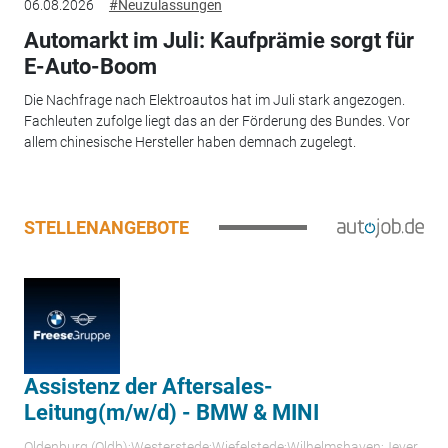
06.08.2026
#Neuzulassungen
Automarkt im Juli: Kaufprämie sorgt für
E-Auto-Boom
Die Nachfrage nach Elektroautos hat im Juli stark angezogen.
Fachleuten zufolge liegt das an der Förderung des Bundes. Vor
allem chinesische Hersteller haben demnach zugelegt.
STELLENANGEBOTE
Assistenz der Aftersales-
Leitung(m/w/d) - BMW & MINI
Oldenburg (Oldb);Westerstede;Wiefelstede;Wilhelmshaven;Jever