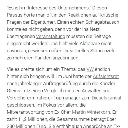
"Es ist im Interesse des Unternehmens." Diesen
Passus hörte man oft in den Reaktionen auf kritische
Fragen der Eigentümer. Einen echten Schlagabtausch
konnte es nicht geben, denn vor der ins Netz
übertragenen
Veranstaltung
mussten die Beiträge
eingereicht werden. Das hielt viele Aktionäre nicht
davon ab, gewissermaßen ihr virtuelles Stirnrunzeln
zu mehreren Punkten anzubringen.
Vieles drehte sich um ein Thema, das
VW
endlich
hinter sich bringen will. Im Juni hatte der
Aufsichtsrat
nach jahrelanger Auftragsprüfung durch die Kanzlei
Gleiss Lutz einen Vergleich mit den Anwälten und
Versicherern früherer Topmanager zum
Dieselskandal
geschlossen. Im Fokus vor allem: die
Mitverantwortung von Ex-Chef
Martin Winterkorn
. Er
zahlt 11,2 Millionen, die Gesamtsumme beträgt über
280 Millionen Euro. Sie enthält auch Ansprüche an Ex-