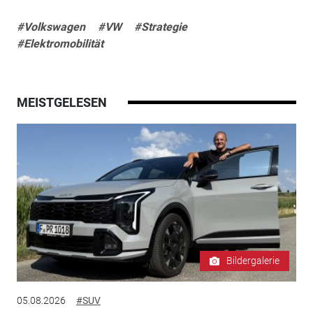
#Volkswagen
#VW
#Strategie
#Elektromobilität
MEISTGELESEN
Bildergalerie
05.08.2026
#SUV