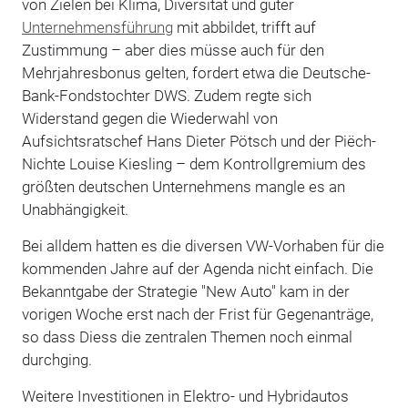
von Zielen bei Klima, Diversität und guter
Unternehmensführung
mit abbildet, trifft auf
Zustimmung – aber dies müsse auch für den
Mehrjahresbonus gelten, fordert etwa die Deutsche-
Bank-Fondstochter DWS. Zudem regte sich
Widerstand gegen die Wiederwahl von
Aufsichtsratschef Hans Dieter Pötsch und der Piëch-
Nichte Louise Kiesling – dem Kontrollgremium des
größten deutschen Unternehmens mangle es an
Unabhängigkeit.
Bei alldem hatten es die diversen VW-Vorhaben für die
kommenden Jahre auf der Agenda nicht einfach. Die
Bekanntgabe der Strategie "New Auto" kam in der
vorigen Woche erst nach der Frist für Gegenanträge,
so dass Diess die zentralen Themen noch einmal
durchging.
Weitere Investitionen in Elektro- und Hybridautos