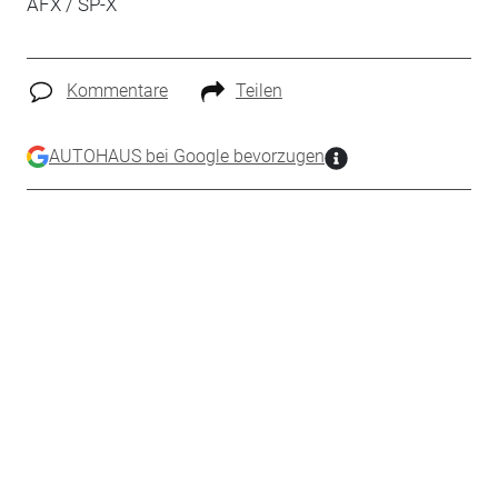
AFX / SP-X
Kommentare
Teilen
AUTOHAUS bei Google bevorzugen