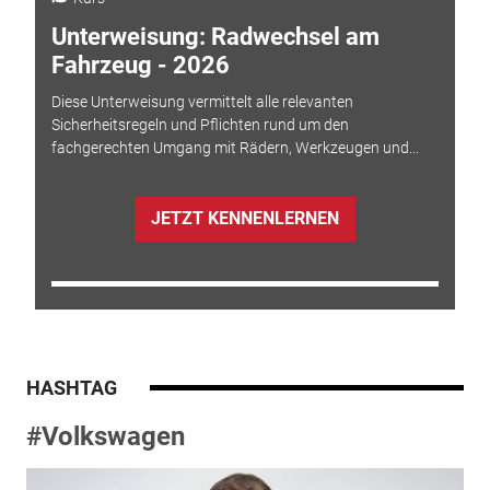
Unterweisung: Radwechsel am
Fahrzeug - 2026
Diese Unterweisung vermittelt alle relevanten
Sicherheitsregeln und Pflichten rund um den
fachgerechten Umgang mit Rädern, Werkzeugen und...
JETZT KENNENLERNEN
HASHTAG
#Volkswagen