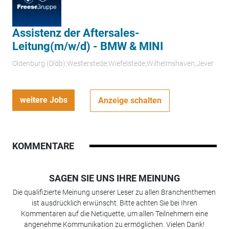
Assistenz der Aftersales-
Leitung(m/w/d) - BMW & MINI
Oldenburg (Oldb);Westerstede;Wiefelstede;Wilhelmshaven;Jever
weitere Jobs
Anzeige schalten
KOMMENTARE
SAGEN SIE UNS IHRE MEINUNG
Die qualifizierte Meinung unserer Leser zu allen Branchenthemen
ist ausdrücklich erwünscht. Bitte achten Sie bei Ihren
Kommentaren auf die Netiquette, um allen Teilnehmern eine
angenehme Kommunikation zu ermöglichen. Vielen Dank!