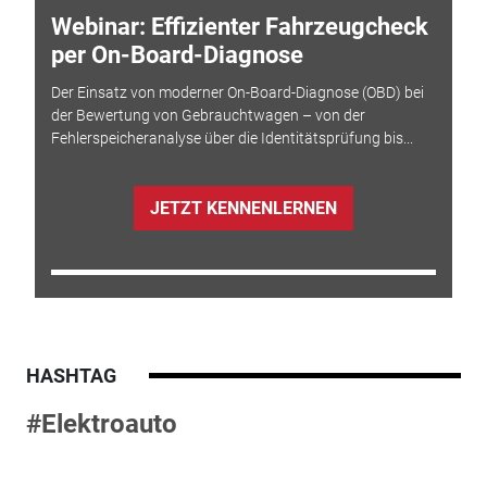
Webinar: Effizienter Fahrzeugcheck
per On-Board-Diagnose
Der Einsatz von moderner On-Board-Diagnose (OBD) bei
der Bewertung von Gebrauchtwagen – von der
Fehlerspeicheranalyse über die Identitätsprüfung bis...
JETZT KENNENLERNEN
HASHTAG
#Elektroauto