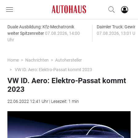
Duale Ausbildung: Kfz-Mechatronik
Daimler Truck: Gewinn
weiter Spitzenreiter
07.08.2026, 14:00
07.08.2026, 13:01 Uh
Uhr
Home
Nachrichten
Autohersteller
VW ID. Aero: Elektro-Passat kommt 2023
VW ID. Aero: Elektro-Passat kommt
2023
22.06.2022 12:41 Uhr | Lesezeit: 1 min