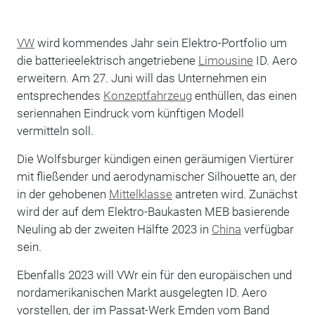
VW
wird kommendes Jahr sein Elektro-Portfolio um
die batterieelektrisch angetriebene
Limousine
ID. Aero
erweitern. Am 27. Juni will das Unternehmen ein
entsprechendes
Konzeptfahrzeug
enthüllen, das einen
seriennahen Eindruck vom künftigen Modell
vermitteln soll.
Die Wolfsburger kündigen einen geräumigen Viertürer
mit fließender und aerodynamischer Silhouette an, der
in der gehobenen
Mittelklasse
antreten wird. Zunächst
wird der auf dem Elektro-Baukasten MEB basierende
Neuling ab der zweiten Hälfte 2023 in
China
verfügbar
sein.
Ebenfalls 2023 will VWr ein für den europäischen und
nordamerikanischen Markt ausgelegten ID. Aero
vorstellen, der im Passat-Werk Emden vom Band