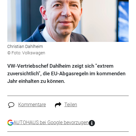
Christian Dahlheim
© Foto: Volkswagen
VW-Vertriebschef Dahlheim zeigt sich "extrem
zuversichtlich", die EU-Abgasregeln im kommenden
Jahr einhalten zu können.
Kommentare
Teilen
AUTOHAUS bei Google bevorzugen