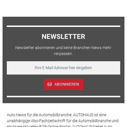
NEWSLETTER
Newsletter abonnieren und keine Branchen-News mehr
verpassen.
ABONNIEREN
Auto News für die Automobilbranche: AUTOHAUS ist eine
unabhängige Abo-Fachzeitschrift für die Automobilbranche und
ein tagesaktuelles B2B-Online-Portal. AUTOHAUS bietet Auto