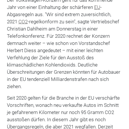
Jahr von einer Einhaltung der schärferen
EU
-
Abgasregeln aus. "Wir sind extrem zuversichtlich,
2021
CO2
-regelkonform zu sein", sagte Vertriebschef
Christian Dahlheim am Donnerstag in einer
Telefonkonferenz. Für 2020 rechnet der Konzern
demnach weiter – wie schon von Vorstandschef
Herbert Diess angedeutet – mit einer leichten
Verfehlung der Ziele für den Ausstoß des
klimaschädlichen Kohlendioxids. Deutliche
Überschreitungen der Grenzen könnten für Autobauer
in der EU tendenziell Milliardenstrafen nach sich
ziehen.
Seit 2020 gelten für die Branche in der EU verschärfte
Vorschriften, wonach neu verkaufte Autos im Schnitt
je gefahrenem Kilometer nur noch 95 Gramm CO2
ausstoßen dürfen. In diesem Jahr gibt es noch
Übergangsregeln, die aber 2021 wegfallen. Derzeit