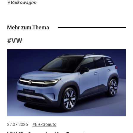
#Volkswagen
Mehr zum Thema
#VW
27.07.2026
#Elektroauto