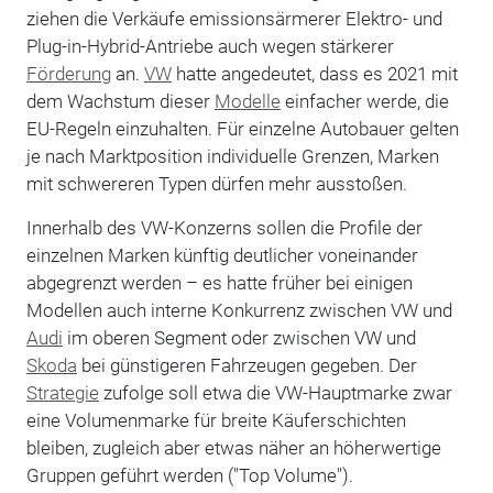
ziehen die Verkäufe emissionsärmerer Elektro- und
Plug-in-Hybrid-Antriebe auch wegen stärkerer
Förderung
an.
VW
hatte angedeutet, dass es 2021 mit
dem Wachstum dieser
Modelle
einfacher werde, die
EU-Regeln einzuhalten. Für einzelne Autobauer gelten
je nach Marktposition individuelle Grenzen, Marken
mit schwereren Typen dürfen mehr ausstoßen.
Innerhalb des VW-Konzerns sollen die Profile der
einzelnen Marken künftig deutlicher voneinander
abgegrenzt werden – es hatte früher bei einigen
Modellen auch interne Konkurrenz zwischen VW und
Audi
im oberen Segment oder zwischen VW und
Skoda
bei günstigeren Fahrzeugen gegeben. Der
Strategie
zufolge soll etwa die VW-Hauptmarke zwar
eine Volumenmarke für breite Käuferschichten
bleiben, zugleich aber etwas näher an höherwertige
Gruppen geführt werden ("Top Volume").