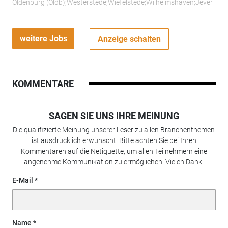
Oldenburg (Oldb);Westerstede;Wiefelstede;Wilhelmshaven;Jever
weitere Jobs
Anzeige schalten
KOMMENTARE
SAGEN SIE UNS IHRE MEINUNG
Die qualifizierte Meinung unserer Leser zu allen Branchenthemen
ist ausdrücklich erwünscht. Bitte achten Sie bei Ihren
Kommentaren auf die Netiquette, um allen Teilnehmern eine
angenehme Kommunikation zu ermöglichen. Vielen Dank!
E-Mail
Name