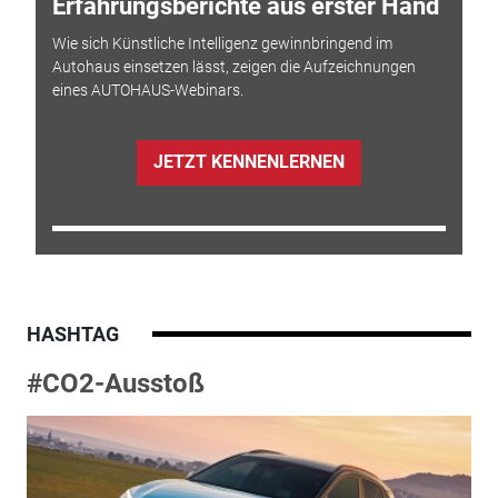
Erfahrungsberichte aus erster Hand
Wie sich Künstliche Intelligenz gewinnbringend im
Autohaus einsetzen lässt, zeigen die Aufzeichnungen
eines AUTOHAUS-Webinars.
JETZT KENNENLERNEN
HASHTAG
#CO2-Ausstoß