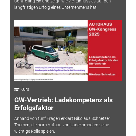
Controlling ein und zeigt, wie viel Einfluss es auf den
langfristigen Erfolg eines Unternehmens hat.
Kurs
GW-Vertrieb: Ladekompetenz als
Erfolgsfaktor
Anhand von fünf Fragen erklärt Nikolaus Schnetzer
Themen, die beim Aufbau von Ladekompetenz eine
wichtige Rolle spielen.