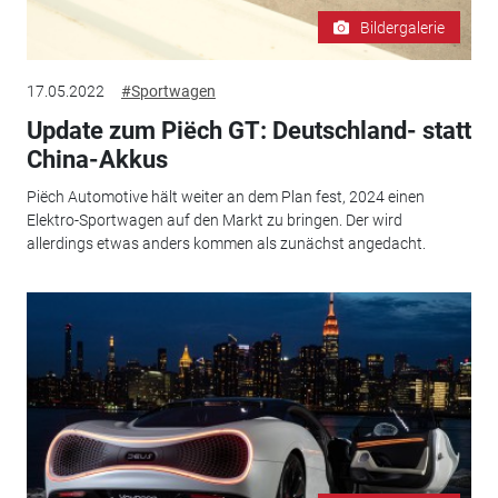
Bildergalerie
17.05.2022
#Sportwagen
Update zum Piëch GT: Deutschland- statt
China-Akkus
Piëch Automotive hält weiter an dem Plan fest, 2024 einen
Elektro-Sportwagen auf den Markt zu bringen. Der wird
allerdings etwas anders kommen als zunächst angedacht.