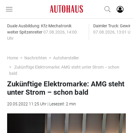
Duale Ausbildung: Kfz-Mechatronik
Daimler Truck: Gewinn
weiter Spitzenreiter
07.08.2026, 14:00
07.08.2026, 13:01 Uh
Uhr
Home
Nachrichten
Autohersteller
Zukünftige Elektromarke: AMG steht unter Strom – schon
bald
Zukünftige Elektromarke: AMG steht
unter Strom – schon bald
20.05.2022 11:25 Uhr | Lesezeit: 2 min