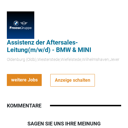
Assistenz der Aftersales-
Leitung(m/w/d) - BMW & MINI
Oldenburg (Oldb);Westerstede;Wiefelstede;Wilhelmshaven;Jever
weitere Jobs
Anzeige schalten
KOMMENTARE
SAGEN SIE UNS IHRE MEINUNG