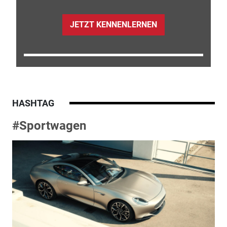
JETZT KENNENLERNEN
HASHTAG
#Sportwagen