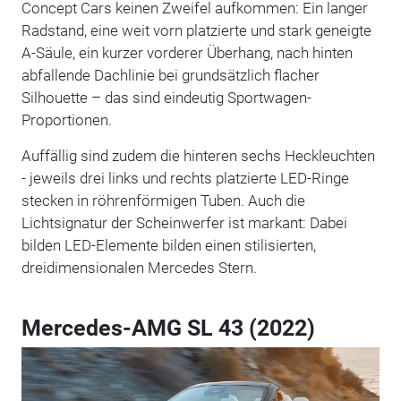
Concept Cars keinen Zweifel aufkommen: Ein langer
Radstand, eine weit vorn platzierte und stark geneigte
A-Säule, ein kurzer vorderer Überhang, nach hinten
abfallende Dachlinie bei grundsätzlich flacher
Silhouette – das sind eindeutig Sportwagen-
Proportionen.
Auffällig sind zudem die hinteren sechs Heckleuchten
- jeweils drei links und rechts platzierte LED-Ringe
stecken in röhrenförmigen Tuben. Auch die
Lichtsignatur der Scheinwerfer ist markant: Dabei
bilden LED-Elemente bilden einen stilisierten,
dreidimensionalen Mercedes Stern.
Mercedes-AMG SL 43 (2022)