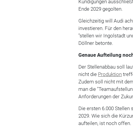
Kündigungen ausschließt,
Ende 2029 gegolten.
Gleichzeitig will Audi ac
investieren. Für den he
"stellen wir Ingolstadt u
Döllner betonte.
Genaue Aufteilung noch
Der Stellenabbau soll lau
nicht die
Produktion
tref
Zudem soll nicht mit de
man die "Teamaufstellun
Anforderungen der Zukun
Die ersten 6.000 Stellen 
2029. Wie sich die Kürzu
aufteilen, ist noch offen.