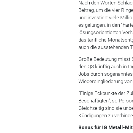
Nach den Worten Schlagb
Beitrag, um die vier Rin
und investiert viele Mill
es gelungen, in den "hart
lösungsorientierten Ver
das tarifliche Monatsent
auch die ausstehenden T
Große Bedeutung misst 
den Q3 künftig auch in I
Jobs durch sogenanntes 
Wiedereingliederung von
"Einige Eckpunkte der Zu
Beschäftigten", so Perso
Gleichzeitig sind sie un
Kündigungen zu verhinder
Bonus für IG Metall-Mit