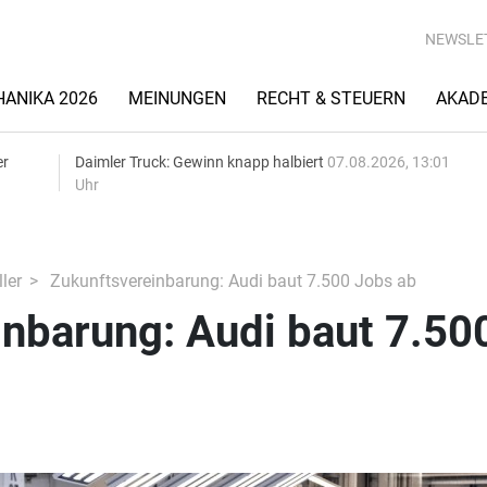
NEWSLE
ANIKA 2026
MEINUNGEN
RECHT & STEUERN
AKAD
er
Daimler Truck: Gewinn knapp halbiert
07.08.2026, 13:01
Uhr
ler
Zukunftsvereinbarung: Audi baut 7.500 Jobs ab
nbarung: Audi baut 7.50