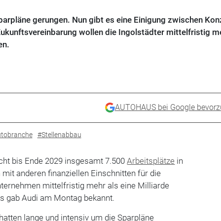
parpläne gerungen. Nun gibt es eine Einigung zwischen Kon
ukunftsvereinbarung wollen die Ingolstädter mittelfristig m
en.
AUTOHAUS bei Google bevorz
tobranche
#Stellenabbau
cht bis Ende 2029 insgesamt 7.500
Arbeitsplätze
in
it anderen finanziellen Einschnitten für die
ternehmen mittelfristig mehr als eine Milliarde
as gab Audi am Montag bekannt.
hatten lange und intensiv um die Sparpläne