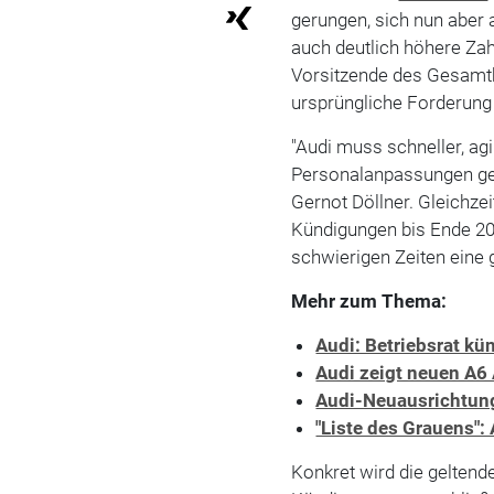
gerungen, sich nun aber 
auch deutlich höhere Za
Vorsitzende des Gesamtb
ursprüngliche Forderung
"Audi muss schneller, agi
Personalanpassungen geh
Gernot Döllner. Gleichzei
Kündigungen bis Ende 203
schwierigen Zeiten eine g
Mehr zum Thema:
Audi: Betriebsrat k
Audi zeigt neuen A6
Audi-Neuausrichtung
"Liste des Grauens":
Konkret wird die geltend