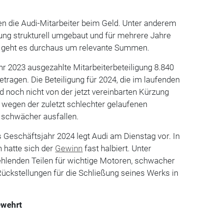
fen die Audi-Mitarbeiter beim Geld. Unter anderem
gung strukturell umgebaut und für mehrere Jahre
ei geht es durchaus um relevante Summen.
ahr 2023 ausgezahlte Mitarbeiterbeteiligung 8.840
tragen. Die Beteiligung für 2024, die im laufenden
d noch nicht von der jetzt vereinbarten Kürzung
e wegen der zuletzt schlechter gelaufenen
 schwächer ausfallen.
 Geschäftsjahr 2024 legt Audi am Dienstag vor. In
 hatte sich der
Gewinn
fast halbiert. Unter
fehlenden Teilen für wichtige Motoren, schwacher
ückstellungen für die Schließung seines Werks in
ewehrt