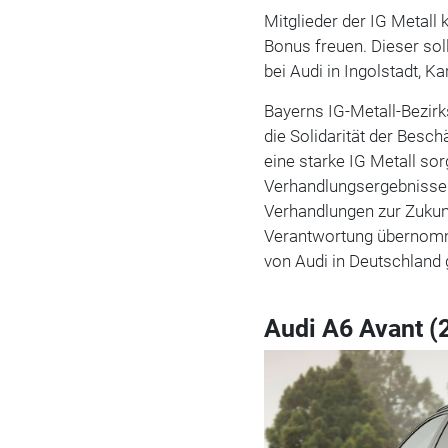
Mitglieder der IG Metall
Bonus freuen. Dieser soll
bei Audi in Ingolstadt, K
Bayerns IG-Metall-Bezirk
die Solidarität der Beschä
eine starke IG Metall so
Verhandlungsergebnisse 
Verhandlungen zur Zukun
Verantwortung übernomme
von Audi in Deutschland 
Audi A6 Avant (