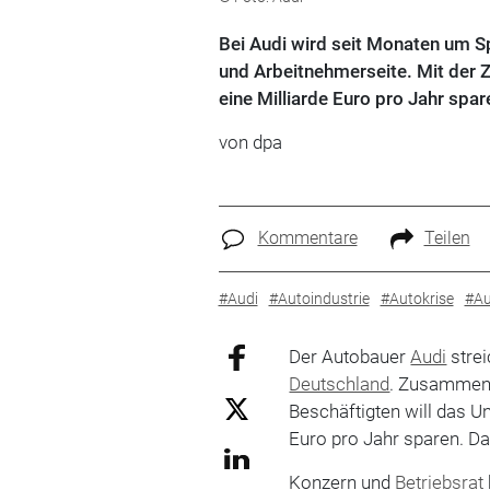
Bei Audi wird seit Monaten um S
und Arbeitnehmerseite. Mit der Z
eine Milliarde Euro pro Jahr spar
von
dpa
Kommentare
Teilen
#Audi
#Autoindustrie
#Autokrise
#Au
Der Autobauer
Audi
strei
Deutschland
. Zusammen m
Beschäftigten will das Un
Euro pro Jahr sparen. D
Konzern und
Betriebsrat