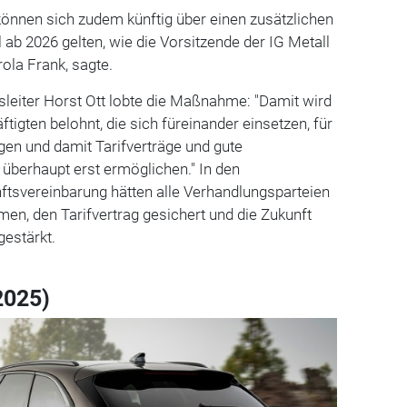
 können sich zudem künftig über einen zusätzlichen
 ab 2026 gelten, wie die Vorsitzende der IG Metall
arola Frank, sagte.
sleiter Horst Ott lobte die Maßnahme: "Damit wird
ftigten belohnt, die sich füreinander einsetzen, für
rgen und damit Tarifverträge und gute
überhaupt erst ermöglichen." In den
ftsvereinbarung hätten alle Verhandlungsparteien
n, den Tarifvertrag gesichert und die Zukunft
gestärkt.
2025)