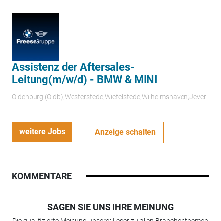
Assistenz der Aftersales-
Leitung(m/w/d) - BMW & MINI
Oldenburg (Oldb);Westerstede;Wiefelstede;Wilhelmshaven;Jever
weitere Jobs
Anzeige schalten
KOMMENTARE
SAGEN SIE UNS IHRE MEINUNG
Die qualifizierte Meinung unserer Leser zu allen Branchenthemen