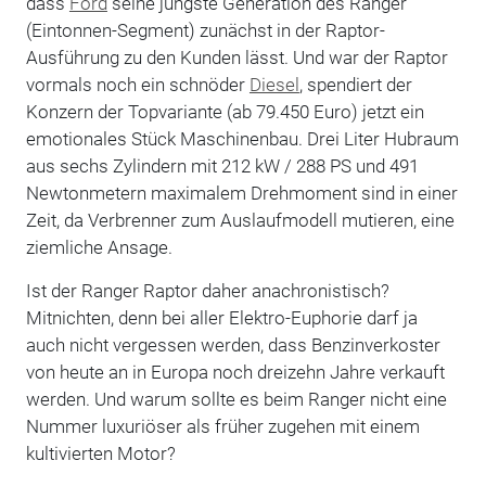
dass
Ford
seine jüngste Generation des Ranger
(Eintonnen-Segment) zunächst in der Raptor-
Ausführung zu den Kunden lässt. Und war der Raptor
vormals noch ein schnöder
Diesel
, spendiert der
Konzern der Topvariante (ab 79.450 Euro) jetzt ein
emotionales Stück Maschinenbau. Drei Liter Hubraum
aus sechs Zylindern mit 212 kW / 288 PS und 491
Newtonmetern maximalem Drehmoment sind in einer
Zeit, da Verbrenner zum Auslaufmodell mutieren, eine
ziemliche Ansage.
Ist der Ranger Raptor daher anachronistisch?
Mitnichten, denn bei aller Elektro-Euphorie darf ja
auch nicht vergessen werden, dass Benzinverkoster
von heute an in Europa noch dreizehn Jahre verkauft
werden. Und warum sollte es beim Ranger nicht eine
Nummer luxuriöser als früher zugehen mit einem
kultivierten Motor?