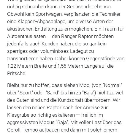
richtig schnauben kann der Sechsender ebenso.
Obwohl kein Sportwagen, verpflanzten die Techniker
eine Klappen-Abgasanlage, um diverse Arten der
akustischen Entfaltung zu ermöglichen. Ein Traum für
Autoenthusiasten — den Ranger Raptor möchten
jedenfalls auch Kunden haben, die so gar kein
sperriges oder voluminöses Ladegut zu
transportieren haben. Dabei können Gegenstände von
1,22 Metern Breite und 1,56 Metern Länge auf die
Pritsche.
Bleibt nur zu hoffen, dass sieben Modi (von "Normal"
über "Sport" oder "Sand" bis hin zu "Baja") nicht zu viel
des Guten sind und die Kundschaft überfordern. Wir
lassen den neuen Raptor nach der Anreise zur
Kiesgrube so richtig eskalieren — freilich im
aggressivsten Modus "Baja". Mit voller Last über das
Geröll, Tempo aufbauen und dann mit solch einem