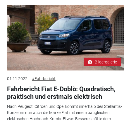
Bildergalerie
01.11.2022
#Fahrbericht
Fahrbericht Fiat E-Doblò: Quadratisch,
praktisch und erstmals elektrisch
Nach Peugeot, Citroën und Opel kommt innerhalb des Stellantis-
Konzerns nun auch die Marke Fiat mit einem baugleichen,
elektrischen Hochdach-Kombi. Etwas Besseres hätte dem...