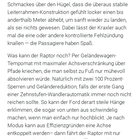
Schmackes über den Hügel, dass die überaus stabile
Leiterrahmen-Konstruktion gefühlt locker einen bis
anderthalb Meter abhebt, um sanft wieder zu landen,
als sei nichts gewesen. Dabei lässt der Kraxler auch
mal die eine oder andere kontrollierte Fehlzündung
knallen — die Passagiere haben Spaß.
Was kann der Raptor noch? Per Geländewagen-
Tempomat mit maximaler Achsverschränkung über
Pfade kriechen, die man selbst zu Fuß nur mühevoll
absolvieren würde. Natürlich mit zwei 100 Prozent-
Sperren und Geländereduktion, falls der erste Gang
einer Zehnstufen-Wandlerautomatik immer noch nicht
reichen sollte. So kann der Ford derart steile Hänge
erklimmen, die sogar von unten aus schwindelig
machen, wenn man einfach nur hochblickt. Je nach
Modus kann aus Effizienzgründen eine Achse
entkoppelt werden– dann fährt der Raptor mit nur