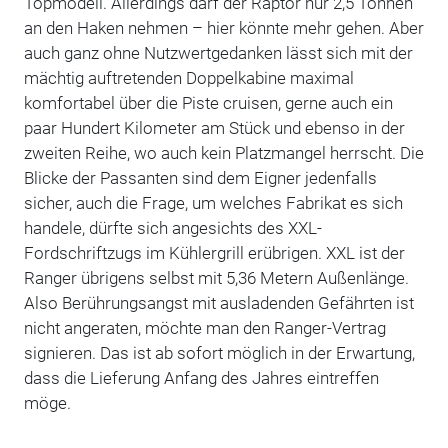
Topmodell. Allerdings darf der Raptor nur 2,5 Tonnen
an den Haken nehmen – hier könnte mehr gehen. Aber
auch ganz ohne Nutzwertgedanken lässt sich mit der
mächtig auftretenden Doppelkabine maximal
komfortabel über die Piste cruisen, gerne auch ein
paar Hundert Kilometer am Stück und ebenso in der
zweiten Reihe, wo auch kein Platzmangel herrscht. Die
Blicke der Passanten sind dem Eigner jedenfalls
sicher, auch die Frage, um welches Fabrikat es sich
handele, dürfte sich angesichts des XXL-
Fordschriftzugs im Kühlergrill erübrigen. XXL ist der
Ranger übrigens selbst mit 5,36 Metern Außenlänge.
Also Berührungsangst mit ausladenden Gefährten ist
nicht angeraten, möchte man den Ranger-Vertrag
signieren. Das ist ab sofort möglich in der Erwartung,
dass die Lieferung Anfang des Jahres eintreffen
möge.