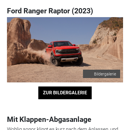
Ford Ranger Raptor (2023)
Bildergalerie
ZUR BILDERGALERIE
Mit Klappen-Abgasanlage
Wohlig sonor klingt es kurz nach dem Anlassen, und