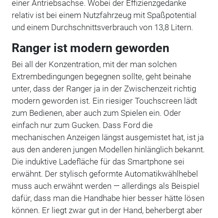
einer Antriebsachse. Wobei der Effizienzgedanke
relativ ist bei einem Nutzfahrzeug mit Spaßpotential
und einem Durchschnittsverbrauch von 13,8 Litern.
Ranger ist modern geworden
Bei all der Konzentration, mit der man solchen
Extrembedingungen begegnen sollte, geht beinahe
unter, dass der Ranger ja in der Zwischenzeit richtig
modern geworden ist. Ein riesiger Touchscreen lädt
zum Bedienen, aber auch zum Spielen ein. Oder
einfach nur zum Gucken. Dass Ford die
mechanischen Anzeigen längst ausgemistet hat, ist ja
aus den anderen jungen Modellen hinlänglich bekannt.
Die induktive Ladefläche für das Smartphone sei
erwähnt. Der stylisch geformte Automatikwählhebel
muss auch erwähnt werden — allerdings als Beispiel
dafür, dass man die Handhabe hier besser hätte lösen
können. Er liegt zwar gut in der Hand, beherbergt aber