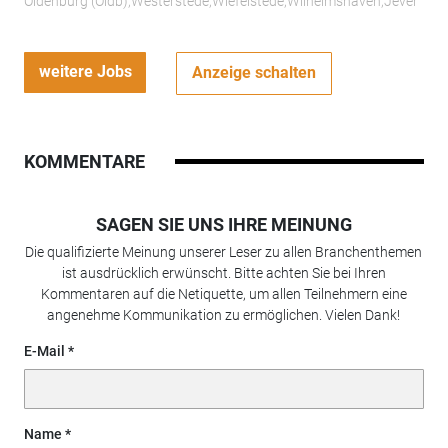
Oldenburg (Oldb);Westerstede;Wiefelstede;Wilhelmshaven;Jever
weitere Jobs
Anzeige schalten
KOMMENTARE
SAGEN SIE UNS IHRE MEINUNG
Die qualifizierte Meinung unserer Leser zu allen Branchenthemen
ist ausdrücklich erwünscht. Bitte achten Sie bei Ihren
Kommentaren auf die Netiquette, um allen Teilnehmern eine
angenehme Kommunikation zu ermöglichen. Vielen Dank!
E-Mail
Name