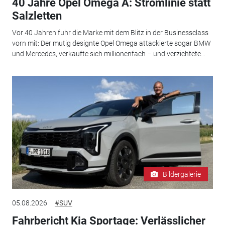
40 Jahre Opel Omega A: Stromlinie statt
Salzletten
Vor 40 Jahren fuhr die Marke mit dem Blitz in der Businessclass
vorn mit: Der mutig designte Opel Omega attackierte sogar BMW
und Mercedes, verkaufte sich millionenfach – und verzichtete...
Bildergalerie
05.08.2026
#SUV
Fahrbericht Kia Sportage: Verlässlicher