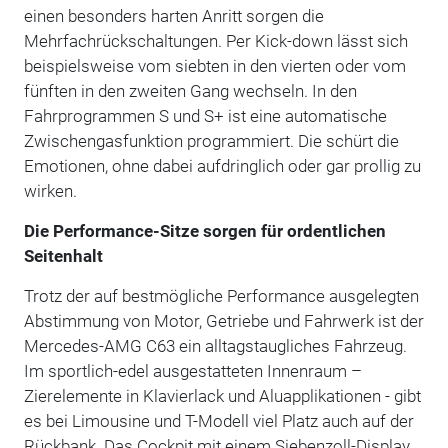
einen besonders harten Anritt sorgen die
Mehrfachrückschaltungen. Per Kick-down lässt sich
beispielsweise vom siebten in den vierten oder vom
fünften in den zweiten Gang wechseln. In den
Fahrprogrammen S und S+ ist eine automatische
Zwischengasfunktion programmiert. Die schürt die
Emotionen, ohne dabei aufdringlich oder gar prollig zu
wirken.
Die Performance-Sitze sorgen für ordentlichen
Seitenha
lt
Trotz der auf bestmögliche Performance ausgelegten
Abstimmung von Motor, Getriebe und Fahrwerk ist der
Mercedes-AMG C63 ein alltagstaugliches Fahrzeug.
Im sportlich-edel ausgestatteten Innenraum –
Zierelemente in Klavierlack und Aluapplikationen - gibt
es bei Limousine und T-Modell viel Platz auch auf der
Rückbank. Das Cockpit mit einem Siebenzoll-Display