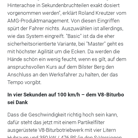
Hinterachse in Sekundenbruchteilen exakt dosiert
vorgenommen werden", erklärt Roland Kreutzer vom
AMG-Produktmanagement. Von diesen Eingriffen
spürt der Fahrer nichts. Auszuwählen ist allerdings,
wie das System eingreift. "Basic" ist da die eher
sicherheitsorientierte Variante, bei "Master" geht es
mit höchster Agilität um die Ecken. Da werden die
Hände schön ein wenig feucht, wenn es gilt, auf dem
anspruchsvollen Kurs auf dem Bilster Berg den
Anschluss an den Werksfahrer zu halten, der das
Tempo vorgibt.
In vier Sekunden auf 100 km/h – dem V8-Biturbo
sei Dank
Dass die Geschwindigkeit richtig hoch sein kann,
dafür steht das jetzt mit einem Partikelfilter
ausgerüstete V8-Biturbotriebwerk mit vier Litern
Hubraum und 350 kW / 476 PS (in den S-Versionen