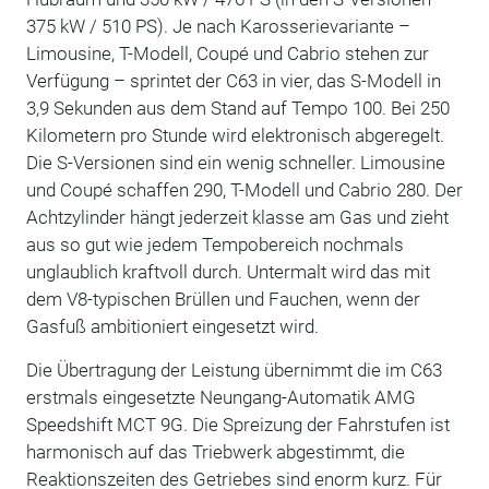
375 kW / 510 PS). Je nach Karosserievariante –
Limousine, T-Modell, Coupé und Cabrio stehen zur
Verfügung – sprintet der C63 in vier, das S-Modell in
3,9 Sekunden aus dem Stand auf Tempo 100. Bei 250
Kilometern pro Stunde wird elektronisch abgeregelt.
Die S-Versionen sind ein wenig schneller. Limousine
und Coupé schaffen 290, T-Modell und Cabrio 280. Der
Achtzylinder hängt jederzeit klasse am Gas und zieht
aus so gut wie jedem Tempobereich nochmals
unglaublich kraftvoll durch. Untermalt wird das mit
dem V8-typischen Brüllen und Fauchen, wenn der
Gasfuß ambitioniert eingesetzt wird.
Die Übertragung der Leistung übernimmt die im C63
erstmals eingesetzte Neungang-Automatik AMG
Speedshift MCT 9G. Die Spreizung der Fahrstufen ist
harmonisch auf das Triebwerk abgestimmt, die
Reaktionszeiten des Getriebes sind enorm kurz. Für