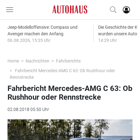
Jeep-Modelloffensive: Compass und
Die Geschichte der Kl
Avenger machen den Anfang
wurden unsere Autos
06.08.2026, 15:35 Uhr
14:29 Uhr
Home
Nachrichten
Fahrberichte
Fahrbericht Mercedes-AMG C 63: Ob Rushhour oder
Rennstrecke
Fahrbericht Mercedes-AMG C 63: Ob
Rushhour oder Rennstrecke
02.08.2018 05:50 Uhr