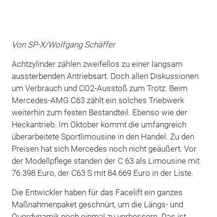
Von SP-X/Wolfgang Schäffer
Achtzylinder zählen zweifellos zu einer langsam
aussterbenden Antriebsart. Doch allen Diskussionen
um Verbrauch und CO2-Ausstoß zum Trotz: Beim
Mercedes-AMG C63 zählt ein solches Triebwerk
weiterhin zum festen Bestandteil. Ebenso wie der
Heckantrieb. Im Oktober kommt die umfangreich
überarbeitete Sportlimousine in den Handel. Zu den
Preisen hat sich Mercedes noch nicht geäußert. Vor
der Modellpflege standen der C 63 als Limousine mit
76.398 Euro, der C63 S mit 84.669 Euro in der Liste.
Die Entwickler haben für das Facelift ein ganzes
Maßnahmenpaket geschnürt, um die Längs- und
Querdynamik noch einmal zu verbessern. Das ist