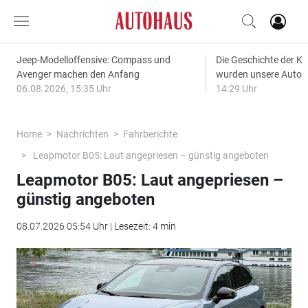
Jeep-Modelloffensive: Compass und
Die Geschichte der Kl
Avenger machen den Anfang
wurden unsere Autos
06.08.2026, 15:35 Uhr
14:29 Uhr
Home
Nachrichten
Fahrberichte
Leapmotor B05: Laut angepriesen – günstig angeboten
Leapmotor B05: Laut angepriesen –
günstig angeboten
08.07.2026 05:54 Uhr | Lesezeit: 4 min