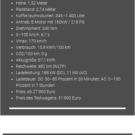
Höhe: 1,52 Meter
Radstand: 2,74 Meter
Kofferraumvolumen: 345–1.400 Liter
Antrieb
: E-Motor mit 160kW / 218 PS
Drehmoment: 240 Nm
0–100 km/h: 6,7 s
Vmax: 170 km/h
Verbrauch: 15,9 kWh/100 km
CO2
/100 km: 0 g
Akkugröße: 67,1 kWh
Reichweite: 482 km (
WLTP
)
Ladeleistung: 168 kW (DC), 11 kW (AC)
Ladedauer: DC: 30–80 Prozent in 30 Minuten, AC: 0–100
Prozent in 7 Stunden
Preis: ab 27.900 Euro
Preis des Testwagens: 31.900 Euro