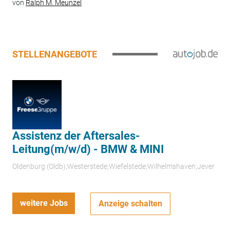
von
Ralph M. Meunzel
STELLENANGEBOTE
Assistenz der Aftersales-
Leitung(m/w/d) - BMW & MINI
Oldenburg (Oldb);Westerstede;Wiefelstede;Wilhelmshaven;Jever
weitere Jobs
Anzeige schalten