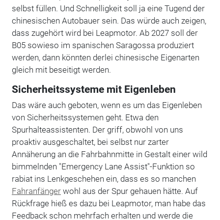
selbst füllen. Und Schnelligkeit soll ja eine Tugend der
chinesischen Autobauer sein. Das würde auch zeigen,
dass zugehört wird bei Leapmotor. Ab 2027 soll der
B05 sowieso im spanischen Saragossa produziert
werden, dann könnten derlei chinesische Eigenarten
gleich mit beseitigt werden.
Sicherheitssysteme mit Eigenleben
Das wäre auch geboten, wenn es um das Eigenleben
von Sicherheitssystemen geht. Etwa den
Spurhalteassistenten. Der griff, obwohl von uns
proaktiv ausgeschaltet, bei selbst nur zarter
Annäherung an die Fahrbahnmitte in Gestalt einer wild
bimmelnden "Emergency Lane Assist"-Funktion so
rabiat ins Lenkgeschehen ein, dass es so manchen
Fahranfänger
wohl aus der Spur gehauen hätte. Auf
Rückfrage hieß es dazu bei Leapmotor, man habe das
Feedback schon mehrfach erhalten und werde die