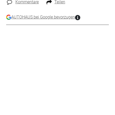
Kommentare
Teilen
AUTOHAUS bei Google bevorzugen