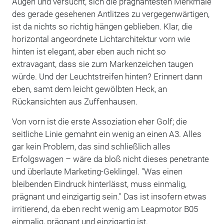
Augen und versucht, sich die prägnantesten Merkmale
des gerade gesehenen Antlitzes zu vergegenwärtigen,
ist da nichts so richtig hängen geblieben. Klar, die
horizontal angeordnete Lichtarchitektur vorn wie
hinten ist elegant, aber eben auch nicht so
extravagant, dass sie zum Markenzeichen taugen
würde. Und der Leuchtstreifen hinten? Erinnert dann
eben, samt dem leicht gewölbten Heck, an
Rückansichten aus Zuffenhausen.
Von vorn ist die erste Assoziation eher Golf; die
seitliche Linie gemahnt ein wenig an einen A3. Alles
gar kein Problem, das sind schließlich alles
Erfolgswagen – wäre da bloß nicht dieses penetrante
und überlaute Marketing-Geklingel. "Was einen
bleibenden Eindruck hinterlässt, muss einmalig,
prägnant und einzigartig sein." Das ist insofern etwas
irritierend, da eben recht wenig am Leapmotor B05
einmalig, prägnant und einzigartig ist.