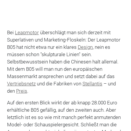
Bei
Leapmotor
überschlägt man sich derzeit mit
Superlativen und Marketing-Floskeln: Der Leapmotor
B05 hat nicht etwa nur ein klares
Design
, nein es
müssen schon "skulpturale Linien" sein.
Selbstbewusstsein haben die Chinesen halt allemal.
Mit dem B05 will man nun den europäischen
Massenmarkt ansprechen und setzt dabei auf das
Vertriebsnetz
und die Fabriken von
Stellantis
– und
den
Preis
.
Auf den ersten Blick wirkt der ab knapp 28.000 Euro
erhältliche B05 gefällig, auf den zweiten auch. Aber
letztlich ist es so wie mit manch perfekt anmutenden
Model- oder Schauspielergesicht. Schließt man die