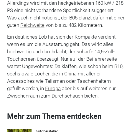
Allerdings wird mit den heckgetriebenen 160 kW / 218
PS eine nicht vorhandene Sportlichkeit suggeriert.
Was auch nicht nötig ist, der B05 glänzt dafür mit einer
guten
Reichweite
von bis zu 482 Kilometern.
Ein deutliches Lob hat sich der Kompakte verdient,
wenn es um die Ausstattung geht. Das wirkt alles
hochwertig und durchdacht, der scharfe 14,6-Zoll-
Touchscreen überzeugt. Nur auf der Beifahrerseite
wartet Ungewohntes: Da klaffen, wie schon beim B10,
sechs ovale Löcher, die in
China
mit allerlei
Accessoires wie Talisman oder Taschenhaltern
gefüllt werden, in
Europa
aber bis auf weiteres nur
Zwischenraum zum Durchschauen bieten.
Mehr zum Thema entdecken
Autohersteller