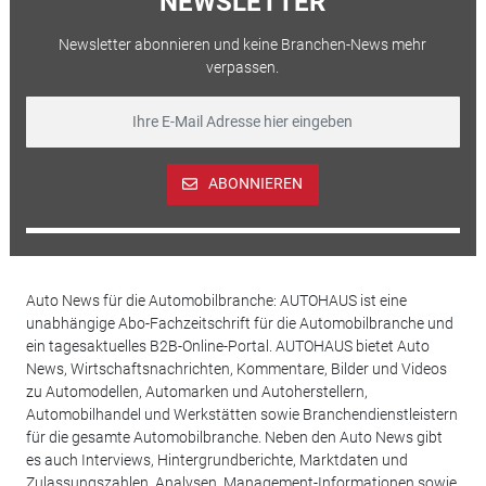
NEWSLETTER
Newsletter abonnieren und keine Branchen-News mehr
verpassen.
ABONNIEREN
Auto News für die Automobilbranche: AUTOHAUS ist eine
unabhängige Abo-Fachzeitschrift für die Automobilbranche und
ein tagesaktuelles B2B-Online-Portal. AUTOHAUS bietet Auto
News, Wirtschaftsnachrichten, Kommentare, Bilder und Videos
zu Automodellen, Automarken und Autoherstellern,
Automobilhandel und Werkstätten sowie Branchendienstleistern
für die gesamte Automobilbranche. Neben den Auto News gibt
es auch Interviews, Hintergrundberichte, Marktdaten und
Zulassungszahlen, Analysen, Management-Informationen sowie