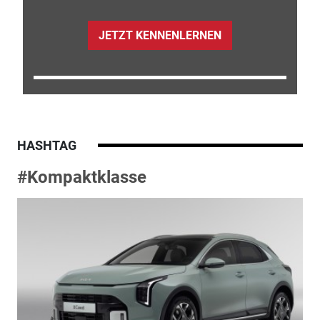
JETZT KENNENLERNEN
HASHTAG
#Kompaktklasse