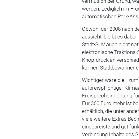
vermutlich der Grund, w
werden. Lediglich im – 
automatischen Park-Assis
Obwohl der 2008 nach de
aussieht, bleibt es dabei
Stadt-SUV auch nicht not
elektronische Traktions-
Knopfdruck an verschied
können Stadtbewohner eb
Wichtiger wäre die - zum
aufpreispflichtige -Klima
Freisprecheinrichtung fü
Für 360 Euro mehr ist ber
erhältlich, die unter an
viele weitere Extras Bedi
eingepreiste und gut fun
Verbindung Inhalte des S