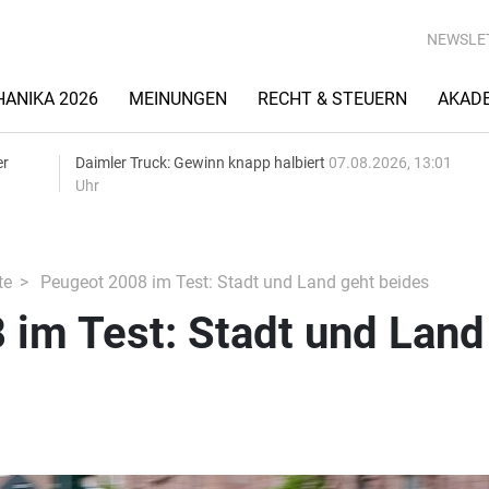
NEWSLE
ANIKA 2026
MEINUNGEN
RECHT & STEUERN
AKAD
er
Daimler Truck: Gewinn knapp halbiert
07.08.2026, 13:01
Uhr
te
Peugeot 2008 im Test: Stadt und Land geht beides
 im Test: Stadt und Land