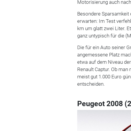
Motorisierung auch nach
Besondere Sparsamkeit d
erwarten: Im Test verfeh
km um glatt zwei Liter. 
ganz untypisch für die (M
Die für ein Auto seiner 
angemessene Platz mache
etwa auf dem Niveau der
Renault Captur. Ob man n
meist gut 1.000 Euro gün
entscheiden.
Peugeot 2008 (