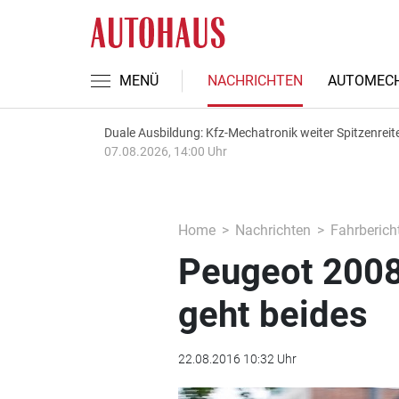
MENÜ
NACHRICHTEN
AUTOMECH
Duale Ausbildung: Kfz-Mechatronik weiter Spitzenreit
07.08.2026, 14:00 Uhr
Home
Nachrichten
Fahrberich
Peugeot 2008
geht beides
22.08.2016 10:32 Uhr