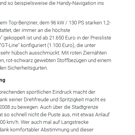
und so beispielsweise die Handy-Navigation ins
em Top-Benziner, dem 96 kW / 130 PS starken 1,2-
tattet, der immer an die höchste
" gekoppelt ist und ab 21.650 Euro in der Preisliste
"GT-Line" konfiguriert (1.100 Euro), die unter
sehr hübsch ausschmückt: Mit roten Ziernähten
en, rot-schwarz gewebten Stoffbezügen und einem
den Sicherheitsgurten.
ung
sprechenden sportlichen Eindruck macht der
dank seiner Drehfreude und Spritzigkeit macht es
2008 zu bewegen. Auch über die Stadtgrenze
 so schnell nicht die Puste aus, mit etwas Anlauf
200 km/h. Wer auch mal auf Langstrecke
h dank komfortabler Abstimmung und dieser