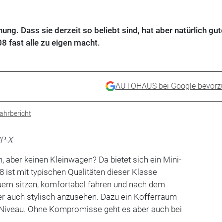
ng. Dass sie derzeit so beliebt sind, hat aber natürlich gut
8 fast alle zu eigen macht.
AUTOHAUS bei Google bevorz
ahrbericht
SP-X
, aber keinen Kleinwagen? Da bietet sich ein Mini-
 ist mit typischen Qualitäten dieser Klasse
em sitzen, komfortabel fahren und nach dem
 auch stylisch anzusehen. Dazu ein Kofferraum
-Niveau. Ohne Kompromisse geht es aber auch bei