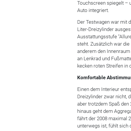
Touchscreen spiegelt – 
Auto integriert.
Der Testwagen war mit d
Liter-Dreizylinder ausges
Ausstattungsstufe "Allure
steht. Zusätzlich war die 
anderem den Innenraum 
an Lenkrad und Fußmatt
kecken roten Streifen in 
Komfortable Abstimm
Einen dem Interieur ent
Dreizylinder zwar nicht, 
aber trotzdem Spaß den 
hinaus geht dem Aggregat
fährt der 2008 maximal 
unterwegs ist, fühlt sic