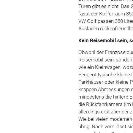
Türen gibt es nicht. Das
fasst der Kofferraum 350
VW Golf passen 380 Liter
Ausladen rückenfreundlic
Kein Reisemobil sein, 
Obwohl der Franzose durc
Reisemobil sein, sondern
wie ein Kleinwagen, wozu
Peugeot typische kleine 
Parkhäuser oder kleine 
knappen Abmessungen de
mindestens die hintere E
die Rückfahrkamera (im 
allerdings erst aber der
Wie bei vielen modernen 
übrig. Nach vorn lässt s