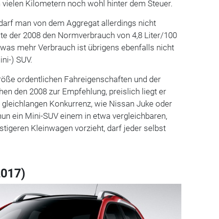
 vielen Kilometern noch wohl hinter dem Steuer.
arf man von dem Aggregat allerdings nicht
lte der 2008 den Normverbrauch von 4,8 Liter/100
Etwas mehr Verbrauch ist übrigens ebenfalls nicht
ini-) SUV.
Größe ordentlichen Fahreigenschaften und der
n den 2008 zur Empfehlung, preislich liegt er
 gleichlangen Konkurrenz, wie Nissan Juke oder
un ein Mini-SUV einem in etwa vergleichbaren,
stigeren Kleinwagen vorzieht, darf jeder selbst
2017)