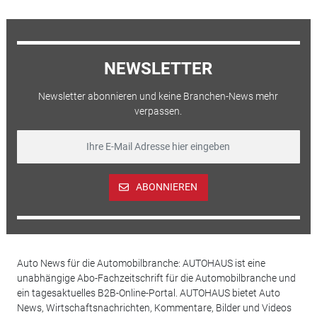
NEWSLETTER
Newsletter abonnieren und keine Branchen-News mehr
verpassen.
ABONNIEREN
Auto News für die Automobilbranche: AUTOHAUS ist eine
unabhängige Abo-Fachzeitschrift für die Automobilbranche und
ein tagesaktuelles B2B-Online-Portal. AUTOHAUS bietet Auto
News, Wirtschaftsnachrichten, Kommentare, Bilder und Videos