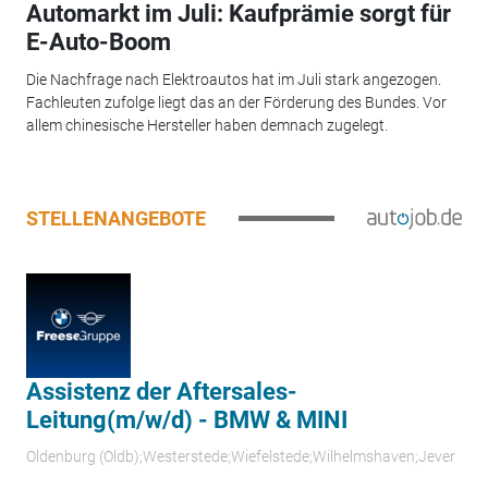
Automarkt im Juli: Kaufprämie sorgt für
E-Auto-Boom
Die Nachfrage nach Elektroautos hat im Juli stark angezogen.
Fachleuten zufolge liegt das an der Förderung des Bundes. Vor
allem chinesische Hersteller haben demnach zugelegt.
STELLENANGEBOTE
Assistenz der Aftersales-
Leitung(m/w/d) - BMW & MINI
Oldenburg (Oldb);Westerstede;Wiefelstede;Wilhelmshaven;Jever