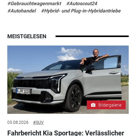
#Gebrauchtwagenmarkt
#Autoscout24
#Autohandel
#Hybrid- und Plug-in-Hybridantriebe
MEISTGELESEN
Bildergalerie
05.08.2026
#SUV
Fahrbericht Kia Sportage: Verlässlicher