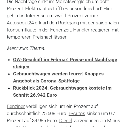
Die Nachfrage sinkt im Monatsvergleich um acht
Prozent. Elektroautos trifft es besonders hart: Hier
geht das Interesse um zwölf Prozent zurück.
Autoscout24 erklärt den Rückgang mit der saisonalen
Konsumflaute in der Ferienzeit.
Händler
reagieren mit
temporären Preisnachlässen.
Mehr zum Thema:
GW-Geschäft im Februar: Preise und Nachfrage
steigen
Gebrauchtwagen werden teurer: Knappes
Angebot als Corona-Spätfolge
Rückblick 2024: Gebrauchtwagen kostete im
Schnitt 26.942 Euro
Benziner
verbilligen sich um ein Prozent auf
durchschnittlich 25.608 Euro.
E-Autos
sinken um 0,7
Prozent auf 34.985 Euro.
Diesel
verzeichnen ein Minus