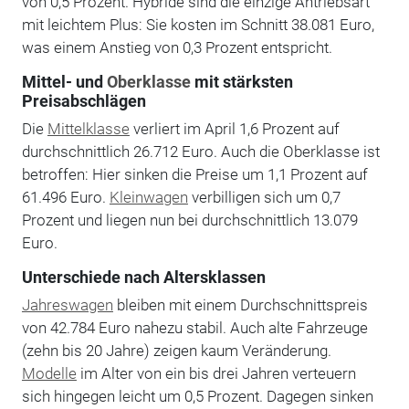
von 0,5 Prozent. Hybride sind die einzige Antriebsart
mit leichtem Plus: Sie kosten im Schnitt 38.081 Euro,
was einem Anstieg von 0,3 Prozent entspricht.
Mittel- und
Oberklasse
mit stärksten
Preisabschlägen
Die
Mittelklasse
verliert im April 1,6 Prozent auf
durchschnittlich 26.712 Euro. Auch die Oberklasse ist
betroffen: Hier sinken die Preise um 1,1 Prozent auf
61.496 Euro.
Kleinwagen
verbilligen sich um 0,7
Prozent und liegen nun bei durchschnittlich 13.079
Euro.
Unterschiede nach Altersklassen
Jahreswagen
bleiben mit einem Durchschnittspreis
von 42.784 Euro nahezu stabil. Auch alte Fahrzeuge
(zehn bis 20 Jahre) zeigen kaum Veränderung.
Modelle
im Alter von ein bis drei Jahren verteuern
sich hingegen leicht um 0,5 Prozent. Dagegen sinken