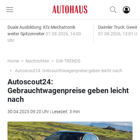
Duale Ausbildung: Kfz-Mechatronik
Daimler Truck: Gewinn
weiter Spitzenreiter
07.08.2026, 14:00
07.08.2026, 13:01 Uh
Uhr
Home
Nachrichten
GW-TRENDS
Autoscout24: Gebrauchtwagenpreise geben leicht nach
Autoscout24:
Gebrauchtwagenpreise geben leicht
nach
30.04.2025 09:20 Uhr | Lesezeit: 3 min