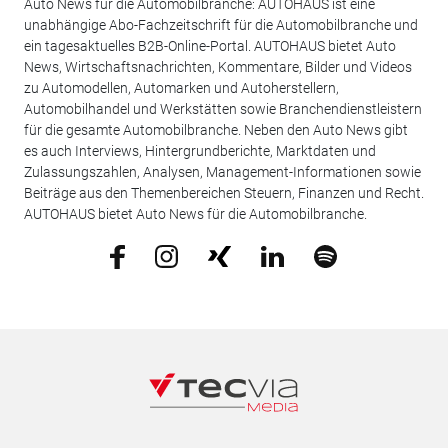
Auto News für die Automobilbranche: AUTOHAUS ist eine
unabhängige Abo-Fachzeitschrift für die Automobilbranche und
ein tagesaktuelles B2B-Online-Portal. AUTOHAUS bietet Auto
News, Wirtschaftsnachrichten, Kommentare, Bilder und Videos
zu Automodellen, Automarken und Autoherstellern,
Automobilhandel und Werkstätten sowie Branchendienstleistern
für die gesamte Automobilbranche. Neben den Auto News gibt
es auch Interviews, Hintergrundberichte, Marktdaten und
Zulassungszahlen, Analysen, Management-Informationen sowie
Beiträge aus den Themenbereichen Steuern, Finanzen und Recht.
AUTOHAUS bietet Auto News für die Automobilbranche.