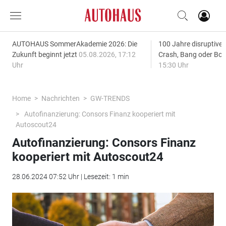
AUTOHAUS SommerAkademie 2026: Die
100 Jahre disruptive
Zukunft beginnt jetzt
05.08.2026, 17:12
Crash, Bang oder B
Uhr
15:30 Uhr
Home
Nachrichten
GW-TRENDS
Autofinanzierung: Consors Finanz kooperiert mit
Autoscout24
Autofinanzierung: Consors Finanz
kooperiert mit Autoscout24
28.06.2024 07:52 Uhr | Lesezeit: 1 min