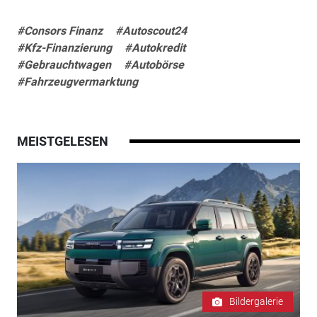
#Consors Finanz
#Autoscout24
#Kfz-Finanzierung
#Autokredit
#Gebrauchtwagen
#Autobörse
#Fahrzeugvermarktung
MEISTGELESEN
Bildergalerie