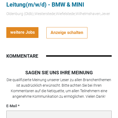
Leitung(m/w/d) - BMW & MINI
Oldenburg (Oldb);Westerstede;Wiefelstede;Wilhelmshaven;Jever
weitere Jobs
Anzeige schalten
KOMMENTARE
SAGEN SIE UNS IHRE MEINUNG
Die qualifizierte Meinung unserer Leser zu allen Branchenthemen
ist ausdrücklich erwünscht. Bitte achten Sie bei Ihren
Kommentaren auf die Netiquette, um allen Teilnehmern eine
angenehme Kommunikation zu ermöglichen. Vielen Dank!
E-Mail